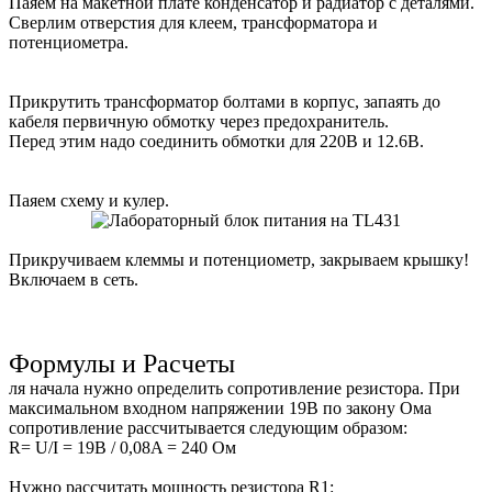
Паяем на макетной плате конденсатор и радиатор с деталями.
Сверлим отверстия для клеем, трансформатора и
потенциометра.
Прикрутить трансформатор болтами в корпус, запаять до
кабеля первичную обмотку через предохранитель.
Перед этим надо соединить обмотки для 220В и 12.6В.
Паяем схему и кулер.
Прикручиваем клеммы и потенциометр, закрываем крышку!
Включаем в сеть.
Формулы и Расчеты
ля начала нужно определить сопротивление резистора. При
максимальном входном напряжении 19В по закону Ома
сопротивление рассчитывается следующим образом:
R= U/I = 19В / 0,08A = 240 Ом
Нужно рассчитать мощность резистора R1: