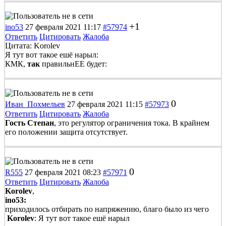
+1
ino53
27 февраля 2021 11:17
#57974
Ответить
Цитировать
Жалоба
Цитата: Korolev
Я тут вот такое ешё нарыл:
КМК,
так
правильнЕЕ будет:
0
Иван_Похмельев
27 февраля 2021 11:15
#57973
Ответить
Цитировать
Жалоба
Гость Степан
, это регулятор ограничения тока. В крайнем
его положении защита отсутствует.
0
R555
27 февраля 2021 08:23
#57971
Ответить
Цитировать
Жалоба
Korolev
,
ino53:
приходилось отбирать по напряжению, благо было из чего
Korolev
: Я тут вот такое ешё нарыл