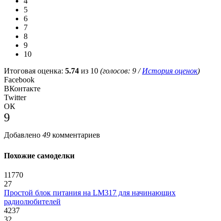
4
5
6
7
8
9
10
Итоговая оценка:
5.74
из 10
(голосов:
9
/
История оценок
)
Facebook
ВКонтакте
Twitter
ОК
9
Добавлено
49
комментариев
Похожие самоделки
11770
27
Простой блок питания на LM317 для начинающих
радиолюбителей
4237
32