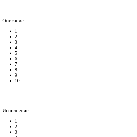
Описание
1
2
3
4
5
6
7
8
9
10
Исполнение
1
2
3