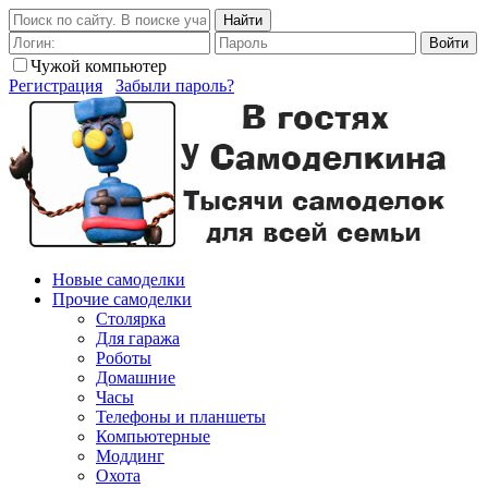
Найти
Войти
Чужой компьютер
Регистрация
Забыли пароль?
Новые самоделки
Прочие самоделки
Столярка
Для гаража
Роботы
Домашние
Часы
Телефоны и планшеты
Компьютерные
Моддинг
Охота