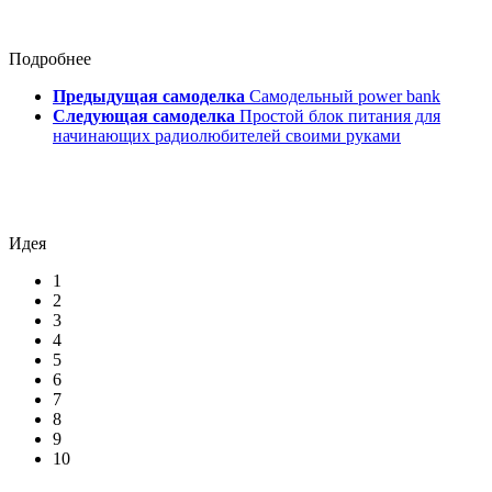
Подробнее
Предыдущая самоделка
Самодельный power bank
Следующая самоделка
Простой блок питания для
начинающих радиолюбителей своими руками
Идея
1
2
3
4
5
6
7
8
9
10