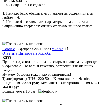
Цитата: Rad TV
что я неправильно сделал?
1. Не надо было обещать, что параметры сохранятся при
любом ТН.
2. Не надо было завышать параметры по мощности и
напряжению сверх возможных от применённого транса.
+1
Korolev
27 февраля 2021 20:29
#57992
Ответить
Цитировать
Жалоба
R555
,
Правильно, я тоже иной раз по старым трансам смотрю цены
и офигеваю! Но ведь и качество, согласись для знающих
людей.
Ну меру борзоты тоже надо ограничивать!
Трансформатор ТН61-220-50 ... Компания promelectrica
... Цена:
19 336.00 руб
; Компания "Электроника и связь" -
1
764.00 руб
;
Больше, чем в 10 раз!