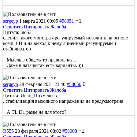
+1
sergeyp
1 марта 2021 00:05
#58051
Ответить
Цитировать
Жалоба
Цитата: ino53
слепил такого монстра - регулируемый источник на основе
комп. БП и на выход к нему линейный регулируемый
стабилизатор
Мысль в общем- то правильная...
Даже в даташитах есть варианты. )))
0
sergeyp
28 февраля 2021 23:40
#58050
Ответить
Цитировать
Жалоба
Цитата: Иван_Похмельев
..стабилизация выходного напряжения не предусмотрена
А TL431 разве не для этого?
+2
R555
28 февраля 2021 08:02
#58008
Ответить
Цитировать
Жалоба