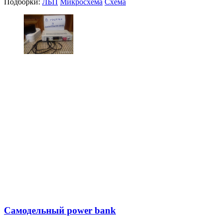
Подборки:
ЛБП
Микросхема
Схема
Самодельный power bank