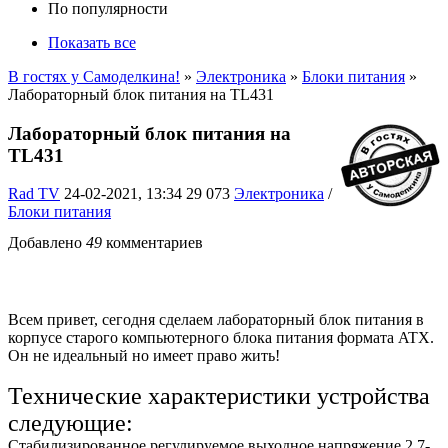
По популярности
Показать все
В гостях у Самоделкина!
»
Электроника
»
Блоки питания
»
Лабораторный блок питания на TL431
Лабораторный блок питания на
TL431
Rad TV
24-02-2021, 13:34
29 073
Электроника
/
Блоки питания
Добавлено
49
комментариев
Всем привет, сегодня сделаем лабораторный блок питания в
корпусе старого компьютерного блока питания формата ATX.
Он не идеальный но имеет право жить!
Технические характеристики устройства
следующие:
Стабилизированное регулируемое выходное напряжение 2.7-