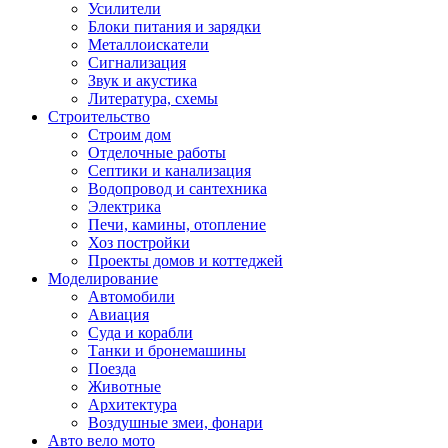
Усилители
Блоки питания и зарядки
Металлоискатели
Сигнализация
Звук и акустика
Литература, схемы
Строительство
Строим дом
Отделочные работы
Септики и канализация
Водопровод и сантехника
Электрика
Печи, камины, отопление
Хоз постройки
Проекты домов и коттеджей
Моделирование
Автомобили
Авиация
Суда и корабли
Танки и бронемашины
Поезда
Животные
Архитектура
Воздушные змеи, фонари
Авто вело мото