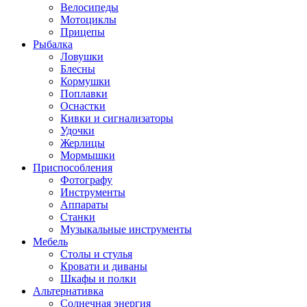
Велосипеды
Мотоциклы
Прицепы
Рыбалка
Ловушки
Блесны
Кормушки
Поплавки
Оснастки
Кивки и сигнализаторы
Удочки
Жерлицы
Мормышки
Приспособления
Фотографу
Инструменты
Аппараты
Станки
Музыкальные инструменты
Мебель
Столы и стулья
Кровати и диваны
Шкафы и полки
Альтернативка
Солнечная энергия