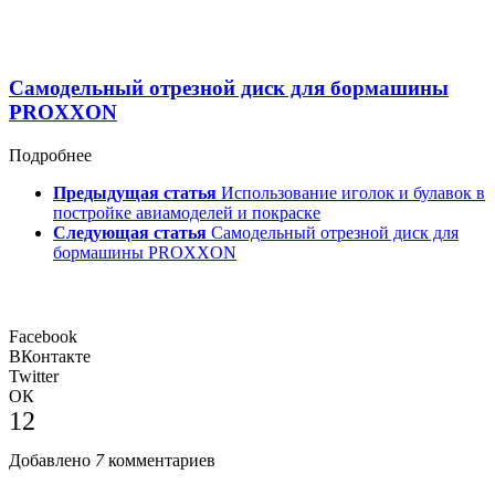
Самодельный отрезной диск для бормашины
PROXXON
Подробнее
Предыдущая статья
Использование иголок и булавок в
постройке авиамоделей и покраске
Следующая статья
Самодельный отрезной диск для
бормашины PROXXON
Facebook
ВКонтакте
Twitter
ОК
12
Добавлено
7
комментариев