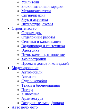
Усилители
Блоки питания и зарядки
Металлоискатели
Сигнализация
Звук и акустика
Литература, схемы
Строительство
Строим дом
Отделочные работы
Септики и канализация
Водопровод и сантехника
Электрика
Печи, камины, отопление
Хоз постройки
Проекты домов и коттеджей
Моделирование
Автомобили
Авиация
Суда и корабли
Танки и бронемашины
Поезда
Животные
Архитектура
Воздушные змеи, фонари
Авто вело мото