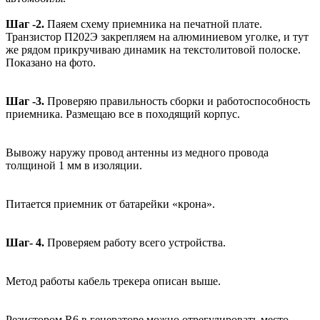
Шаг -2.
Паяем схему приемника на печатной плате.
Транзистор П202Э закрепляем на алюминиевом уголке, и тут
же рядом прикручиваю динамик на текстолитовой полоске.
Показано на фото.
Шаг -3.
Проверяю правильность сборки и работоспособность
приемника. Размещаю все в походящий корпус.
Вывожу наружу провод антенны из медного провода
толщиной 1 мм в изоляции.
Питается приемник от батарейки «крона».
Шаг- 4.
Проверяем работу всего устройства.
Метод работы кабель трекера описан выше.
Резистором R6 в генераторе можно отрегулировать место