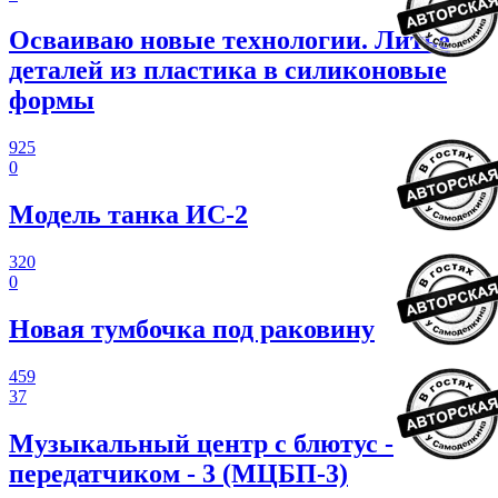
Осваиваю новые технологии. Литье
деталей из пластика в силиконовые
формы
925
0
Модель танка ИС-2
320
0
Новая тумбочка под раковину
459
37
Музыкальный центр с блютус -
передатчиком - 3 (МЦБП-3)