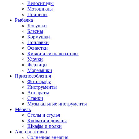
Велосипеды
Мотоциклы
Прицепы
Рыбалка
Ловушки
Блесны
Кормушки
Поплавки
Оснастки
Кивки и сигнализаторы
Удочки
Жерлицы
Мормышки
Приспособления
Фотографу
Инструменты
Аппараты
Станки
Музыкальные инструменты
Мебель
Столы и стулья
Кровати и диваны
Шкафы и полки
Альтернативка
Солнечная энергия