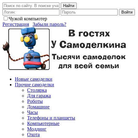
Найти
Войти
Чужой компьютер
Регистрация
Забыли пароль?
Новые самоделки
Прочие самоделки
Столярка
Для гаража
Роботы
Домашние
Часы
Телефоны и планшеты
Компьютерные
Моддинг
Охота