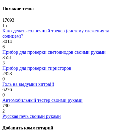
Похожие темы
17093
15
Как сделать солнечный трекер (систему слежения за
солнцем)?
3014
6
Прибор для проверки светодиодов своими руками
8551
3
Прибор для проверки тиристоров
2953
0
Голь на выдумки хитра!!!
6276
0
Автомобильный тестер своими руками
790
2
Русская печь своими руками
Добавить комментарий