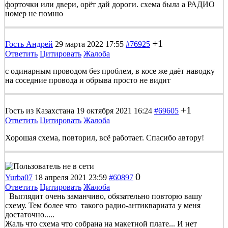
форточки или двери, орёт дай дороги. схема была а РАДИО
номер не помню
+1
Гость Андрей
29 марта 2022 17:55
#76925
Ответить
Цитировать
Жалоба
с одинарным проводом без проблем, в косе же даёт наводку
на соседние провода и обрыва просто не видит
+1
Гость из Казахстана
19 октября 2021 16:24
#69605
Ответить
Цитировать
Жалоба
Хорошая схема, повторил, всё работает. Спасибо автору!
0
Yurba07
18 апреля 2021 23:59
#60897
Ответить
Цитировать
Жалоба
Выглядит очень заманчиво, обязательно повторю вашу
схему. Тем более что такого радио-антиквариата у меня
достаточно.....
Жаль что схема что собрана на макетной плате... И нет