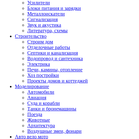
Усилители
Блоки питания и зарядки
Металлоискатели
Сигнализация
Звук и акустика
Литература, схемы
Строительство
Строим дом
Отделочные работы
Септики и канализация
Водопровод и сантехника
Электрика
Печи, камины, отопление
Хоз постройки
Проекты домов и коттеджей
Моделирование
Автомобили
Авиация
Суда и корабли
Танки и бронемашины
Поезда
Животные
Архитектура
Воздушные змеи, фонари
Авто вело мото