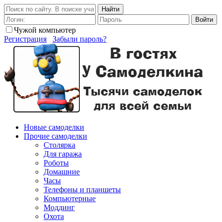
Найти
Войти
Чужой компьютер
Регистрация
Забыли пароль?
Новые самоделки
Прочие самоделки
Столярка
Для гаража
Роботы
Домашние
Часы
Телефоны и планшеты
Компьютерные
Моддинг
Охота