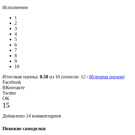
Исполнение
1
2
3
4
5
6
7
8
9
10
Итоговая оценка:
8.58
из 10
(голосов:
12
/
История оценок
)
Facebook
ВКонтакте
Twitter
ОК
15
Добавлено
14
комментариев
Похожие самоделки