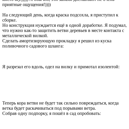
приятные ощущения!))))
На следующий день, когда краска подсохла, я приступил к
сборке.
Но конструкция нуждается ещё в одной доработке. Я подумал,
что нужно как-то защитить ветви деревьев в месте контакта с
металлической вилкой.
Сделать амортизирующую прокладку я решил из куска
поливочного садового шланга:
Я разрезал его вдоль, одел на вилку и примотал изолентой:
Теперь кора ветви не будет так сильно повреждаться, когда
ветка будет раскачиваться под порывами ветра.
Собрав одну подпорку, я пошёл в сад опробовать: