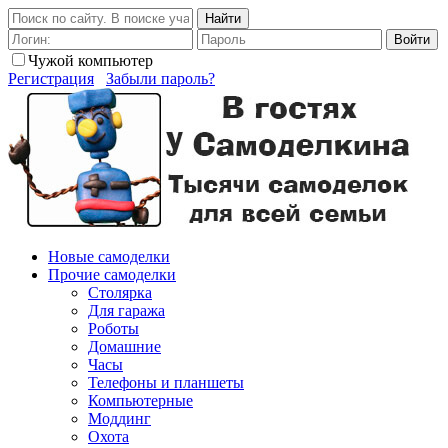
Найти
Войти
Чужой компьютер
Регистрация
Забыли пароль?
Новые самоделки
Прочие самоделки
Столярка
Для гаража
Роботы
Домашние
Часы
Телефоны и планшеты
Компьютерные
Моддинг
Охота