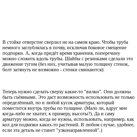
В стойке отверстие сверлил не на самом краю. Чтобы труба
немного заглублялась в почву, исключая боковое смещение
подпорки. А, когда придёт время хранения, поперечину
можно сложить вдоль трубы. Шайбы с резинками сделали это
движение тугим (без них, учитывая малую толщину стенок,
болт затянуть не возможно - стенки сминаются):
Теперь нужно сделать сверху какие-то "вилки". Они должны
быть съёмными. Это даст возможность использовать не только
определённый, но и любой кусок арматуры, который
поместится внутрь трубы по толщине. (Мало ли, вдруг мне
когда-либо не хватит, к примеру, высоты?). Да и саму
арматуру можно, когда не нужна, использовать, например, как
кол для подвязки каких-то растений. В любом случае, удобнее,
если эта деталь не станет "узконаправленной".)