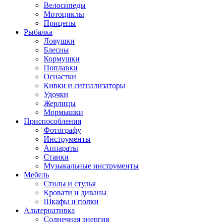
Велосипеды
Мотоциклы
Прицепы
Рыбалка
Ловушки
Блесны
Кормушки
Поплавки
Оснастки
Кивки и сигнализаторы
Удочки
Жерлицы
Мормышки
Приспособления
Фотографу
Инструменты
Аппараты
Станки
Музыкальные инструменты
Мебель
Столы и стулья
Кровати и диваны
Шкафы и полки
Альтернативка
Солнечная энергия