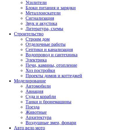
Усилители
Блоки питания и зарядки
Металлоискатели
Сигнализация
Звук и акустика
Литература, схемы
Строительство
Строим дом
Отделочные работы
Септики и канализация
Водопровод и сантехника
Электрика
Печи, камины, отопление
Хоз постройки
Проекты домов и коттеджей
Моделирование
Автомобили
Авиация
Суда и корабли
Танки и бронемашины
Поезда
Животные
Архитектура
Воздушные змеи, фонари
Авто вело мото