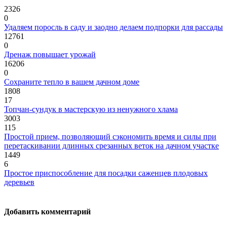
2326
0
Удаляем поросль в саду и заодно делаем подпорки для рассады
12761
0
Дренаж повышает урожай
16206
0
Сохраните тепло в вашем дачном доме
1808
17
Топчан-сундук в мастерскую из ненужного хлама
3003
115
Простой прием, позволяющий сэкономить время и силы при
перетаскивании длинных срезанных веток на дачном участке
1449
6
Простое приспособление для посадки саженцев плодовых
деревьев
Добавить комментарий