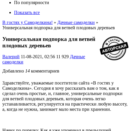
По популярности
Показать все
В гостях у Самоделкина!
»
Дачные самоделки
»
Универсальная подпорка для ветвей плодовых деревьев
Универсальная подпорка для ветвей
плодовых деревьев
Валерий
11-08-2021, 02:56
11 929
Дачные
самоделки
Добавлено
14
комментариев
Здравствуйте, уважаемые посетители сайта «В гостях у
Самоделкина». Сегодня я хочу рассказать вам о том, как я
сделал очень простые, и, главное, универсальные подпорки
для ветвей плодовых деревьев, которая очень легко
устанавливается, регулируется на практически любую высоту,
а, когда не нужна, занимает мало места при хранении.
Начну по порядку. Как я уже упоминал в предыдущей