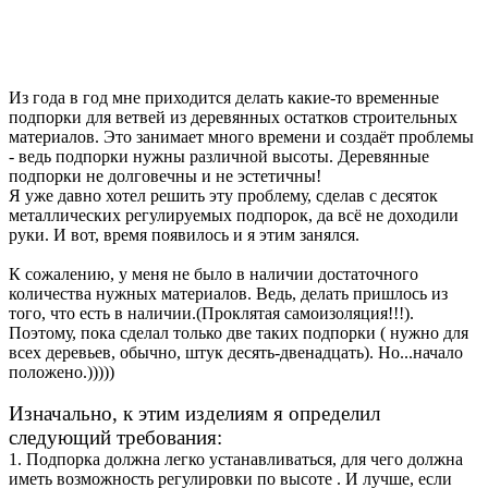
Из года в год мне приходится делать какие-то временные
подпорки для ветвей из деревянных остатков строительных
материалов. Это занимает много времени и создаёт проблемы
- ведь подпорки нужны различной высоты. Деревянные
подпорки не долговечны и не эстетичны!
Я уже давно хотел решить эту проблему, сделав с десяток
металлических регулируемых подпорок, да всё не доходили
руки. И вот, время появилось и я этим занялся.
К сожалению, у меня не было в наличии достаточного
количества нужных материалов. Ведь, делать пришлось из
того, что есть в наличии.(Проклятая самоизоляция!!!).
Поэтому, пока сделал только две таких подпорки ( нужно для
всех деревьев, обычно, штук десять-двенадцать). Но...начало
положено.)))))
Изначально, к этим изделиям я определил
следующий требования:
1. Подпорка должна легко устанавливаться, для чего должна
иметь возможность регулировки по высоте . И лучше, если