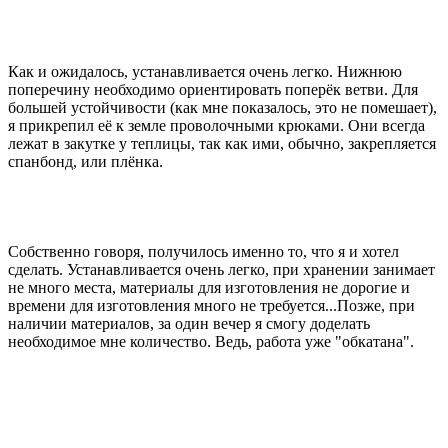
Как и ожидалось, устанавливается очень легко. Нижнюю
поперечину необходимо ориентировать поперёк ветви. Для
большей устойчивости (как мне показалось, это не помешает),
я прикрепил её к земле проволочными крюками. Они всегда
лежат в закутке у теплицы, так как ими, обычно, закрепляется
спанбонд, или плёнка.
Собственно говоря, получилось именно то, что я и хотел
сделать. Устанавливается очень легко, при хранении занимает
не много места, материалы для изготовления не дорогие и
времени для изготовления много не требуется...Позже, при
наличии материалов, за один вечер я смогу доделать
необходимое мне количество. Ведь, работа уже "обкатана".