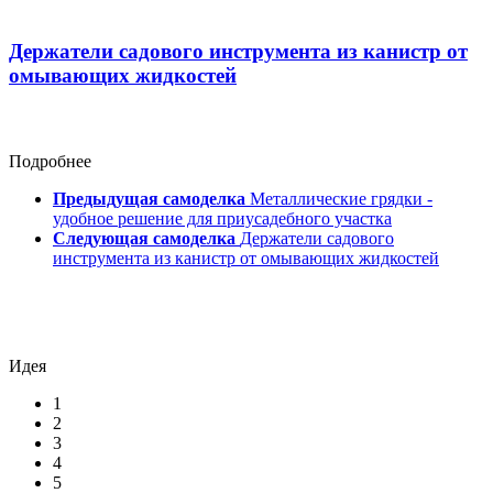
Держатели садового инструмента из канистр от
омывающих жидкостей
Подробнее
Предыдущая самоделка
Металлические грядки -
удобное решение для приусадебного участка
Следующая самоделка
Держатели садового
инструмента из канистр от омывающих жидкостей
Идея
1
2
3
4
5