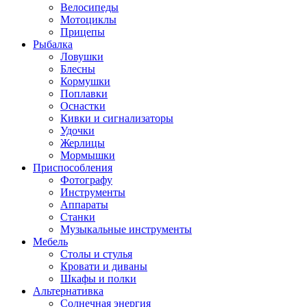
Велосипеды
Мотоциклы
Прицепы
Рыбалка
Ловушки
Блесны
Кормушки
Поплавки
Оснастки
Кивки и сигнализаторы
Удочки
Жерлицы
Мормышки
Приспособления
Фотографу
Инструменты
Аппараты
Станки
Музыкальные инструменты
Мебель
Столы и стулья
Кровати и диваны
Шкафы и полки
Альтернативка
Солнечная энергия