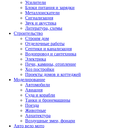
Усилители
Блоки питания и зарядки
Металлоискатели
Сигнализация
Звук и акустика
Литература, схемы
Строительство
Строим дом
Отделочные работы
Септики и канализация
Водопровод и сантехника
Электрика
Печи, камины, отопление
Хоз постройки
Проекты домов и коттеджей
Моделирование
Автомобили
Авиация
Суда и корабли
Танки и бронемашины
Поезда
Животные
Архитектура
Воздушные змеи, фонари
Авто вело мото