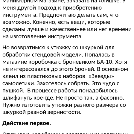
маникюрном магазине, заказать на Алишке. У
меня другой подход к приобретению
инструмента. Предпочитаю делать сам, что
возможно. Конечно, есть вещи, которые
сделаны лучше и качественнее или нет времени
на изготовление инструмента.
Но возвратимся к утюжку со шкуркой для
обработки стендовой модели. Попалась в
магазине коробочка с броневиком БА-10. Хотя
не интересовался до этого броней. В основном
клеил из пластиковых наборов «Звезды»
самолетики. Захотелось собрать. Это чудо с
пушкой. В процессе работы понадобилось
шлифануть кое-где. Не просто так, а фасонно.
Нужно изготовить утюжки разного размера со
шкуркой разной зернистости.
Действие первое.