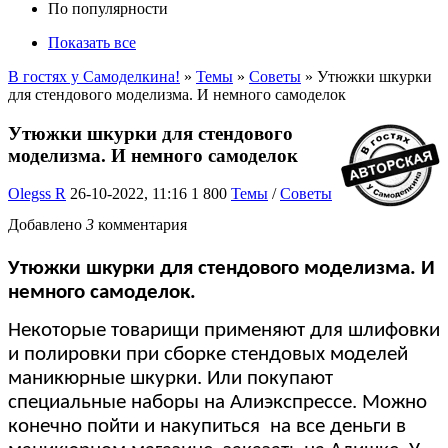
По популярности
Показать все
В гостях у Самоделкина!
»
Темы
»
Советы
» Утюжки шкурки
для стендового моделизма. И немного самоделок
Утюжки шкурки для стендового
моделизма. И немного самоделок
Olegss R
26-10-2022, 11:16
1 800
Темы
/
Советы
Добавлено
3
комментария
Утюжки шкурки для стендового моделизма. И
немного самоделок.
Некоторые товарищи применяют для шлифовки
и полировки при сборке стендовых моделей
маникюрные шкурки. Или покупают
специальные наборы на Алиэкспрессе. Можно
конечно пойти и накупиться на все деньги в