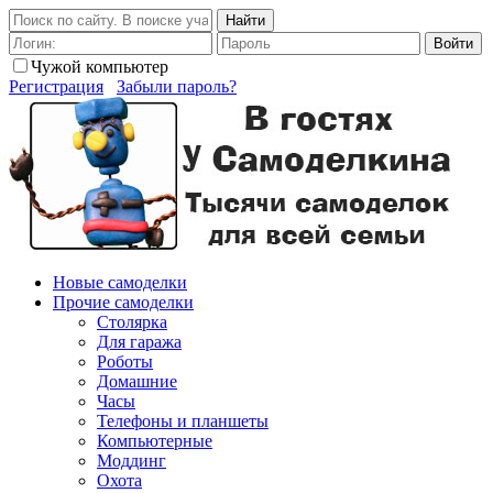
Найти
Войти
Чужой компьютер
Регистрация
Забыли пароль?
Новые самоделки
Прочие самоделки
Столярка
Для гаража
Роботы
Домашние
Часы
Телефоны и планшеты
Компьютерные
Моддинг
Охота