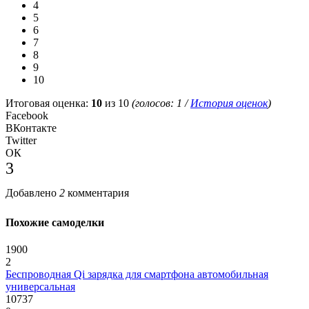
4
5
6
7
8
9
10
Итоговая оценка:
10
из 10
(голосов:
1
/
История оценок
)
Facebook
ВКонтакте
Twitter
ОК
3
Добавлено
2
комментария
Похожие самоделки
1900
2
Беспроводная Qi зарядка для смартфона автомобильная
универсальная
10737