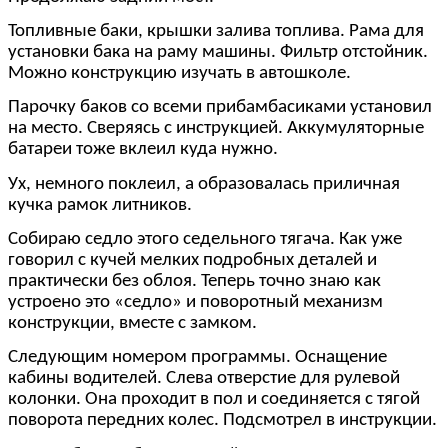
Топливные баки, крышки залива топлива. Рама для
установки бака на раму машины. Фильтр отстойник.
Можно конструкцию изучать в автошколе.
Парочку баков со всеми прибамбасиками установил
на место. Сверяясь с инструкцией. Аккумуляторные
батареи тоже вклеил куда нужно.
Ух, немного поклеил, а образовалась приличная
кучка рамок литников.
Собираю седло этого седельного тягача. Как уже
говорил с кучей мелких подробных деталей и
практически без облоя. Теперь точно знаю как
устроено это «седло» и поворотный механизм
конструкции, вместе с замком.
Следующим номером программы. Оснащение
кабины водителей. Слева отверстие для рулевой
колонки. Она проходит в пол и соединяется с тягой
поворота передних колес. Подсмотрел в инструкции.