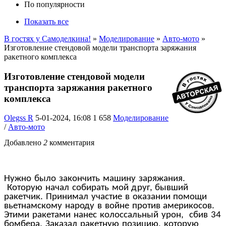
По популярности
Показать все
В гостях у Самоделкина!
»
Моделирование
»
Авто-мото
»
Изготовление стендовой модели транспорта заряжания
ракетного комплекса
Изготовление стендовой модели
транспорта заряжания ракетного
комплекса
Olegss R
5-01-2024, 16:08
1 658
Моделирование
/
Авто-мото
Добавлено
2
комментария
Нужно было закончить машину заряжания.
Которую начал собирать мой друг, бывший
ракетчик. Принимал участие в оказании помощи
вьетнамскому народу в войне против америкосов.
Этими ракетами нанес колоссальный урон, сбив 34
бомбера. Заказал ракетную позицию, которую