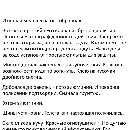
И пошла мелочевка не собранная.
Вот фото простейшего клапана сброса давления.
Поскольку аэрограф двойного действия. Запирается
не только краска, но и поток воздуха. В компрессоре
нет отсечки он бодро продолжает дуть. На входе и
выходе установил простые фильтры для защиты.
Многие детали закрепляю на зубочистках. Если нет
возможности куда-то воткнуть. Клею на кусочки
двойного скотча.
Добрался до ракеты. Чисто алюминий. И товарищ
полковник подтвердил. Сначала грунтую.
Затем алюминий.
Шины установил. Телега как настоящая получилась.
Склеил все в кучу. Красные огнетушители. Но думаю
они чисто психологический эффект имеют. Если