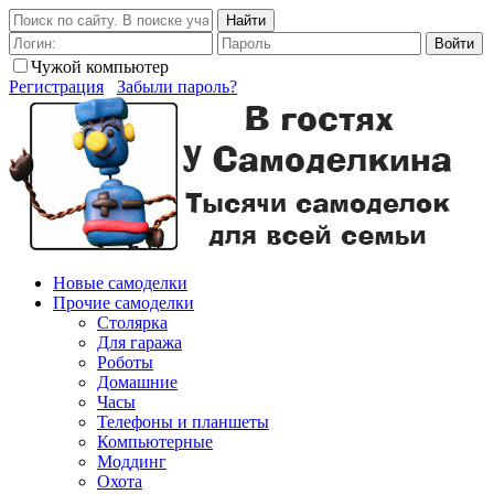
Найти
Войти
Чужой компьютер
Регистрация
Забыли пароль?
Новые самоделки
Прочие самоделки
Столярка
Для гаража
Роботы
Домашние
Часы
Телефоны и планшеты
Компьютерные
Моддинг
Охота