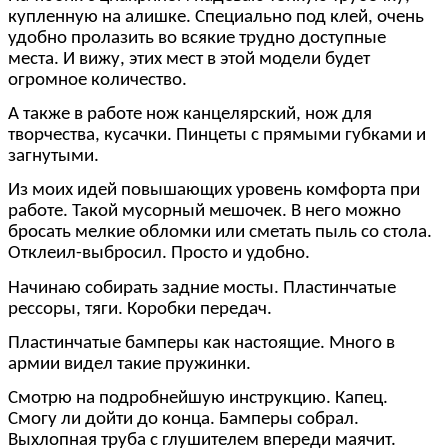
купленную на алишке. Специально под клей, очень
удобно пролазить во всякие трудно доступные
места. И вижу, этих мест в этой модели будет
огромное количество.
А также в работе нож канцелярский, нож для
творчества, кусачки. Пинцеты с прямыми губками и
загнутыми.
Из моих идей повышающих уровень комфорта при
работе. Такой мусорный мешочек. В него можно
бросать мелкие обломки или сметать пыль со стола.
Отклеил-выбросил. Просто и удобно.
Начинаю собирать задние мосты. Пластинчатые
рессоры, тяги. Коробки передач.
Пластинчатые бамперы как настоящие. Много в
армии видел такие пружинки.
Смотрю на подробнейшую инструкцию. Капец.
Смогу ли дойти до конца. Бамперы собрал.
Выхлопная труба с глушителем впереди маячит.