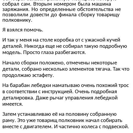
собрал сам. Вторым номером была машина
заряжания. Но определенные обстоятельства не
позволили довести до финала сборку товарищу
полковнику.
Я взялся помочь.
И так у меня на столе коробка от с ужасной кучей
деталей. Никогда еще не собирал такую подробную
модель. Просто глаза разбегаются.
Начало сборки положено, отмечены некоторые
детали, собрано несколько элементов тягача. Так что
продолжаю эстафету.
На барабан лебедки наматываю очень похожий трос
в соответствии с инструкцией. Очень подробная
деталировка. Даже рычаг управления лебедкой
имеется.
Затем устанавливаю её на половину собранную
раму. Это уже товарищ полковник начал собирать
вместе с двигателем. И частично колеса с подвеской.