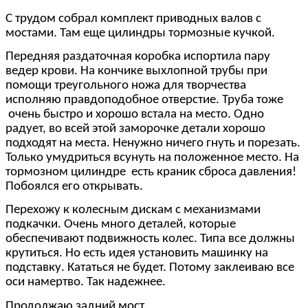
С трудом собрал комплект приводных валов с
мостами. Там еще цилиндры тормозные кучкой.
Передняя раздаточная коробка испортила пару
ведер крови. На кончике выхлопной трубы при
помощи треугольного ножа для творчества
исполняю правдоподобное отверстие. Труба тоже
очень быстро и хорошо встала на место. Одно
радует, во всей этой заморочке детали хорошо
подходят на места. Ненужно ничего гнуть и порезать.
Только умудриться всунуть на положенное место. На
тормозном цилиндре есть краник сброса давления!
Побоялся его открывать.
Перехожу к колесным дискам с механизмами
подкачки. Очень много деталей, которые
обеспечивают подвижность колес. Типа все должны
крутиться. Но есть идея установить машинку на
подставку. Кататься не будет. Потому заклеиваю все
оси намертво. Так надежнее.
Продолжаю задний мост.