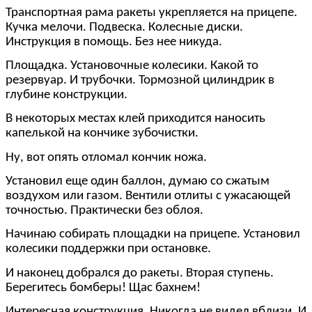
Транспортная рама ракеты укрепляется на прицепе.
Кучка мелочи. Подвеска. Колесные диски.
Инструкция в помощь. Без нее никуда.
Площадка. Установочные колесики. Какой то
резервуар. И трубочки. Тормозной цилиндрик в
глубине конструкции.
В некоторых местах клей приходится наносить
капелькой на кончике зубочистки.
Ну, вот опять отломал кончик ножа.
Установил еще один баллон, думаю со сжатым
воздухом или газом. Вентили отлиты с ужасающей
точностью. Практически без облоя.
Начинаю собирать площадки на прицепе. Установил
колесики поддержки при остановке.
И наконец добрался до ракеты. Вторая ступень.
Берегитесь бомберы! Щас бахнем!
Интересная конструкция. Никогда не видел вблизи. И