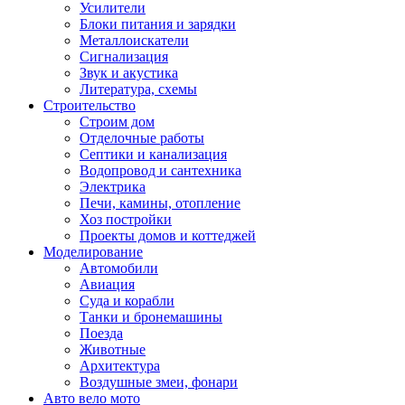
Усилители
Блоки питания и зарядки
Металлоискатели
Сигнализация
Звук и акустика
Литература, схемы
Строительство
Строим дом
Отделочные работы
Септики и канализация
Водопровод и сантехника
Электрика
Печи, камины, отопление
Хоз постройки
Проекты домов и коттеджей
Моделирование
Автомобили
Авиация
Суда и корабли
Танки и бронемашины
Поезда
Животные
Архитектура
Воздушные змеи, фонари
Авто вело мото