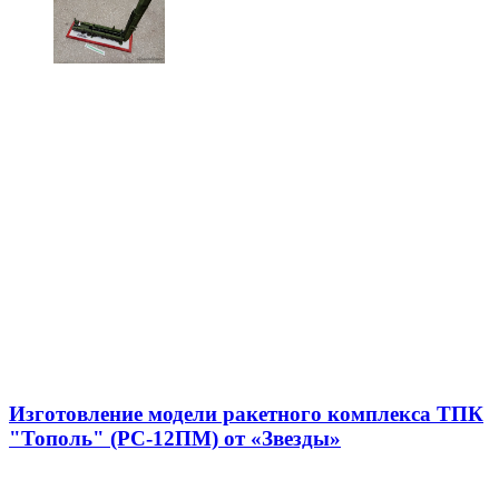
Изготовление модели ракетного комплекса ТПК
"Тополь" (РС-12ПМ) от «Звезды»