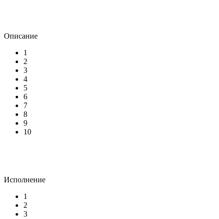
Описание
1
2
3
4
5
6
7
8
9
10
Исполнение
1
2
3