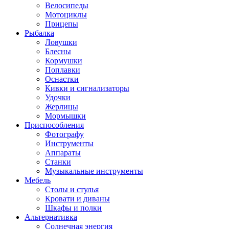
Велосипеды
Мотоциклы
Прицепы
Рыбалка
Ловушки
Блесны
Кормушки
Поплавки
Оснастки
Кивки и сигнализаторы
Удочки
Жерлицы
Мормышки
Приспособления
Фотографу
Инструменты
Аппараты
Станки
Музыкальные инструменты
Мебель
Столы и стулья
Кровати и диваны
Шкафы и полки
Альтернативка
Солнечная энергия