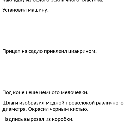
накладку из белого рекламного пластика.
Установил машину.
Прицеп на седло приклеил циакрином.
Под конец еще немного мелочевки.
Шлаги изобразил медной проволокой различного
диаметра. Окрасил черным кистью.
Надпись вырезал из коробки.