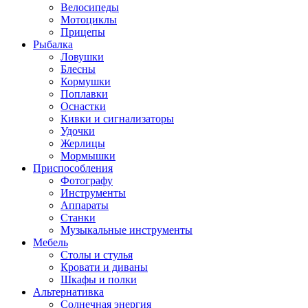
Велосипеды
Мотоциклы
Прицепы
Рыбалка
Ловушки
Блесны
Кормушки
Поплавки
Оснастки
Кивки и сигнализаторы
Удочки
Жерлицы
Мормышки
Приспособления
Фотографу
Инструменты
Аппараты
Станки
Музыкальные инструменты
Мебель
Столы и стулья
Кровати и диваны
Шкафы и полки
Альтернативка
Солнечная энергия