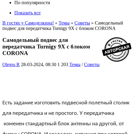
По популярности
Показать все
В гостях у Самоделкина!
»
Темы
»
Советы
» Самодельный
подвес для передатчика Turnigy 9X с блоком CORONA
Самодельный подвес для
передатчика Turnigy 9X с блоком
CORONA
Olegss R
28-03-2024, 08:30
1 203
Темы
/
Советы
Есть задание изготовить подвесной полетный столик
для передатчика и не простого. У передатчика
изменен стандартный блок антенны на другой, от