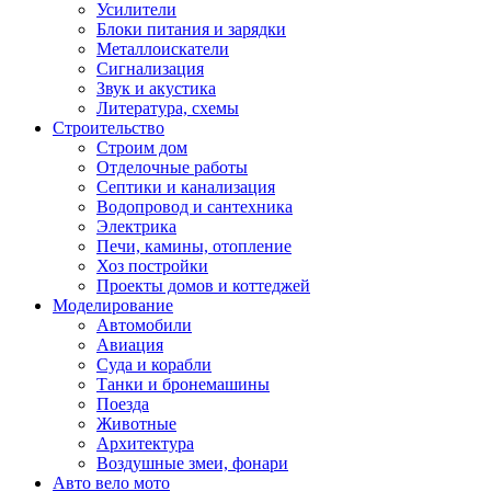
Усилители
Блоки питания и зарядки
Металлоискатели
Сигнализация
Звук и акустика
Литература, схемы
Строительство
Строим дом
Отделочные работы
Септики и канализация
Водопровод и сантехника
Электрика
Печи, камины, отопление
Хоз постройки
Проекты домов и коттеджей
Моделирование
Автомобили
Авиация
Суда и корабли
Танки и бронемашины
Поезда
Животные
Архитектура
Воздушные змеи, фонари
Авто вело мото