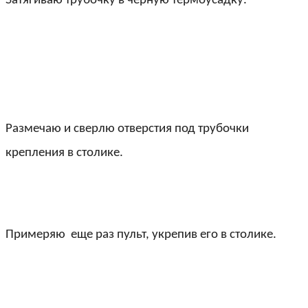
Затягиваю трубочку в черную термоусадку.
Размечаю и сверлю отверстия под трубочки
крепления в столике.
Примеряю еще раз пульт, укрепив его в столике.