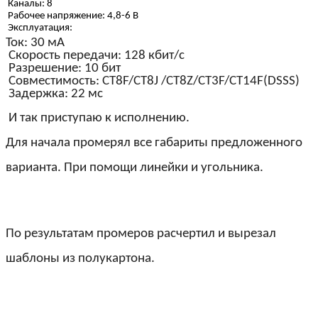
Каналы: 8
Рабочее напряжение: 4,8-6 В
Эксплуатация:
Ток: 30 мА
Скорость передачи: 128 кбит/с
Разрешение: 10 бит
Совместимость: CT8F/CT8J /CT8Z/CT3F/CT14F(DSSS)
Задержка: 22 мс
И так приступаю к исполнению.
Для начала промерял все габариты предложенного
варианта. При помощи линейки и угольника.
По результатам промеров расчертил и вырезал
шаблоны из полукартона.