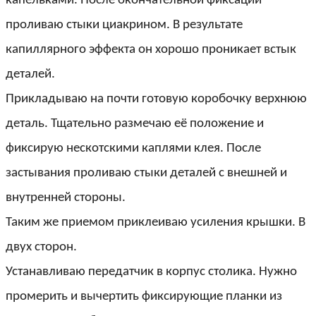
капельками. После окончательной фиксации
проливаю стыки циакрином. В результате
капиллярного эффекта он хорошо проникает встык
деталей.
Прикладываю на почти готовую коробочку верхнюю
деталь. Тщательно размечаю её положение и
фиксирую нескотскими каплями клея. После
застывания проливаю стыки деталей с внешней и
внутренней стороны.
Таким же приемом приклеиваю усиления крышки. В
двух сторон.
Устанавливаю передатчик в корпус столика. Нужно
промерить и вычертить фиксирующие планки из