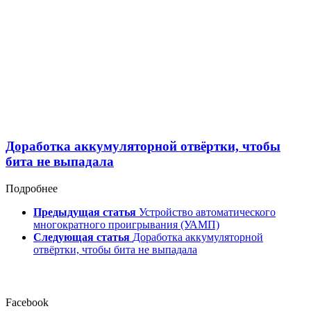
Доработка аккумуляторной отвёртки, чтобы
бита не выпадала
Подробнее
Предыдущая статья
Устройство автоматического
многократного проигрывания (УАМП)
Следующая статья
Доработка аккумуляторной
отвёртки, чтобы бита не выпадала
Facebook