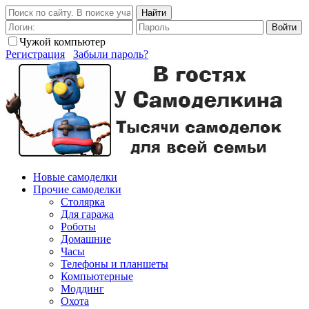
Найти
Войти
Чужой компьютер
Регистрация
Забыли пароль?
Новые самоделки
Прочие самоделки
Столярка
Для гаража
Роботы
Домашние
Часы
Телефоны и планшеты
Компьютерные
Моддинг
Охота