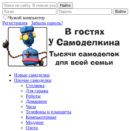
Найти
Войти
Чужой компьютер
Регистрация
Забыли пароль?
Новые самоделки
Прочие самоделки
Столярка
Для гаража
Роботы
Домашние
Часы
Телефоны и планшеты
Компьютерные
Моддинг
Охота