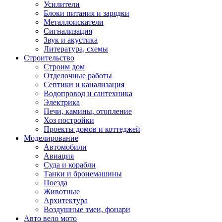
Усилители
Блоки питания и зарядки
Металлоискатели
Сигнализация
Звук и акустика
Литература, схемы
Строительство
Строим дом
Отделочные работы
Септики и канализация
Водопровод и сантехника
Электрика
Печи, камины, отопление
Хоз постройки
Проекты домов и коттеджей
Моделирование
Автомобили
Авиация
Суда и корабли
Танки и бронемашины
Поезда
Животные
Архитектура
Воздушные змеи, фонари
Авто вело мото