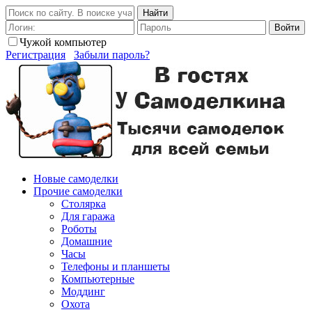
Найти
Войти
Чужой компьютер
Регистрация
Забыли пароль?
Новые самоделки
Прочие самоделки
Столярка
Для гаража
Роботы
Домашние
Часы
Телефоны и планшеты
Компьютерные
Моддинг
Охота