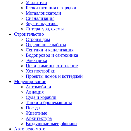
Усилители
Блоки питания и зарядки
Металлоискатели
Сигнализация
Звук и акустика
Литература, схемы
Строительство
Строим дом
Отделочные работы
Септики и канализация
Водопровод и сантехника
Электрика
Печи, камины, отопление
Хоз постройки
Проекты домов и коттеджей
Моделирование
Автомобили
Авиация
Суда и корабли
Танки и бронемашины
Поезда
Животные
Архитектура
Воздушные змеи, фонари
Авто вело мото