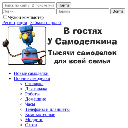
Найти
Войти
Чужой компьютер
Регистрация
Забыли пароль?
Новые самоделки
Прочие самоделки
Столярка
Для гаража
Роботы
Домашние
Часы
Телефоны и планшеты
Компьютерные
Моддинг
Охота