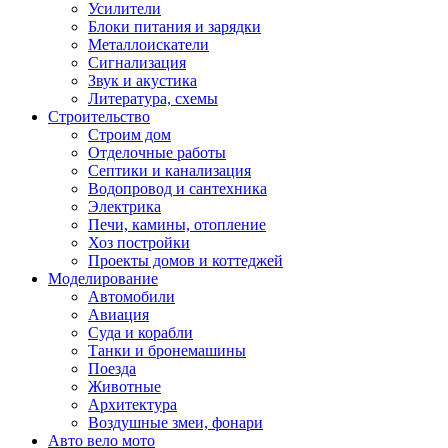
Усилители
Блоки питания и зарядки
Металлоискатели
Сигнализация
Звук и акустика
Литература, схемы
Строительство
Строим дом
Отделочные работы
Септики и канализация
Водопровод и сантехника
Электрика
Печи, камины, отопление
Хоз постройки
Проекты домов и коттеджей
Моделирование
Автомобили
Авиация
Суда и корабли
Танки и бронемашины
Поезда
Животные
Архитектура
Воздушные змеи, фонари
Авто вело мото