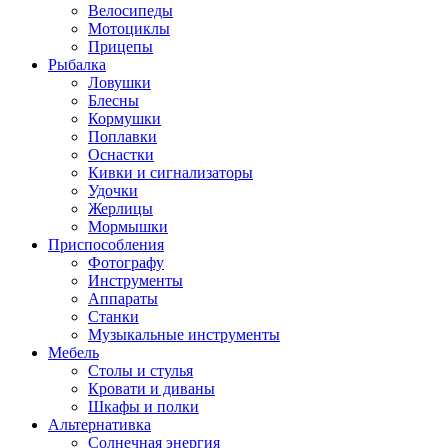
Велосипеды
Мотоциклы
Прицепы
Рыбалка
Ловушки
Блесны
Кормушки
Поплавки
Оснастки
Кивки и сигнализаторы
Удочки
Жерлицы
Мормышки
Приспособления
Фотографу
Инструменты
Аппараты
Станки
Музыкальные инструменты
Мебель
Столы и стулья
Кровати и диваны
Шкафы и полки
Альтернативка
Солнечная энергия