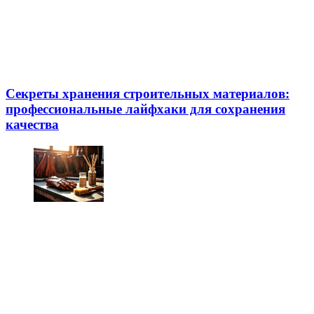
Секреты хранения строительных материалов:
профессиональные лайфхаки для сохранения
качества