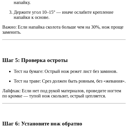
напайку.
Держите угол 10–15° — иначе ослабите крепление
напайки к основе.
Важно: Если напайка сколота больше чем на 30%, нож проще
заменить.
Шаг 5: Проверка остроты
Тест на бумаге: Острый нож режет лист без заминов.
Тест на траве: Срез должен быть ровным, без «жевания».
Лайфхак: Если нет под рукой материалов, проведите ногтем
по кромке — тупой нож скользит, острый цепляется.
Шаг 6: Установите нож обратно