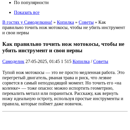
По популярности
Показать все
В гостях у Самоделкина!
»
Копилка
»
Советы
» Как
правильно точить нож мотокосы, чтобы не убить инструмент
и свои нервы
Как правильно точить нож мотокосы, чтобы не
убить инструмент и свои нервы
Самоделик
27-05-2025, 01:45
1 515
Копилка
/
Советы
Тупой нож мотокосы — это не просто медленная работа. Это
перегретый двигатель, рваная трава и риск, что лезвие
сорвется в самый неподходящий момент. Но точить его «на
коленке» — тоже опасно: можно испортить геометрию,
перекалить металл или пораниться. Расскажу, как вернуть
ножу идеальную остроту, используя простые инструменты и
правила, которые поймет даже новичок.