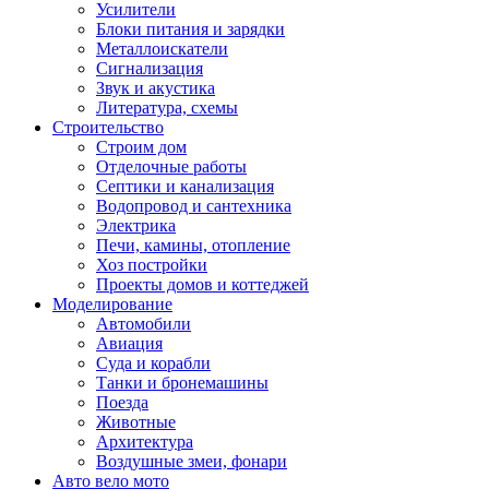
Усилители
Блоки питания и зарядки
Металлоискатели
Сигнализация
Звук и акустика
Литература, схемы
Строительство
Строим дом
Отделочные работы
Септики и канализация
Водопровод и сантехника
Электрика
Печи, камины, отопление
Хоз постройки
Проекты домов и коттеджей
Моделирование
Автомобили
Авиация
Суда и корабли
Танки и бронемашины
Поезда
Животные
Архитектура
Воздушные змеи, фонари
Авто вело мото