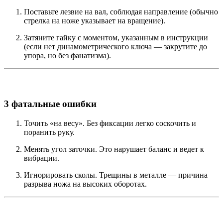
Поставьте лезвие на вал, соблюдая направление (обычно
стрелка на ноже указывает на вращение).
Затяните гайку с моментом, указанным в инструкции
(если нет динамометрического ключа — закрутите до
упора, но без фанатизма).
3 фатальные ошибки
Точить «на весу». Без фиксации легко соскочить и
поранить руку.
Менять угол заточки. Это нарушает баланс и ведет к
вибрации.
Игнорировать сколы. Трещины в металле — причина
разрыва ножа на высоких оборотах.