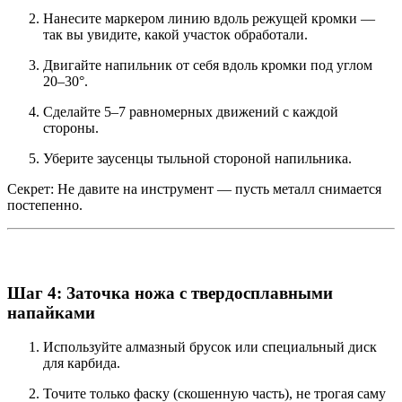
Нанесите маркером линию вдоль режущей кромки —
так вы увидите, какой участок обработали.
Двигайте напильник от себя вдоль кромки под углом
20–30°.
Сделайте 5–7 равномерных движений с каждой
стороны.
Уберите заусенцы тыльной стороной напильника.
Секрет: Не давите на инструмент — пусть металл снимается
постепенно.
Шаг 4: Заточка ножа с твердосплавными
напайками
Используйте алмазный брусок или специальный диск
для карбида.
Точите только фаску (скошенную часть), не трогая саму