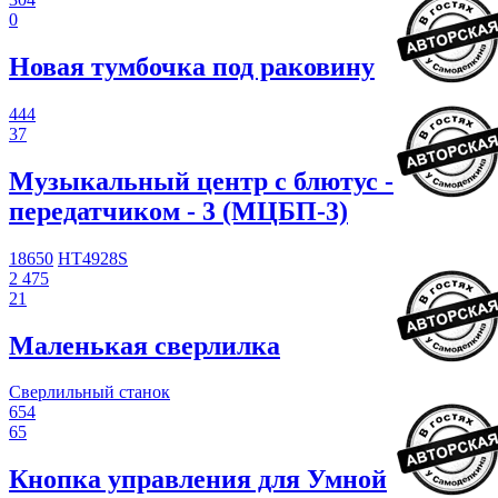
0
Новая тумбочка под раковину
444
37
Музыкальный центр с блютус -
передатчиком - 3 (МЦБП-3)
18650
HT4928S
2 475
21
Маленькая сверлилка
Сверлильный станок
654
65
Кнопка управления для Умной