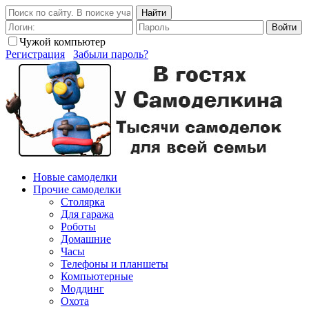
Найти
Войти
Чужой компьютер
Регистрация
Забыли пароль?
Новые самоделки
Прочие самоделки
Столярка
Для гаража
Роботы
Домашние
Часы
Телефоны и планшеты
Компьютерные
Моддинг
Охота