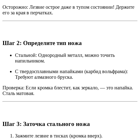
Осторожно: Лезвие острое даже в тупом состоянии! Держите
его за края в перчатках.
Шаг 2: Определите тип ножа
Стальной: Однородный металл, можно точить
напильником.
С твердосплавными напайками (карбид вольфрама):
Требуют алмазного бруска.
Проверка: Если кромка блестит, как зеркало, — это напайка.
Сталь матовая.
Шаг 3: Заточка стального ножа
Зажмите лезвие в тисках (кромка вверх).