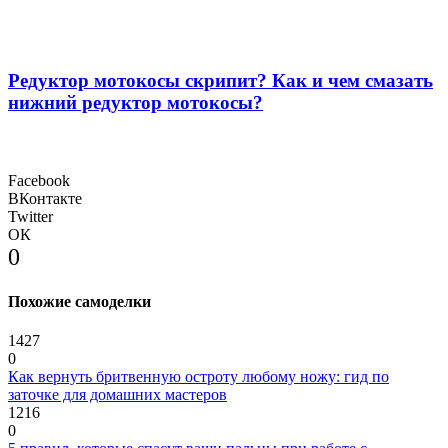
Редуктор мотокосы скрипит? Как и чем смазать
нижний редуктор мотокосы?
Facebook
ВКонтакте
Twitter
ОК
0
Похожие самоделки
1427
0
Как вернуть бритвенную остроту любому ножу: гид по
заточке для домашних мастеров
1216
0