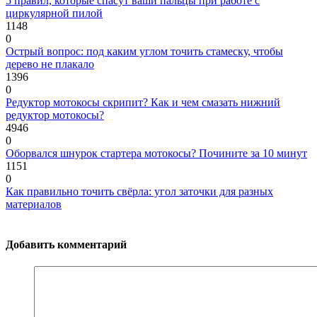
5 правил, которые спасут ваши пальцы при работе с
циркулярной пилой
1148
0
Острый вопрос: под каким углом точить стамеску, чтобы
дерево не плакало
1396
0
Редуктор мотокосы скрипит? Как и чем смазать нижний
редуктор мотокосы?
4946
0
Оборвался шнурок стартера мотокосы? Почините за 10 минут
1151
0
Как правильно точить свёрла: угол заточки для разных
материалов
Добавить комментарий