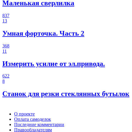
Маленькая сверлилка
837
13
Умная форточка. Часть 2
368
11
Измерить усилие от эл.привода.
622
8
Станок для резки стеклянных бутылок
О проекте
Оплата самоделок
Последние комментарии
Правообладателям