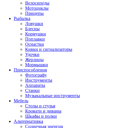
Велосипеды
Мотоциклы
Прицепы
Рыбалка
Ловушки
Блесны
Кормушки
Поплавки
Оснастки
Кивки и сигнализаторы
Удочки
Жерлицы
Мормышки
Приспособления
Фотографу
Инструменты
Аппараты
Станки
Музыкальные инструменты
Мебель
Столы и стулья
Кровати и диваны
Шкафы и полки
Альтернативка
Солнечная энергия