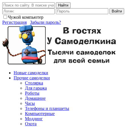
Найти
Войти
Чужой компьютер
Регистрация
Забыли пароль?
Новые самоделки
Прочие самоделки
Столярка
Для гаража
Роботы
Домашние
Часы
Телефоны и планшеты
Компьютерные
Моддинг
Охота