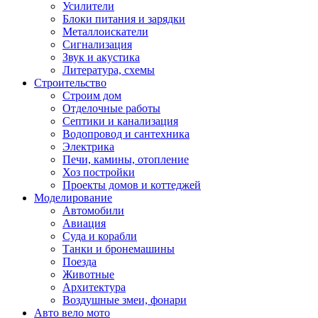
Усилители
Блоки питания и зарядки
Металлоискатели
Сигнализация
Звук и акустика
Литература, схемы
Строительство
Строим дом
Отделочные работы
Септики и канализация
Водопровод и сантехника
Электрика
Печи, камины, отопление
Хоз постройки
Проекты домов и коттеджей
Моделирование
Автомобили
Авиация
Суда и корабли
Танки и бронемашины
Поезда
Животные
Архитектура
Воздушные змеи, фонари
Авто вело мото