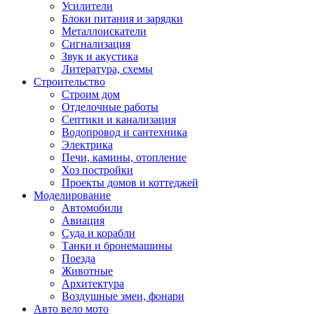
Усилители
Блоки питания и зарядки
Металлоискатели
Сигнализация
Звук и акустика
Литература, схемы
Строительство
Строим дом
Отделочные работы
Септики и канализация
Водопровод и сантехника
Электрика
Печи, камины, отопление
Хоз постройки
Проекты домов и коттеджей
Моделирование
Автомобили
Авиация
Суда и корабли
Танки и бронемашины
Поезда
Животные
Архитектура
Воздушные змеи, фонари
Авто вело мото