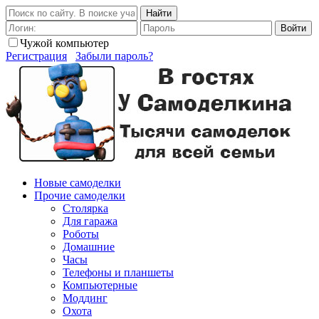
Найти
Войти
Чужой компьютер
Регистрация
Забыли пароль?
Новые самоделки
Прочие самоделки
Столярка
Для гаража
Роботы
Домашние
Часы
Телефоны и планшеты
Компьютерные
Моддинг
Охота