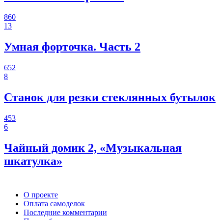
860
13
Умная форточка. Часть 2
652
8
Станок для резки стеклянных бутылок
453
6
Чайный домик 2, «Музыкальная
шкатулка»
О проекте
Оплата самоделок
Последние комментарии