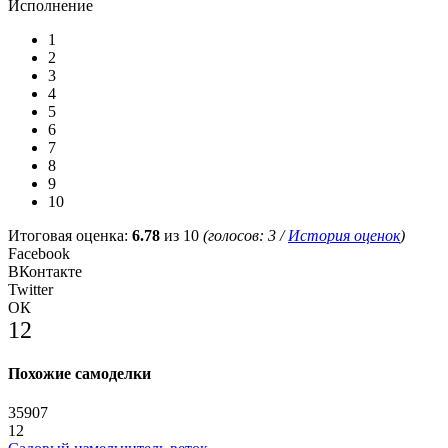
Исполнение
1
2
3
4
5
6
7
8
9
10
Итоговая оценка:
6.78
из 10
(голосов:
3
/
История оценок
)
Facebook
ВКонтакте
Twitter
ОК
12
Похожие самоделки
35907
12