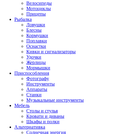
Велосипеды
Мотоциклы
Прицепы
Рыбалка
Ловушки
Блесны
Кормушки
Поплавки
Оснастки
Кивки и сигнализаторы
Удочки
Жерлицы
Мормышки
Приспособления
Фотографу
Инструменты
Аппараты
Станки
Музыкальные инструменты
Мебель
Столы и стулья
Кровати и диваны
Шкафы и полки
Альтернативка
Солнечная энергия