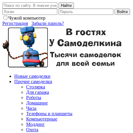
Найти
Войти
Чужой компьютер
Регистрация
Забыли пароль?
Новые самоделки
Прочие самоделки
Столярка
Для гаража
Роботы
Домашние
Часы
Телефоны и планшеты
Компьютерные
Моддинг
Охота