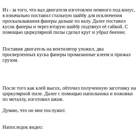
Из - за того, что вал двигателя изготовлен немного под конус,
я изначально поставил стальную шайбу для исключения
проскальзывания фанеры дальше по валу. Далее поставил
кусок фанеры и через вторую шайбу подтянул её гайкой. С
помощью циркулярной пилы сделал круг и убрал биение.
Поставив двигатель на вентилятор уложил, два
просверленных куска фанеры промазанные клеем и прижал
грузом.
После того как клей высох, обточил полученную заготовку на
циркулярной пиле. Далее с помощью напильника и ножовки
по металлу, изготовил шкив.
Думаю, что он мне послужит.
Напоследок видео: