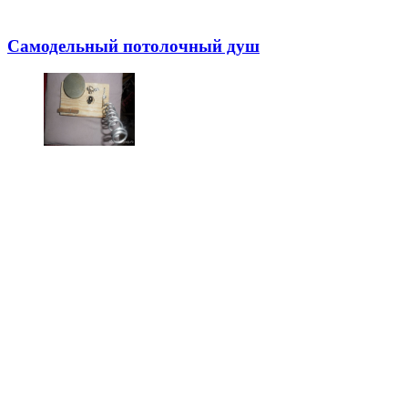
Самодельный потолочный душ