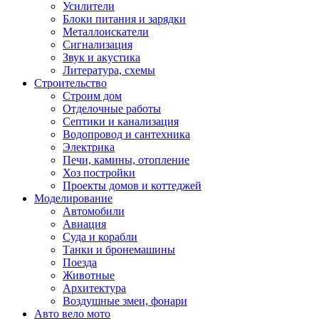
Усилители
Блоки питания и зарядки
Металлоискатели
Сигнализация
Звук и акустика
Литература, схемы
Строительство
Строим дом
Отделочные работы
Септики и канализация
Водопровод и сантехника
Электрика
Печи, камины, отопление
Хоз постройки
Проекты домов и коттеджей
Моделирование
Автомобили
Авиация
Суда и корабли
Танки и бронемашины
Поезда
Животные
Архитектура
Воздушные змеи, фонари
Авто вело мото