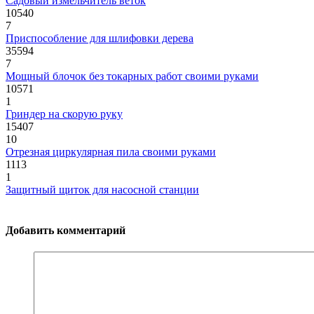
Садовый измельчитель веток
10540
7
Приспособление для шлифовки дерева
35594
7
Мощный блочок без токарных работ своими руками
10571
1
Гриндер на скорую руку
15407
10
Отрезная циркулярная пила своими руками
1113
1
Защитный щиток для насосной станции
Добавить комментарий