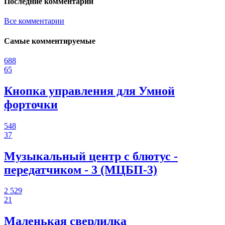
Последние комментарии
Все комментарии
Самые комментируемые
688
65
Кнопка управления для Умной
форточки
548
37
Музыкальный центр с блютус -
передатчиком - 3 (МЦБП-3)
2 529
21
Маленькая сверлилка