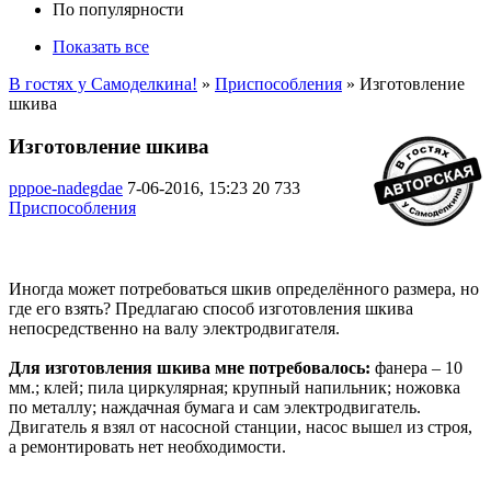
По популярности
Показать все
В гостях у Самоделкина!
»
Приспособления
» Изготовление
шкива
Изготовление шкива
pppoe-nadegdae
7-06-2016, 15:23
20 733
Приспособления
Иногда может потребоваться шкив определённого размера, но
где его взять? Предлагаю способ изготовления шкива
непосредственно на валу электродвигателя.
Для изготовления шкива мне потребовалось:
фанера – 10
мм.; клей; пила циркулярная; крупный напильник; ножовка
по металлу; наждачная бумага и сам электродвигатель.
Двигатель я взял от насосной станции, насос вышел из строя,
а ремонтировать нет необходимости.