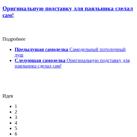
Оригинальную подставку для паяльника сделал
сам!
Подробнее
Предыдущая самоделка
Самодельный потолочный
душ
Следующая самоделка
Оригинальную подставку для
паяльника сделал сам!
Идея
1
2
3
4
5
6