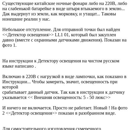
Существующие китайские ночные фонари либо на 220В, либо
на слабенькой батарейке в виде штыря втыкаемого в землю...
Дак выдернут из земли, как морковку, и утащат... Таковы
нонешние реалии у нас.
Небольшое отступление. Для отправной точки был найден
<<Детектор освещения>> LL1 01, который был закуплен
давно (вместе с охранными датчиками движения). Показан на
фото 1.
На инструкции к Детектору освещения на чистом русском
языке написано .
Включаю в 220В с нагрузкой в виде лампочки, как показано в
Инструкции... Чтобы замерить, значит, освещенность при
которой
срабатывает данный датчик. Так как в инструкции к датчику
указывается << Внешняя освещенность: 5 - 50 люкс>>
И ничего не включается. Просто не работает. Новый ! На фото
2 <<Детектор освещения>> показан в разобранном виде.
Для самостоятельного изготовления сумеречного