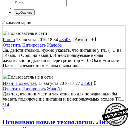
Добавить
2
комментария
+1
Pronin
13 августа 2016 18:34
#8503
Автор
Ответить
Цитировать
Жалоба
Да, действительно, нужно указать, что питание у тл1 (+U на
14выв. и Общ. на 7выв.). И неиспользуемые входы
желательно подключить через резистор ~ 10кОм к +питания.
Паять с заземленным жалом паяльника...
0
Иван_Похмельев
13 августа 2016 17:27
#8501
Ответить
Цитировать
Жалоба
Для тех, кто понимает, и так ясно, но для порядка надо бы
указать подключение питания и неиспользуемых входов ТЛ1.
514
3
Осваиваю новые технологии. Литье