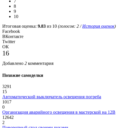
7
8
9
10
Итоговая оценка:
9.83
из 10
(голосов:
2
/
История оценок
)
Facebook
ВКонтакте
Twitter
ОК
16
Добавлено
2
комментария
Похожие самоделки
3291
15
Автоматический выключатель освещения погреба
1017
0
Организация аварийного освещения в мастерской на 12В
12642
2
Поворотный стол своими руками