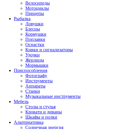
Велосипеды
Мотоциклы
Прицепы
Рыбалка
Ловушки
Блесны
Кормушки
Поплавки
Оснастки
Кивки и сигнализаторы
Удочки
Жерлицы
Мормышки
Приспособления
Фотографу
Инструменты
Аппараты
Станки
Музыкальные инструменты
Мебель
Столы и стулья
Кровати и диваны
Шкафы и полки
Альтернативка
Солнечная энергия