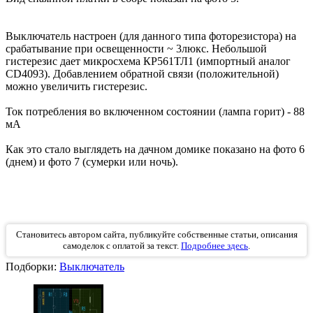
Выключатель настроен (для данного типа фоторезистора) на
срабатывание при освещенности ~ 3люкс. Небольшой
гистерезис дает микросхема КР561ТЛ1 (импортный аналог
CD4093). Добавлением обратной связи (положительной)
можно увеличить гистерезис.
Ток потребления во включенном состоянии (лампа горит) - 88
мА
Как это стало выглядеть на дачном домике показано на фото 6
(днем) и фото 7 (сумерки или ночь).
Становитесь автором сайта, публикуйте собственные статьи, описания
самоделок с оплатой за текст.
Подробнее здесь
.
Подборки:
Выключатель