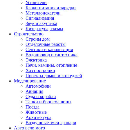
Усилители
Блоки питания и зарядки
Металлоискатели
Сигнализация
Звук и акустика
Литература, схемы
Строительство
Строим дом
Отделочные работы
Септики и канализация
Водопровод и сантехника
Электрика
Печи, камины, отопление
Хоз постройки
Проекты домов и коттеджей
Моделирование
Автомобили
Авиация
Суда и корабли
Танки и бронемашины
Поезда
Животные
Архитектура
Воздушные змеи, фонари
Авто вело мото