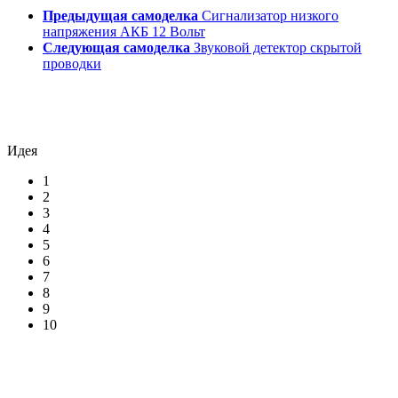
Предыдущая самоделка
Сигнализатор низкого
напряжения АКБ 12 Вольт
Следующая самоделка
Звуковой детектор скрытой
проводки
Идея
1
2
3
4
5
6
7
8
9
10