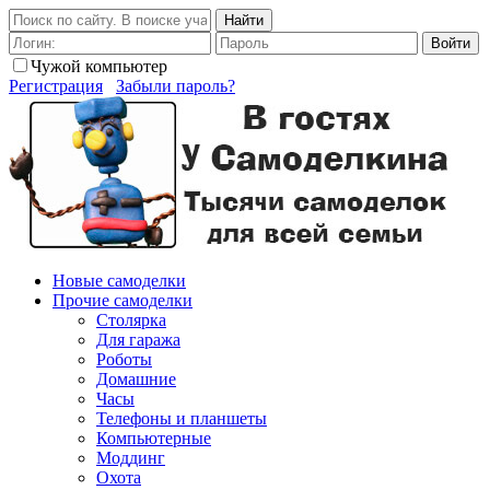
Найти
Войти
Чужой компьютер
Регистрация
Забыли пароль?
Новые самоделки
Прочие самоделки
Столярка
Для гаража
Роботы
Домашние
Часы
Телефоны и планшеты
Компьютерные
Моддинг
Охота