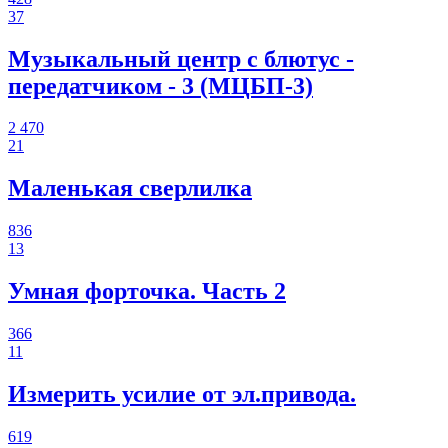
37
Музыкальный центр с блютус -
передатчиком - 3 (МЦБП-3)
2 470
21
Маленькая сверлилка
836
13
Умная форточка. Часть 2
366
11
Измерить усилие от эл.привода.
619