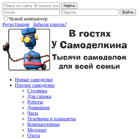
Найти
Войти
Чужой компьютер
Регистрация
Забыли пароль?
Новые самоделки
Прочие самоделки
Столярка
Для гаража
Роботы
Домашние
Часы
Телефоны и планшеты
Компьютерные
Моддинг
Охота