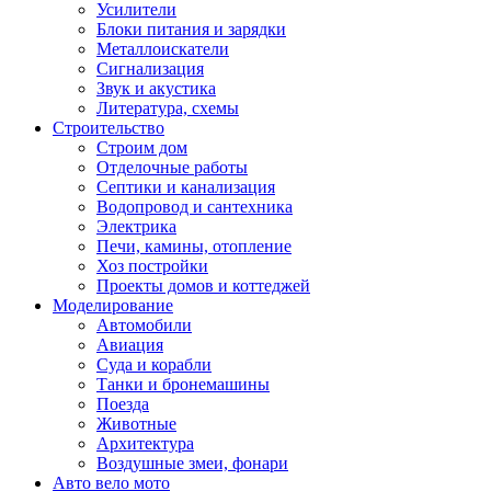
Усилители
Блоки питания и зарядки
Металлоискатели
Сигнализация
Звук и акустика
Литература, схемы
Строительство
Строим дом
Отделочные работы
Септики и канализация
Водопровод и сантехника
Электрика
Печи, камины, отопление
Хоз постройки
Проекты домов и коттеджей
Моделирование
Автомобили
Авиация
Суда и корабли
Танки и бронемашины
Поезда
Животные
Архитектура
Воздушные змеи, фонари
Авто вело мото