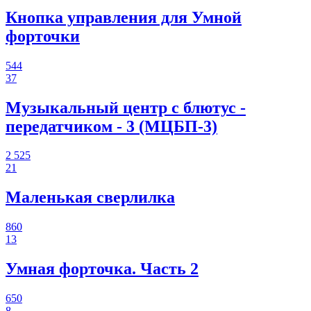
Кнопка управления для Умной
форточки
544
37
Музыкальный центр с блютус -
передатчиком - 3 (МЦБП-3)
2 525
21
Маленькая сверлилка
860
13
Умная форточка. Часть 2
650
8