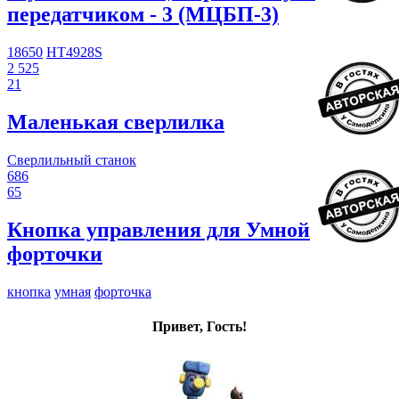
передатчиком - 3 (МЦБП-3)
18650
HT4928S
2 525
21
Маленькая сверлилка
Сверлильный станок
686
65
Кнопка управления для Умной
форточки
кнопка
умная
форточка
Привет, Гость!