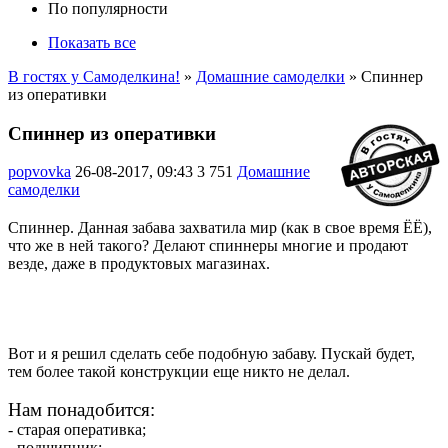
По популярности
Показать все
В гостях у Самоделкина!
»
Домашние самоделки
» Спиннер
из оперативки
Спиннер из оперативки
popvovka
26-08-2017, 09:43
3 751
Домашние
самоделки
Спиннер. Данная забава захватила мир (как в свое время ЁЁ),
что же в ней такого? Делают спиннеры многие и продают
везде, даже в продуктовых магазинах.
Вот и я решил сделать себе подобную забаву. Пускай будет,
тем более такой конструкции еще никто не делал.
Нам понадобится:
- старая оперативка;
- подшипник;