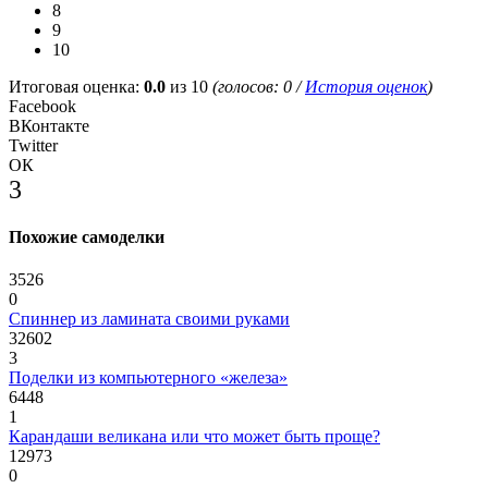
8
9
10
Итоговая оценка:
0.0
из 10
(голосов:
0
/
История оценок
)
Facebook
ВКонтакте
Twitter
ОК
3
Похожие самоделки
3526
0
Спиннер из ламината своими руками
32602
3
Поделки из компьютерного «железа»
6448
1
Карандаши великана или что может быть проще?
12973
0