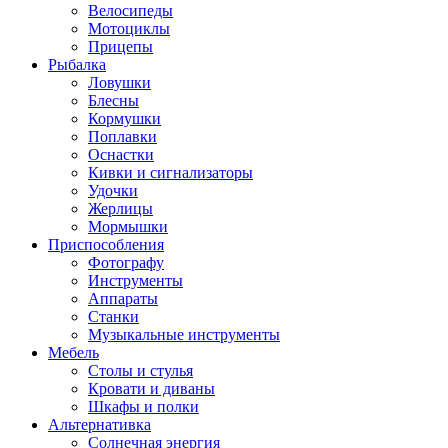
Велосипеды
Мотоциклы
Прицепы
Рыбалка
Ловушки
Блесны
Кормушки
Поплавки
Оснастки
Кивки и сигнализаторы
Удочки
Жерлицы
Мормышки
Приспособления
Фотографу
Инструменты
Аппараты
Станки
Музыкальные инструменты
Мебель
Столы и стулья
Кровати и диваны
Шкафы и полки
Альтернативка
Солнечная энергия