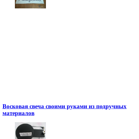
Восковая свеча своими руками из подручных
материалов