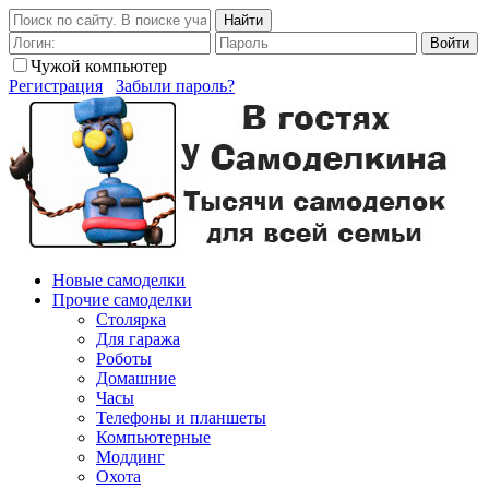
Найти
Войти
Чужой компьютер
Регистрация
Забыли пароль?
Новые самоделки
Прочие самоделки
Столярка
Для гаража
Роботы
Домашние
Часы
Телефоны и планшеты
Компьютерные
Моддинг
Охота