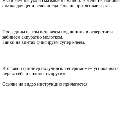
Вытираем насухо и смазываем смазкой. У меня тефлоновая
смазка для цепи велосипеда. Она не притягивает грязь.
Последним шагом вставляем подшипник в отверстие и
забиваем аккуратно молотком.
Гайки на винтах фиксируем супер клеем.
Вот такой спиннер получился. Теперь можем успокаивать
нервы себе и волновать другим.
Ссылка на видео инструкцию прилагается.