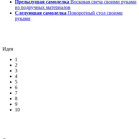
Предыдущая самоделка
Восковая свеча своими руками
из подручных материалов
Следующая самоделка
Поворотный стол своими
руками
Идея
1
2
3
4
5
6
7
8
9
10