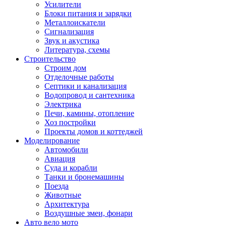
Усилители
Блоки питания и зарядки
Металлоискатели
Сигнализация
Звук и акустика
Литература, схемы
Строительство
Строим дом
Отделочные работы
Септики и канализация
Водопровод и сантехника
Электрика
Печи, камины, отопление
Хоз постройки
Проекты домов и коттеджей
Моделирование
Автомобили
Авиация
Суда и корабли
Танки и бронемашины
Поезда
Животные
Архитектура
Воздушные змеи, фонари
Авто вело мото