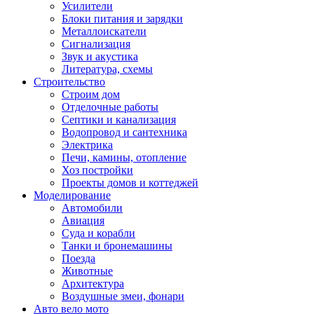
Усилители
Блоки питания и зарядки
Металлоискатели
Сигнализация
Звук и акустика
Литература, схемы
Строительство
Строим дом
Отделочные работы
Септики и канализация
Водопровод и сантехника
Электрика
Печи, камины, отопление
Хоз постройки
Проекты домов и коттеджей
Моделирование
Автомобили
Авиация
Суда и корабли
Танки и бронемашины
Поезда
Животные
Архитектура
Воздушные змеи, фонари
Авто вело мото