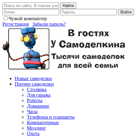
Найти
Войти
Чужой компьютер
Регистрация
Забыли пароль?
Новые самоделки
Прочие самоделки
Столярка
Для гаража
Роботы
Домашние
Часы
Телефоны и планшеты
Компьютерные
Моддинг
Охота