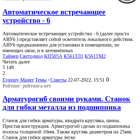
Автоматическое встречающее
устройство - 6
Автоматическое встречающее устройство - 6 (далее просто
АВУ6 ) представляет собой осветитель локального действия.
АВУ6 предназначено для установки в помещениях, не
имеющих окон, и в затемнённых
Таймер
Светодиод
КП505А
К561ТЛ1
К561ТМ2
Читать далее
5 149
2
0
Evgeniy Master
Темы
/
Советы
22-07-2022, 15:51
Рейтинг: рейтинга нет
Арматурогиб своими руками. Станок
для гибки металла из подшипника
Станок для гибки арматуры, квадрата кругляка, шины.
Простая конструкция. Арматурогиб сделан из подшипника
полосы толщиной 10мм. Также кругляк диаметром на 25мм.
Станок для гибки арматуры легко