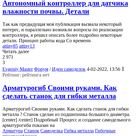
Автономный контроллер для датчика
влажности почвы. Детали
Так как предыдущая моя публикация вызвала некоторый
интерес, и параллельно возникли вопросы по реализации
контроллера, я решил описать более подробно некоторые
детали. Принцип работы кода Со времени
attiny85
attiny13
Читать далее
2 971
3
1
Evgeniy Master
Форум
/
Идеи самоделок
4-02-2022, 13:56
Рейтинг: рейтинга нет
Арматурогиб Своими руками. Как
сделать станок для гибки металла
Арматурогиб Своими руками. Как сделать станок для гибки
металла ? Станок сделан из подшипника большого диаметра.
[center] /center] Подробный Процесс и создание самодельного
арматурогиба показан на
Арматура
Станок
Самоделка
Гибка металла
Гибочные