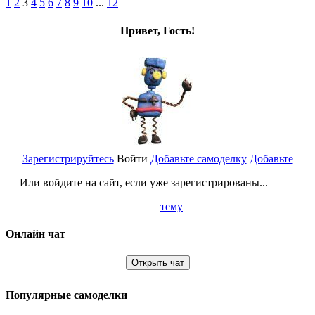
1
2
3
4
5
6
7
8
9
10
...
12
Привет, Гость!
Зарегистрируйтесь
Войти
Добавьте самоделку
Добавьте
Или войдите на сайт, если уже зарегистрированы...
тему
Онлайн чат
Открыть чат
Популярные самоделки