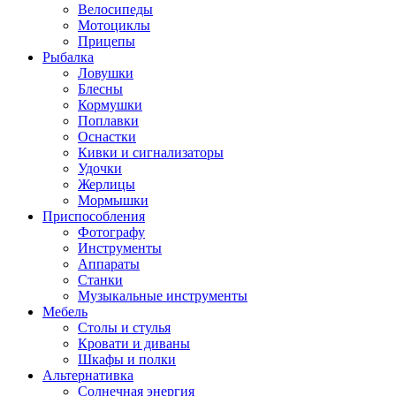
Велосипеды
Мотоциклы
Прицепы
Рыбалка
Ловушки
Блесны
Кормушки
Поплавки
Оснастки
Кивки и сигнализаторы
Удочки
Жерлицы
Мормышки
Приспособления
Фотографу
Инструменты
Аппараты
Станки
Музыкальные инструменты
Мебель
Столы и стулья
Кровати и диваны
Шкафы и полки
Альтернативка
Солнечная энергия