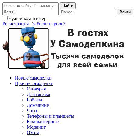
Найти
Войти
Чужой компьютер
Регистрация
Забыли пароль?
Новые самоделки
Прочие самоделки
Столярка
Для гаража
Роботы
Домашние
Часы
Телефоны и планшеты
Компьютерные
Моддинг
Охота