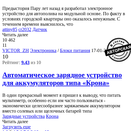
Предыстория Пару лет назад я разработал электронное
устройство для автополива на модульной основе. По факту в
условиях городской квартиры оно оказалось ненужным. С
течением времени выяснилось, что
attiny85
cr2032
Датчик
Читать далее
10 462
11
VICTOR_ZH
Электроника
/
Блоки питания
17-01-2022, 11:38
10
Рейтинг:
9.43
из 10
Автоматическое зарядное устройство
для аккумуляторов типа «Крона»
В один прекрасный момент я пришел к выводу, что питать
мультиметр, особенно если им часто пользоваться -
экономически целесообразнее заряжаемым аккумулятором
вместо солевых или щелочных батарей типа
Зарядные устройства
Крона
Читать далее
Загрузить еще