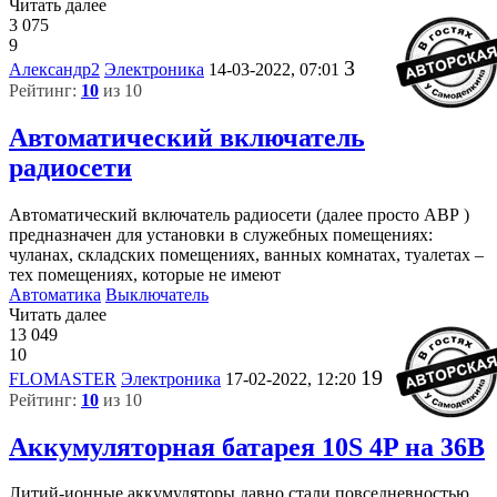
Читать далее
3 075
9
3
Александр2
Электроника
14-03-2022, 07:01
Рейтинг:
10
из 10
Автоматический включатель
радиосети
Автоматический включатель радиосети (далее просто АВР )
предназначен для установки в служебных помещениях:
чуланах, складских помещениях, ванных комнатах, туалетах –
тех помещениях, которые не имеют
Автоматика
Выключатель
Читать далее
13 049
10
19
FLOMASTER
Электроника
17-02-2022, 12:20
Рейтинг:
10
из 10
Аккумуляторная батарея 10S 4P на 36В
Литий-ионные аккумуляторы давно стали повседневностью.