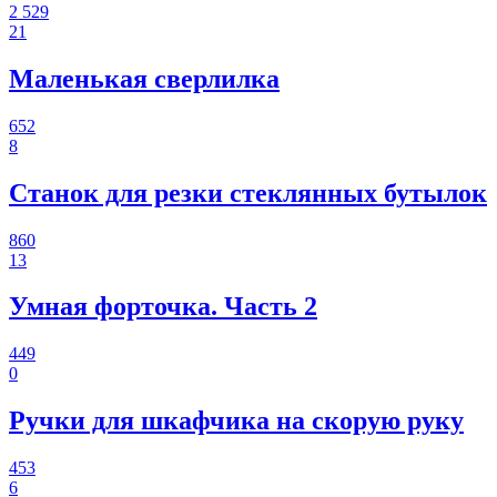
2 529
21
Маленькая сверлилка
652
8
Станок для резки стеклянных бутылок
860
13
Умная форточка. Часть 2
449
0
Ручки для шкафчика на скорую руку
453
6