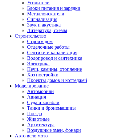
Усилители
Блоки питания и зарядки
Металлоискатели
Сигнализация
Звук и акустика
Литература, схемы
Строительство
Строим дом
Отделочные работы
Септики и канализация
Водопровод и сантехника
Электрика
Печи, камины, отопление
Хоз постройки
Проекты домов и коттеджей
Моделирование
Автомобили
Авиация
Суда и корабли
Танки и бронемашины
Поезда
Животные
Архитектура
Воздушные змеи, фонари
Авто вело мото