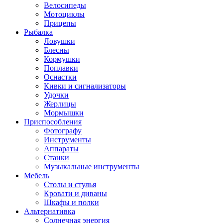
Велосипеды
Мотоциклы
Прицепы
Рыбалка
Ловушки
Блесны
Кормушки
Поплавки
Оснастки
Кивки и сигнализаторы
Удочки
Жерлицы
Мормышки
Приспособления
Фотографу
Инструменты
Аппараты
Станки
Музыкальные инструменты
Мебель
Столы и стулья
Кровати и диваны
Шкафы и полки
Альтернативка
Солнечная энергия