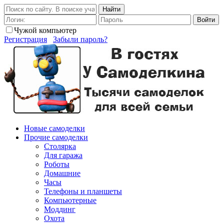
Найти
Войти
Чужой компьютер
Регистрация
Забыли пароль?
Новые самоделки
Прочие самоделки
Столярка
Для гаража
Роботы
Домашние
Часы
Телефоны и планшеты
Компьютерные
Моддинг
Охота