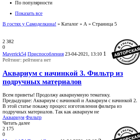
По популярности
Показать все
В гостях у Самоделкина!
» Каталог » А » Страница 5
2 382
0
1
Maverick54
Приспособления
23-04-2021, 13:10
Рейтинг: рейтинга нет
Аквариум с начинкой 3. Фильтр из
подручных материалов
Всем приветы! Продолжу аквариумную тематику.
Предыдущие: Аквариум с начинкой и Аквариум с начинкой 2.
В этой статье покажу процесс изготовления фильтра из
подручных материалов. Так как аквариум не
Аквариум
Фильтр
Читать далее
2 175
0