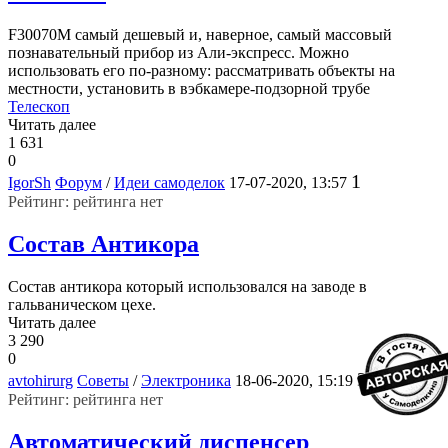
F30070M самый дешевый и, наверное, самый массовый
познавательный прибор из Али-экспресс. Можно
использовать его по-разному: рассматривать объекты на
местности, установить в вэбкамере-подзорной трубе
Телескоп
Читать далее
1 631
0
1
IgorSh
Форум
/
Идеи самоделок
17-07-2020, 13:57
Рейтинг: рейтинга нет
Состав Антикора
Состав антикора который использовался на заводе в
гальваническом цехе.
Читать далее
3 290
0
2
avtohirurg
Советы
/
Электроника
18-06-2020, 15:19
Рейтинг: рейтинга нет
Автоматический диспенсер