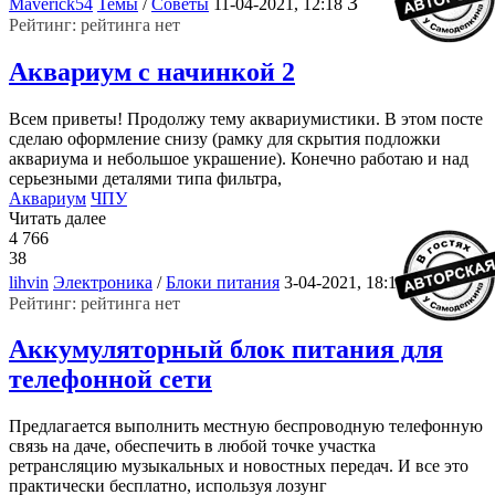
3
Maverick54
Темы
/
Советы
11-04-2021, 12:18
Рейтинг: рейтинга нет
Аквариум с начинкой 2
Всем приветы! Продолжу тему аквариумистики. В этом посте
сделаю оформление снизу (рамку для скрытия подложки
аквариума и небольшое украшение). Конечно работаю и над
серьезными деталями типа фильтра,
Аквариум
ЧПУ
Читать далее
4 766
38
4
lihvin
Электроника
/
Блоки питания
3-04-2021, 18:19
Рейтинг: рейтинга нет
Аккумуляторный блок питания для
телефонной сети
Предлагается выполнить местную беспроводную телефонную
связь на даче, обеспечить в любой точке участка
ретрансляцию музыкальных и новостных передач. И все это
практически бесплатно, используя лозунг