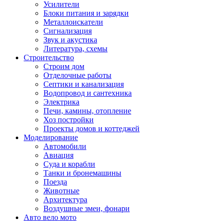
Усилители
Блоки питания и зарядки
Металлоискатели
Сигнализация
Звук и акустика
Литература, схемы
Строительство
Строим дом
Отделочные работы
Септики и канализация
Водопровод и сантехника
Электрика
Печи, камины, отопление
Хоз постройки
Проекты домов и коттеджей
Моделирование
Автомобили
Авиация
Суда и корабли
Танки и бронемашины
Поезда
Животные
Архитектура
Воздушные змеи, фонари
Авто вело мото