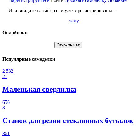
Зарегистрируйтесь
Войти
Добавьте самоделку
Добавьте
Или войдите на сайт, если уже зарегистрированы...
тему
Онлайн чат
Открыть чат
Популярные самоделки
2 532
21
Маленькая сверлилка
656
8
Станок для резки стеклянных бутылок
861