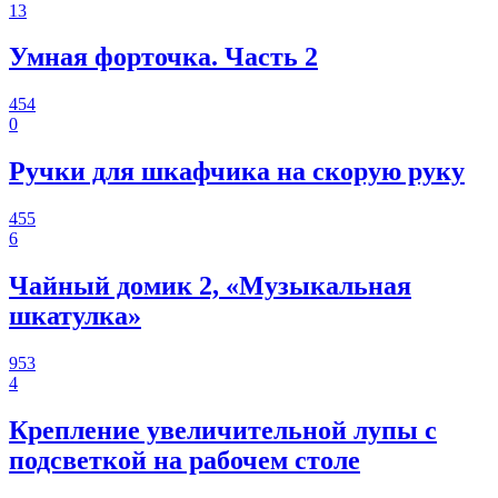
13
Умная форточка. Часть 2
454
0
Ручки для шкафчика на скорую руку
455
6
Чайный домик 2, «Музыкальная
шкатулка»
953
4
Крепление увеличительной лупы с
подсветкой на рабочем столе