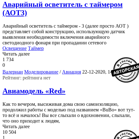
Аварийный осветитель с таймером
(АОТ3)
Аварийный осветитель с таймером - 3 (далее просто АОТ )
представляет собой конструкцию, использующую датчик
выявления необходимости включения аварийного
светодиодного фонаря при пропадании сетевого
Освещение
Таймер
Читать далее
1 734
0
1
Валериан
Моделирование
/
Авиация
22-12-2020, 14:07
Рейтинг: рейтинга нет
Авиамодель «Red»
Как то вечером, высиживая дома свою самоизоляцию,
продолжил работы с моделью под названием «BuBo» вот тут-
то всё и началось! Вы все слыхали о вдохновении, слыхали,
что оно приходит к людям,
Читать далее
10 504
1