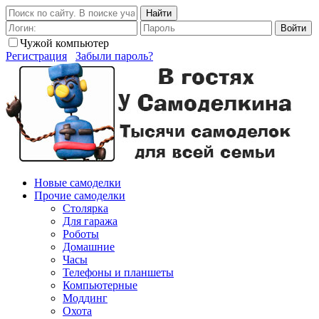
Найти
Войти
Чужой компьютер
Регистрация
Забыли пароль?
Новые самоделки
Прочие самоделки
Столярка
Для гаража
Роботы
Домашние
Часы
Телефоны и планшеты
Компьютерные
Моддинг
Охота