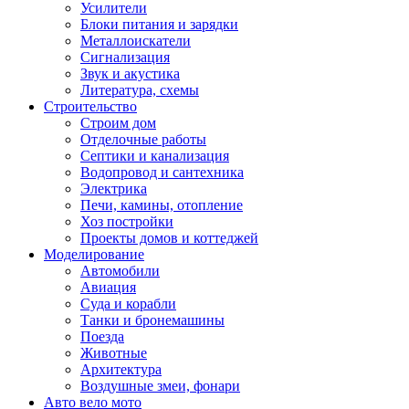
Усилители
Блоки питания и зарядки
Металлоискатели
Сигнализация
Звук и акустика
Литература, схемы
Строительство
Строим дом
Отделочные работы
Септики и канализация
Водопровод и сантехника
Электрика
Печи, камины, отопление
Хоз постройки
Проекты домов и коттеджей
Моделирование
Автомобили
Авиация
Суда и корабли
Танки и бронемашины
Поезда
Животные
Архитектура
Воздушные змеи, фонари
Авто вело мото