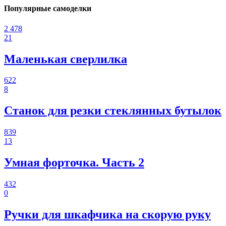
Популярные самоделки
2 478
21
Маленькая сверлилка
622
8
Станок для резки стеклянных бутылок
839
13
Умная форточка. Часть 2
432
0
Ручки для шкафчика на скорую руку