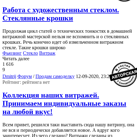
Работа с художественным стеклом.
Стеклянные крошки
Продолжая цикл статей о технических тонкостях в домашней
витражной мастерской нельзя не вспомнить и о стеклянных
крошках. Речь конечно идет об измельченном витражном
стекле. Такие крошки широко
Фьюзинг
Стекло
Витраж
Читать далее
1 616
9
4
Dmitrij
Форум
/
Продам самоделку
12-09-2020, 23:26
Рейтинг: рейтинга нет
Коллекция наших витражей.
Принимаем индивидуальные заказы
на любой вкус!
Всем привет, решился таки выставить сюда нашу витрину, она
не вся и периодически добавляется новое. А вдруг кого
заинтересует. Из чего сделано? Витражи сделаны из