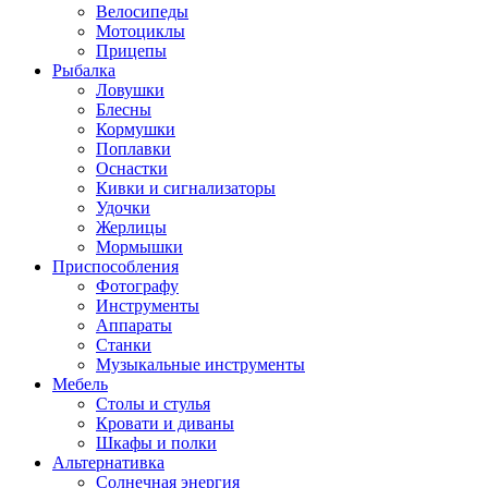
Велосипеды
Мотоциклы
Прицепы
Рыбалка
Ловушки
Блесны
Кормушки
Поплавки
Оснастки
Кивки и сигнализаторы
Удочки
Жерлицы
Мормышки
Приспособления
Фотографу
Инструменты
Аппараты
Станки
Музыкальные инструменты
Мебель
Столы и стулья
Кровати и диваны
Шкафы и полки
Альтернативка
Солнечная энергия