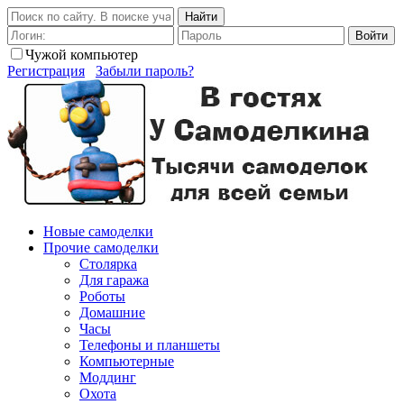
Найти
Войти
Чужой компьютер
Регистрация
Забыли пароль?
Новые самоделки
Прочие самоделки
Столярка
Для гаража
Роботы
Домашние
Часы
Телефоны и планшеты
Компьютерные
Моддинг
Охота