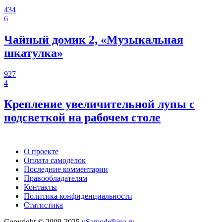
434
6
Чайный домик 2, «Музыкальная
шкатулка»
927
4
Крепление увеличительной лупы с
подсветкой на рабочем столе
О проекте
Оплата самоделок
Последние комментарии
Правообладателям
Контакты
Политика конфиденциальности
Статистика
Copyright © 2009-2025
uSamodelkina.ru