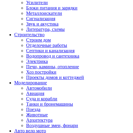
Усилители
Блоки питания и зарядки
Металлоискатели
Сигнализация
Звук и акустика
Литература, схемы
Строительство
Строим дом
Отделочные работы
Септики и канализация
Водопровод и сантехника
Электрика
Печи, камины, отопление
Хоз постройки
Проекты домов и коттеджей
Моделирование
Автомобили
Авиация
Суда и корабли
Танки и бронемашины
Поезда
Животные
Архитектура
Воздушные змеи, фонари
Авто вело мото