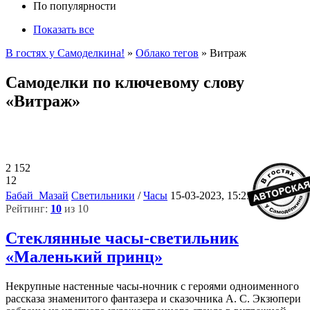
По популярности
Показать все
В гостях у Самоделкина!
»
Облако тегов
» Витраж
Самоделки по ключевому слову
«Витраж»
2 152
12
10
Бабай_Мазай
Светильники
/
Часы
15-03-2023, 15:25
Рейтинг:
10
из 10
Стеклянные часы-светильник
«Маленький принц»
Некрупные настенные часы-ночник с героями одноименного
рассказа знаменитого фантазера и сказочника А. С. Экзюпери