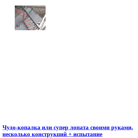
Чудо-копалка или супер лопата своими руками,
несколько конструкций + испытание