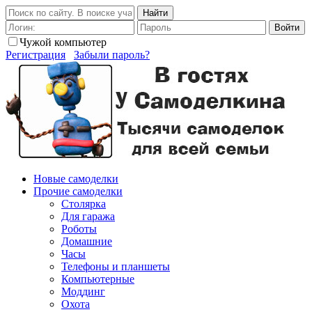
Найти
Войти
Чужой компьютер
Регистрация
Забыли пароль?
Новые самоделки
Прочие самоделки
Столярка
Для гаража
Роботы
Домашние
Часы
Телефоны и планшеты
Компьютерные
Моддинг
Охота