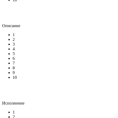
Описание
1
2
3
4
5
6
7
8
9
10
Исполнение
1
2