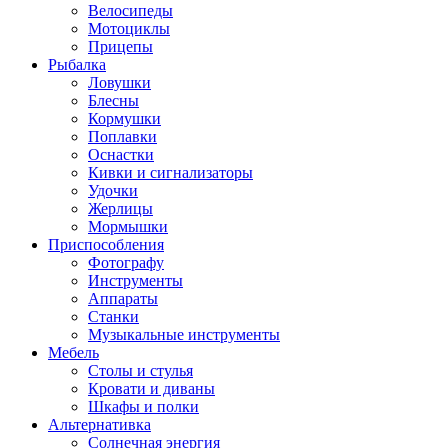
Велосипеды
Мотоциклы
Прицепы
Рыбалка
Ловушки
Блесны
Кормушки
Поплавки
Оснастки
Кивки и сигнализаторы
Удочки
Жерлицы
Мормышки
Приспособления
Фотографу
Инструменты
Аппараты
Станки
Музыкальные инструменты
Мебель
Столы и стулья
Кровати и диваны
Шкафы и полки
Альтернативка
Солнечная энергия