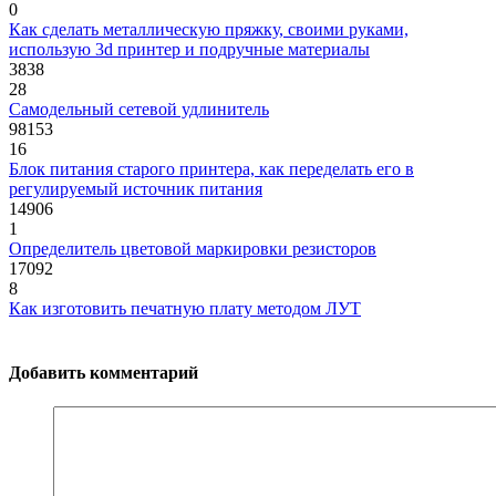
0
Как сделать металлическую пряжку, своими руками,
использую 3d принтер и подручные материалы
3838
28
Самодельный сетевой удлинитель
98153
16
Блок питания старого принтера, как переделать его в
регулируемый источник питания
14906
1
Определитель цветовой маркировки резисторов
17092
8
Как изготовить печатную плату методом ЛУТ
Добавить комментарий