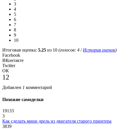
3
4
5
6
7
8
9
10
Итоговая оценка:
5.25
из 10
(голосов:
4
/
История оценок
)
Facebook
ВКонтакте
Twitter
ОК
12
Добавлен
1
комментарий
Похожие самоделки
19133
3
Как сделать мини дрель из двигателя старого принтера
3839