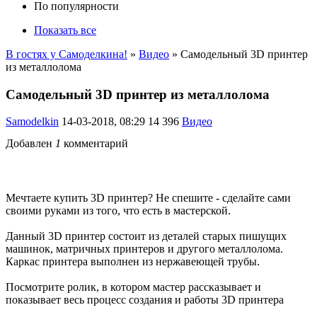
По популярности
Показать все
В гостях у Самоделкина!
»
Видео
» Самодельный 3D принтер
из металлолома
Самодельный 3D принтер из металлолома
Samodelkin
14-03-2018, 08:29
14 396
Видео
Добавлен
1
комментарий
Мечтаете купить 3D принтер? Не спешите - сделайте сами
своими руками из того, что есть в мастерской.
Данный 3D принтер состоит из деталей старых пишущих
машинок, матричных принтеров и другого металлолома.
Каркас принтера выполнен из нержавеющей трубы.
Посмотрите ролик, в котором мастер рассказывает и
показывает весь процесс создания и работы 3D принтера