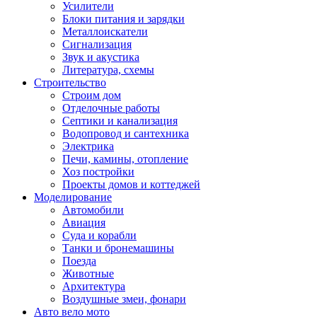
Усилители
Блоки питания и зарядки
Металлоискатели
Сигнализация
Звук и акустика
Литература, схемы
Строительство
Строим дом
Отделочные работы
Септики и канализация
Водопровод и сантехника
Электрика
Печи, камины, отопление
Хоз постройки
Проекты домов и коттеджей
Моделирование
Автомобили
Авиация
Суда и корабли
Танки и бронемашины
Поезда
Животные
Архитектура
Воздушные змеи, фонари
Авто вело мото