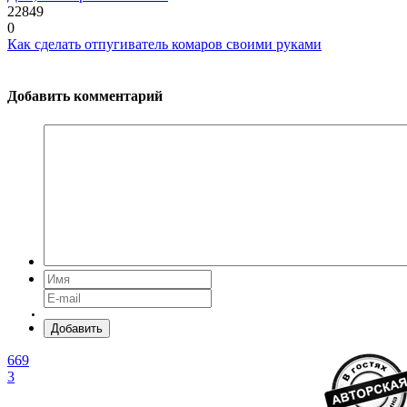
22849
0
Как сделать отпугиватель комаров своими руками
Добавить комментарий
Добавить
669
3