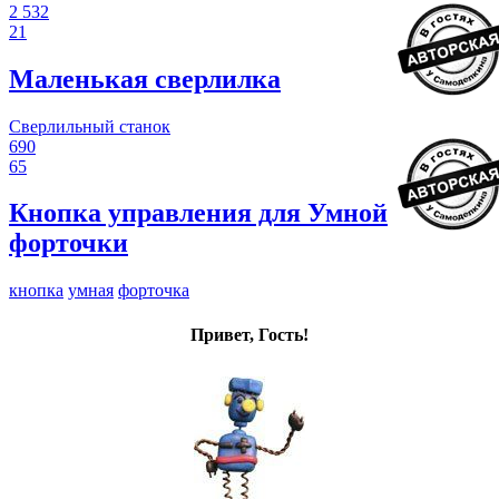
2 532
21
Маленькая сверлилка
Сверлильный станок
690
65
Кнопка управления для Умной
форточки
кнопка
умная
форточка
Привет, Гость!