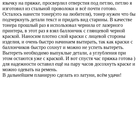
язычку на пряжке, просверлил отверстия под петлю, петлю я
изготовил из стальной проволоки и всё почти готово.
Осталось нанести тонер(это на любителя), тонер нужен что бы
подчеркнуть детали текст и придать вид старины. В качестве
тонера прошлый раз я использовал чернила от лазерного
принтера, в этот раз я взял баллончик с глянцевой черной
краской. Наносим плотно слой краски с лицевой стороны
изделия, и очень быстро начинаем вытирать, так как краски с
баллончиков быстро сохнут и можно не успеть вытереть.
Вытереть необходимо выпуклые детали, а углубления при
этом остаются уже с краской. И вот спустя час пряжка готова )
для надежности оставил ещё на пару часов досохнуть краске и
можно одевать на ремень.
В дальнейшем планирую сделать из латуни, всём удачи!