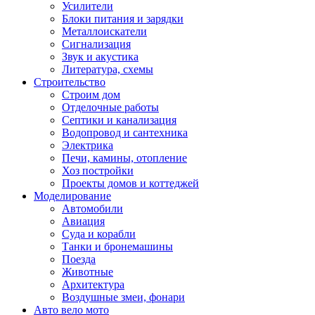
Усилители
Блоки питания и зарядки
Металлоискатели
Сигнализация
Звук и акустика
Литература, схемы
Строительство
Строим дом
Отделочные работы
Септики и канализация
Водопровод и сантехника
Электрика
Печи, камины, отопление
Хоз постройки
Проекты домов и коттеджей
Моделирование
Автомобили
Авиация
Суда и корабли
Танки и бронемашины
Поезда
Животные
Архитектура
Воздушные змеи, фонари
Авто вело мото