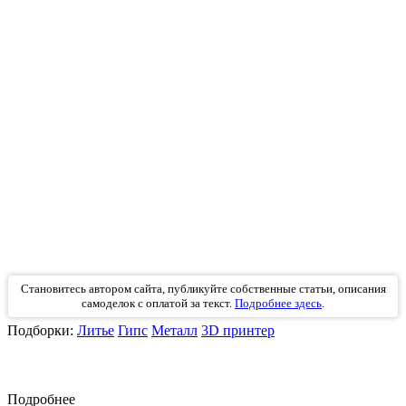
Становитесь автором сайта, публикуйте собственные статьи, описания
самоделок с оплатой за текст.
Подробнее здесь
.
Подборки:
Литье
Гипс
Металл
3D принтер
Подробнее