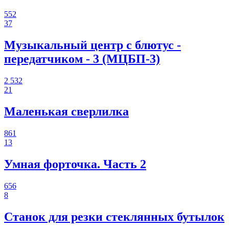
552
37
Музыкальный центр с блютус -
передатчиком - 3 (МЦБП-3)
2 532
21
Маленькая сверлилка
861
13
Умная форточка. Часть 2
656
8
Станок для резки стеклянных бутылок