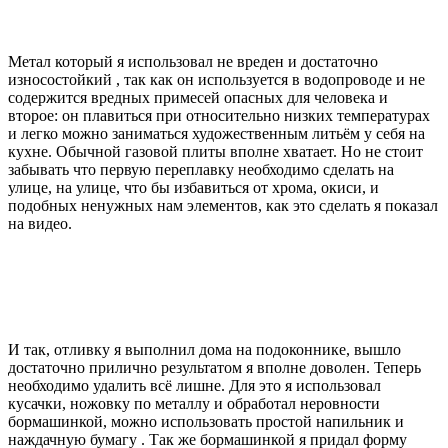
Метал который я использовал не вреден и достаточно
износостойкий , так как он используется в водопроводе и не
содержится вредных примесей опасных для человека и
второе: он плавиться при относительно низких температурах
и легко можно заниматься художественным литьём у себя на
кухне. Обычной газовой плиты вполне хватает. Но не стоит
забывать что первую переплавку необходимо сделать на
улице, на улице, что бы избавиться от хрома, окиси, и
подобных ненужных нам элементов, как это сделать я показал
на видео.
И так, отливку я выполнил дома на подоконнике, вышло
достаточно прилично результатом я вполне доволен. Теперь
необходимо удалить всё лишне. Для это я использовал
кусачки, ножовку по металлу и обработал неровности
бормашинкой, можно использовать простой напильник и
наждачную бумагу . Так же бормашинкой я придал форму