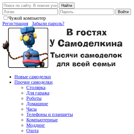
Найти
Войти
Чужой компьютер
Регистрация
Забыли пароль?
Новые самоделки
Прочие самоделки
Столярка
Для гаража
Роботы
Домашние
Часы
Телефоны и планшеты
Компьютерные
Моддинг
Охота