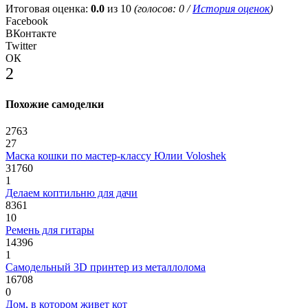
Итоговая оценка:
0.0
из 10
(голосов:
0
/
История оценок
)
Facebook
ВКонтакте
Twitter
ОК
2
Похожие самоделки
2763
27
Маска кошки по мастер-классу Юлии Voloshek
31760
1
Делаем коптильню для дачи
8361
10
Ремень для гитары
14396
1
Самодельный 3D принтер из металлолома
16708
0
Дом, в котором живет кот