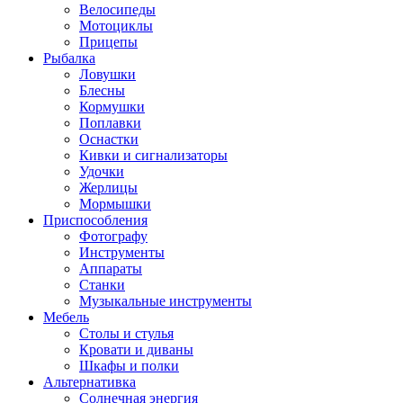
Велосипеды
Мотоциклы
Прицепы
Рыбалка
Ловушки
Блесны
Кормушки
Поплавки
Оснастки
Кивки и сигнализаторы
Удочки
Жерлицы
Мормышки
Приспособления
Фотографу
Инструменты
Аппараты
Станки
Музыкальные инструменты
Мебель
Столы и стулья
Кровати и диваны
Шкафы и полки
Альтернативка
Солнечная энергия