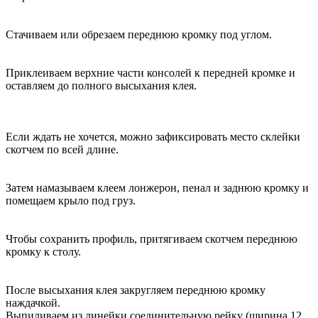
Стачиваем или обрезаем переднюю кромку под углом.
Приклеиваем верхние части консолей к передней кромке и
оставляем до полного высыхания клея.
Если ждать не хочется, можно зафиксировать место склейки
скотчем по всей длине.
Затем намазываем клеем лонжерон, пенал и заднюю кромку и
помещаем крыло под груз.
Чтобы сохранить профиль, притягиваем скотчем переднюю
кромку к столу.
После высыхания клея закругляем переднюю кромку
наждачкой.
Выпиливаем из линейки соединительную рейку (ширина 12