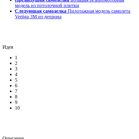
модель из потолочной плитки
Следующая самоделка
Пилотажная модель самолета
Vertiga 3M из депрона
Идея
1
2
3
4
5
6
7
8
9
10
Описание