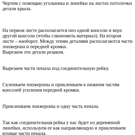
Чертим с помощью угольника и линейки на листах потолочки
детали крыла.
На первом листе располагается низ одной консоли и верх
другой консоли (чтобы сэкономить материал). На втором
листе – наоборот. Между этими деталями располагаются части
лонжерона и передней кромки.
Вырезаем эти детали резаком.
Вырезаем части пенала под соединительную рейку.
Склеиваем лонжероны и приклеиваем к нижним частям
консолей усиления передней кромки.
Приклеиваем лонжероны и одну часть пенала.
Так как соединительная рейка у нас будет из деревянной
линейки, используем ее как направляющую и приклеиваем
вторые части пенала.