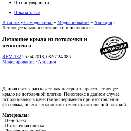
По популярности
Показать все
В гостях у Самоделкина!
»
Моделирование
»
Авиация
»
Летающее крыло из потолочки и пеноплекса
Летающее крыло из потолочки и
пеноплекса
REM-132
25-04-2018, 08:57
24 085
Моделирование
/
Авиация
Данная статья расскажет, как построить просто летающее
крыло из потолочной плитки. Пеноплекс в данном случае
использовался в качестве эксперимента при изготовлении
фюзеляжа, но его легко можно заменить потолочной плиткой.
Материалы:
- Пеноплекс
- Потолочная плитка
- Деревянная линейка