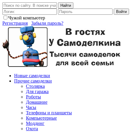
Найти
Войти
Чужой компьютер
Регистрация
Забыли пароль?
Новые самоделки
Прочие самоделки
Столярка
Для гаража
Роботы
Домашние
Часы
Телефоны и планшеты
Компьютерные
Моддинг
Охота