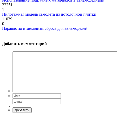
Использование подручных материалов в авиамоделизме
22251
1
Пилотажная модель самолета из потолочной плитки
11029
0
Парашюты и механизм сброса для авиамоделей
Добавить комментарий
Добавить