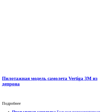
Пилотажная модель самолета Vertiga 3M из
депрона
Подробнее
Предыдущая самоделка
Большая резиномоторная