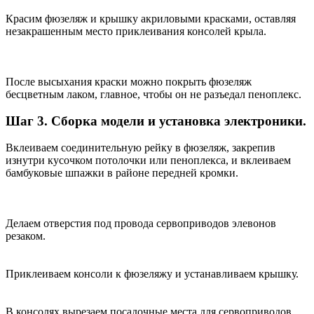
Красим фюзеляж и крышку акриловыми красками, оставляя
незакрашенным место приклеивания консолей крыла.
После высыхания краски можно покрыть фюзеляж
бесцветным лаком, главное, чтобы он не разъедал пеноплекс.
Шаг 3. Сборка модели и установка электроники.
Вклеиваем соединительную рейку в фюзеляж, закрепив
изнутри кусочком потолочки или пеноплекса, и вклеиваем
бамбуковые шпажки в районе передней кромки.
Делаем отверстия под провода сервоприводов элевонов
резаком.
Приклеиваем консоли к фюзеляжу и устанавливаем крышку.
В консолях вырезаем посадочные места для сервоприводов,