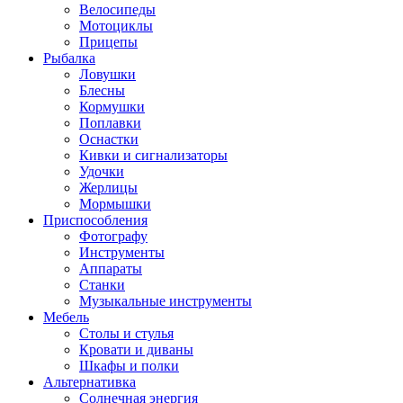
Велосипеды
Мотоциклы
Прицепы
Рыбалка
Ловушки
Блесны
Кормушки
Поплавки
Оснастки
Кивки и сигнализаторы
Удочки
Жерлицы
Мормышки
Приспособления
Фотографу
Инструменты
Аппараты
Станки
Музыкальные инструменты
Мебель
Столы и стулья
Кровати и диваны
Шкафы и полки
Альтернативка
Солнечная энергия