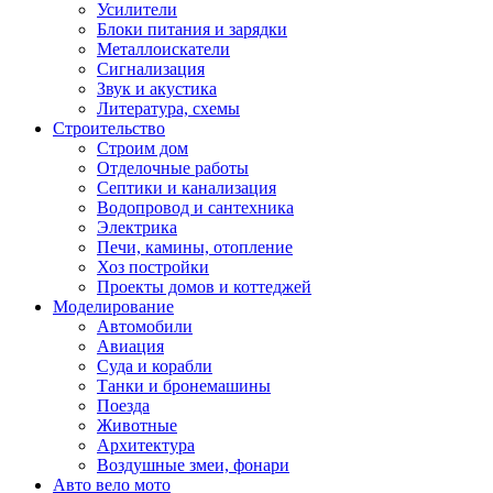
Усилители
Блоки питания и зарядки
Металлоискатели
Сигнализация
Звук и акустика
Литература, схемы
Строительство
Строим дом
Отделочные работы
Септики и канализация
Водопровод и сантехника
Электрика
Печи, камины, отопление
Хоз постройки
Проекты домов и коттеджей
Моделирование
Автомобили
Авиация
Суда и корабли
Танки и бронемашины
Поезда
Животные
Архитектура
Воздушные змеи, фонари
Авто вело мото