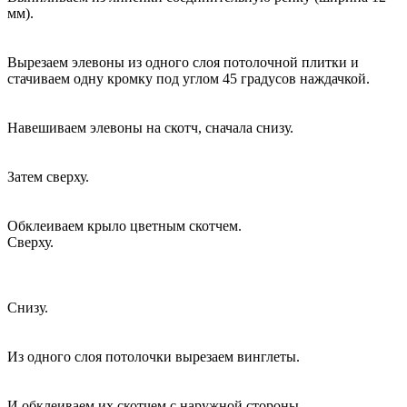
мм).
Вырезаем элевоны из одного слоя потолочной плитки и
стачиваем одну кромку под углом 45 градусов наждачкой.
Навешиваем элевоны на скотч, сначала снизу.
Затем сверху.
Обклеиваем крыло цветным скотчем.
Сверху.
Снизу.
Из одного слоя потолочки вырезаем винглеты.
И обклеиваем их скотчем с наружной стороны.