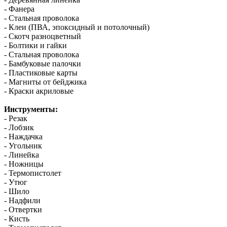
- Фанера
- Стальная проволока
- Клеи (ПВА, эпоксидный и потолочный)
- Скотч разноцветный
- Болтики и гайки
- Стальная проволока
- Бамбуковые палочки
- Пластиковые карты
- Магниты от бейджика
- Краски акриловые
Инструменты:
- Резак
- Лобзик
- Наждачка
- Угольник
- Линейка
- Ножницы
- Термопистолет
- Утюг
- Шило
- Надфили
- Отвертки
- Кисть