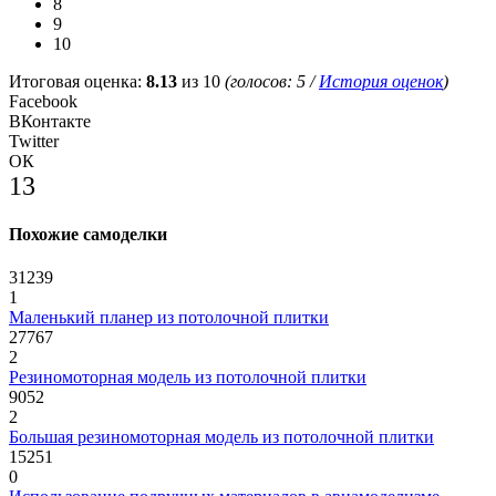
8
9
10
Итоговая оценка:
8.13
из 10
(голосов:
5
/
История оценок
)
Facebook
ВКонтакте
Twitter
ОК
13
Похожие самоделки
31239
1
Маленький планер из потолочной плитки
27767
2
Резиномоторная модель из потолочной плитки
9052
2
Большая резиномоторная модель из потолочной плитки
15251
0