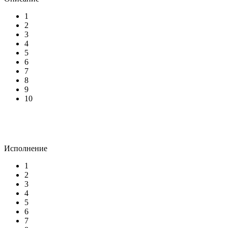
1
2
3
4
5
6
7
8
9
10
Исполнение
1
2
3
4
5
6
7