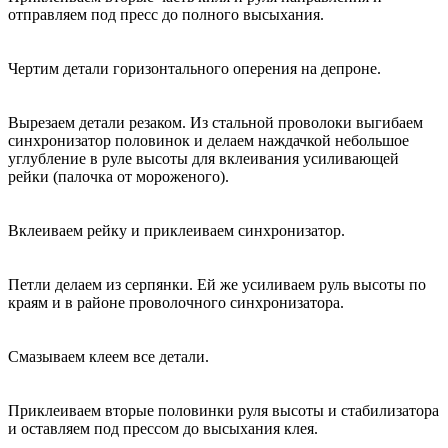
отправляем под пресс до полного высыхания.
Чертим детали горизонтального оперения на депроне.
Вырезаем детали резаком. Из стальной проволоки выгибаем
синхронизатор половинок и делаем наждачкой небольшое
углубление в руле высоты для вклеивания усиливающей
рейки (палочка от мороженого).
Вклеиваем рейку и приклеиваем синхронизатор.
Петли делаем из серпянки. Ей же усиливаем руль высоты по
краям и в районе проволочного синхронизатора.
Смазываем клеем все детали.
Приклеиваем вторые половинки руля высоты и стабилизатора
и оставляем под прессом до высыхания клея.