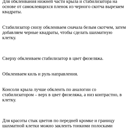
Для обклеивания нижней части крыла и стабилизатора на
основе от самоклеящихся пленок из черного скотча вырезаем
квадраты.
Стабилизатор снизу обклеиваем сначала белым скотчем, затем
добавляем черные квадраты, чтобы сделать шахматную
клетку.
Сверху обклеиваем стабилизатор в цвет фюзеляжа.
Обклеиваем киль и руль направления.
Консоли крыла лучше обклеить по аналогии со
стабилизатором – верх в цвет фюзеляжа, а низ контрастно, в
клетку.
Для красоты стык цветов по передней кромке и границу
шахматной клетки можно заклеить тонкими полосками