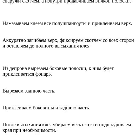
снаружи скотчем, а изнутри продавливаем вилкой полоски.
Намазываем клеем все полушпангоуты и приклеиваем верх.
Аккуратно загибаем верх, фиксируем скотчем со всех сторон
и оставляем до полного высыхания клея.
Из депрона вырезаем боковые полоски, к ним будет
приклеиваться фонарь.
Вырезаем заднюю часть.
Приклеиваем боковины и заднюю часть.
После высыхания клея убираем весь скотч и подшкуриваем
края при необходимости.