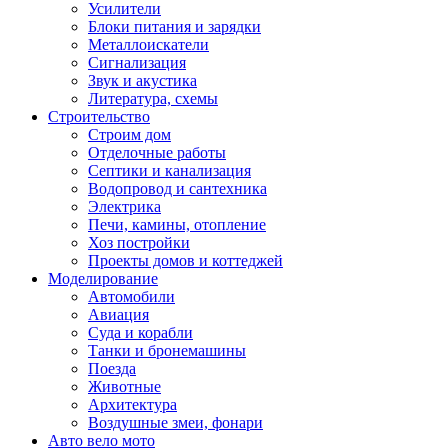
Усилители
Блоки питания и зарядки
Металлоискатели
Сигнализация
Звук и акустика
Литература, схемы
Строительство
Строим дом
Отделочные работы
Септики и канализация
Водопровод и сантехника
Электрика
Печи, камины, отопление
Хоз постройки
Проекты домов и коттеджей
Моделирование
Автомобили
Авиация
Суда и корабли
Танки и бронемашины
Поезда
Животные
Архитектура
Воздушные змеи, фонари
Авто вело мото