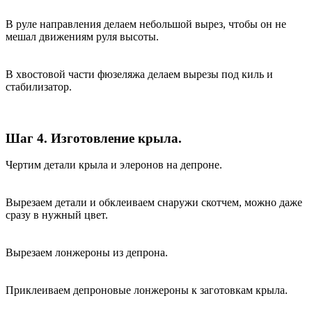
В руле направления делаем небольшой вырез, чтобы он не
мешал движениям руля высоты.
В хвостовой части фюзеляжа делаем вырезы под киль и
стабилизатор.
Шаг 4. Изготовление крыла.
Чертим детали крыла и элеронов на депроне.
Вырезаем детали и обклеиваем снаружи скотчем, можно даже
сразу в нужный цвет.
Вырезаем лонжероны из депрона.
Приклеиваем депроновые лонжероны к заготовкам крыла.