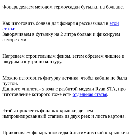
Фонарь делаем методом термоусадки бутылки на болване.
Как изготовить болван для фонаря я рассказывал в
этой
статье
.
Заворачиваем в бутылку на 2 литра болван и фиксируем
саморезами.
Нагреваем строительным феном, затем обрезаем лишнее и
шкурим изнутри по контуру.
Можно изготовить фигурку летчика, чтобы кабина не была
пустой.
Данного «пилота» я взял с разбитой модели Ryan STA, про
изготовление которого тоже есть
отдельная статья
.
Чтобы приклеить фонарь к крышке, делаем
импровизированный стапель из двух реек и листа картона.
Приклеиваем фонарь эпоксидкой-пятиминуткой к крышке и