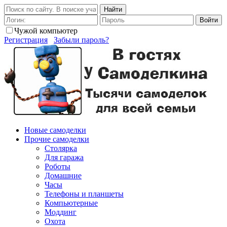
Найти
Войти
Чужой компьютер
Регистрация
Забыли пароль?
Новые самоделки
Прочие самоделки
Столярка
Для гаража
Роботы
Домашние
Часы
Телефоны и планшеты
Компьютерные
Моддинг
Охота