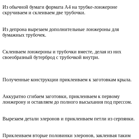
Из обычной бумаги формата А4 на трубке-лонжероне
скручиваем и склеиваем две трубочки.
Из депрона вырезаем дополнительные лонжероны для
бумажных трубочек.
Склеиваем лонжероны и трубочки вместе, делая из них
своеобразный бутерброд с трубочкой внутри.
Полученные конструкции приклеиваем к заготовкам крыла.
Аккуратно сгибаем заготовки, приклеиваем к первому
лонжерону и оставляем до полного высыхания под прессом.
Вырезаем детали элеронов и приклеиваем петли из серпянки.
Приклеиваем вторые половинки элеронов, заклеивая таким