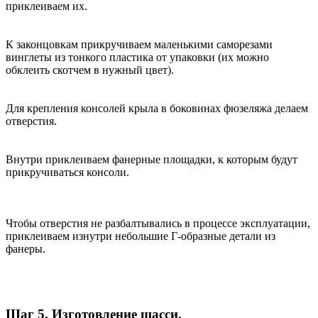
приклеиваем их.
К законцовкам прикручиваем маленькими саморезами
винглеты из тонкого пластика от упаковки (их можно
обклеить скотчем в нужный цвет).
Для крепления консолей крыла в боковинах фюзеляжа делаем
отверстия.
Внутри приклеиваем фанерные площадки, к которым будут
прикручиваться консоли.
Чтобы отверстия не разбалтывались в процессе эксплуатации,
приклеиваем изнутри небольшие Г-образные детали из
фанеры.
Шаг 5. Изготовление шасси.