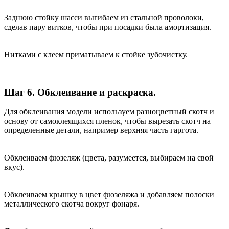
Заднюю стойку шасси выгибаем из стальной проволоки,
сделав пару витков, чтобы при посадки была амортизация.
Нитками с клеем приматываем к стойке зубочистку.
Шаг 6. Обклеивание и раскраска.
Для обклеивания модели используем разноцветный скотч и
основу от самоклеящихся пленок, чтобы вырезать скотч на
определенные детали, например верхняя часть гаргота.
Обклеиваем фюзеляж (цвета, разумеется, выбираем на свой
вкус).
Обклеиваем крышку в цвет фюзеляжа и добавляем полоски
металлического скотча вокруг фонаря.