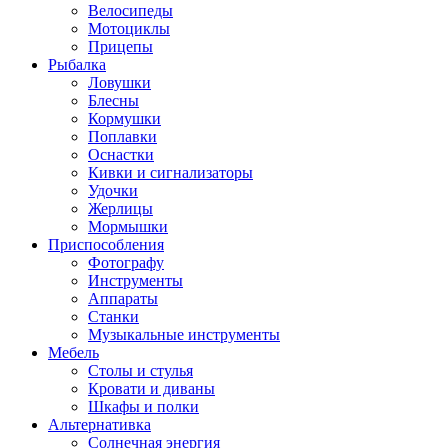
Велосипеды
Мотоциклы
Прицепы
Рыбалка
Ловушки
Блесны
Кормушки
Поплавки
Оснастки
Кивки и сигнализаторы
Удочки
Жерлицы
Мормышки
Приспособления
Фотографу
Инструменты
Аппараты
Станки
Музыкальные инструменты
Мебель
Столы и стулья
Кровати и диваны
Шкафы и полки
Альтернативка
Солнечная энергия