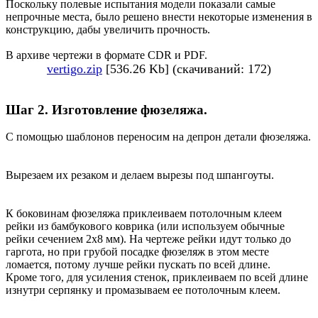
Поскольку полевые испытания модели показали самые
непрочные места, было решено внести некоторые изменения в
конструкцию, дабы увеличить прочность.
В архиве чертежи в формате CDR и PDF.
vertigo.zip
[536.26 Kb] (скачиваний: 172)
Шаг 2. Изготовление фюзеляжа.
С помощью шаблонов переносим на депрон детали фюзеляжа.
Вырезаем их резаком и делаем вырезы под шпангоуты.
К боковинам фюзеляжа приклеиваем потолочным клеем
рейки из бамбукового коврика (или используем обычные
рейки сечением 2х8 мм). На чертеже рейки идут только до
гаргота, но при грубой посадке фюзеляж в этом месте
ломается, потому лучше рейки пускать по всей длине.
Кроме того, для усиления стенок, приклеиваем по всей длине
изнутри серпянку и промазываем ее потолочным клеем.