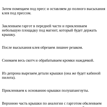
Затем помещаем под пресс и оставляем до полного высыхания
клея под прессом.
Заклеиваем гаргот в передней части и приклеиваем
небольшую площадку под магнит, который будет держать
крышку.
После высыхания клея обрезаем лишнее резаком.
Снимаем весь скотч и обрабатываем кромки наждачкой.
Из депрона вырезаем детали крышки (она же будет кабиной
пилота).
Приклеиваем к основанию крышки полушпангоуты.
Верхнюю часть крышки по аналогии с гарготом обклеиваем