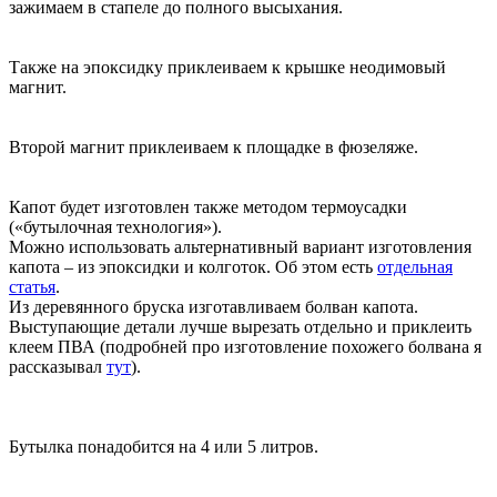
зажимаем в стапеле до полного высыхания.
Также на эпоксидку приклеиваем к крышке неодимовый
магнит.
Второй магнит приклеиваем к площадке в фюзеляже.
Капот будет изготовлен также методом термоусадки
(«бутылочная технология»).
Можно использовать альтернативный вариант изготовления
капота – из эпоксидки и колготок. Об этом есть
отдельная
статья
.
Из деревянного бруска изготавливаем болван капота.
Выступающие детали лучше вырезать отдельно и приклеить
клеем ПВА (подробней про изготовление похожего болвана я
рассказывал
тут
).
Бутылка понадобится на 4 или 5 литров.