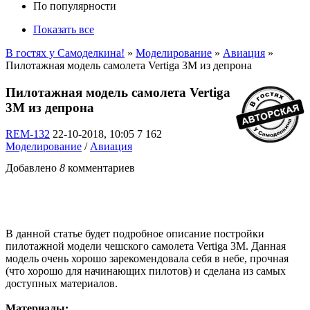
По популярности
Показать все
В гостях у Самоделкина!
»
Моделирование
»
Авиация
»
Пилотажная модель самолета Vertiga 3M из депрона
Пилотажная модель самолета Vertiga
3M из депрона
REM-132
22-10-2018, 10:05
7 162
Моделирование
/
Авиация
Добавлено
8
комментариев
В данной статье будет подробное описание постройки
пилотажной модели чешского самолета Vertiga 3M. Данная
модель очень хорошо зарекомендовала себя в небе, прочная
(что хорошо для начинающих пилотов) и сделана из самых
доступных материалов.
Материалы: