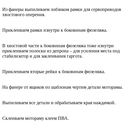
Из фанеры выпиливаем лобзиком рамки для сервоприводов
хвостового оперения.
Приклеиваем рамки изнутри к боковинам фюзеляжа.
В хвостовой части к боковинам фюзеляжа тоже изнутри
приклеиваем полоски из депрона – для усиления места под
стабилизатор и для заклеивания гаргота.
Приклеиваем вторые рейки к боковинам фюзеляжа.
На фанере от ящиков по шаблонам чертим детали моторамы.
Выпиливаем все детали и обрабатываем края наждачкой.
Склеиваем мотораму клеем ПВА.