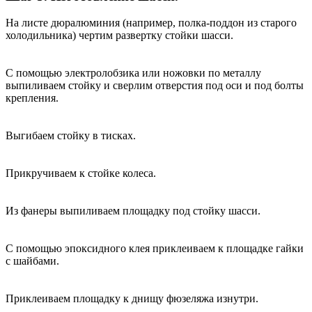
На листе дюралюминия (например, полка-поддон из старого
холодильника) чертим развертку стойки шасси.
С помощью электролобзика или ножовки по металлу
выпиливаем стойку и сверлим отверстия под оси и под болты
крепления.
Выгибаем стойку в тисках.
Прикручиваем к стойке колеса.
Из фанеры выпиливаем площадку под стойку шасси.
С помощью эпоксидного клея приклеиваем к площадке гайки
с шайбами.
Приклеиваем площадку к днищу фюзеляжа изнутри.