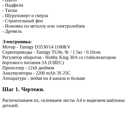
- Надфили
- Тиски
- Шуруповерт и сверла
- Строительный фен
- Ножовка по металлу или электролобзик
- Дремель
Электроника:
Мотор - Turnigy D3530/14 1100KV
Сервоприводы - Turnigy TG9e, 9г / 1.5кг / 0.10сек
Регулятор оборотов - Hobby King 30A со стабилизатором
бортового питания 3A (UBEC)
Пропеллер - 12х6 дюймов
Аккумуляторы - 2200 mAh 3S 25C
Аппаратура - любая на 4 канала и больше
Шаг 1. Чертежи.
Распечатываем их, склеиваем листы А4 и вырезаем шаблоны
деталей.