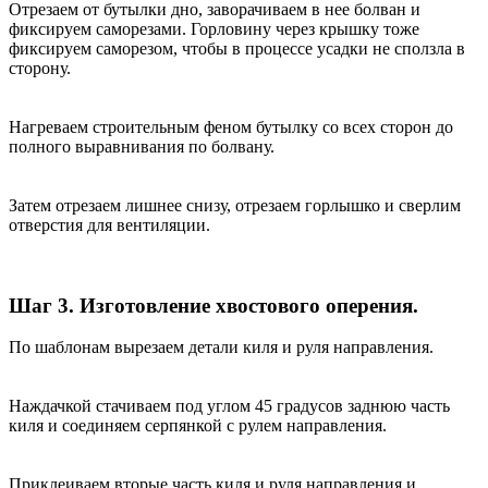
Отрезаем от бутылки дно, заворачиваем в нее болван и
фиксируем саморезами. Горловину через крышку тоже
фиксируем саморезом, чтобы в процессе усадки не сползла в
сторону.
Нагреваем строительным феном бутылку со всех сторон до
полного выравнивания по болвану.
Затем отрезаем лишнее снизу, отрезаем горлышко и сверлим
отверстия для вентиляции.
Шаг 3. Изготовление хвостового оперения.
По шаблонам вырезаем детали киля и руля направления.
Наждачкой стачиваем под углом 45 градусов заднюю часть
киля и соединяем серпянкой с рулем направления.
Приклеиваем вторые часть киля и руля направления и