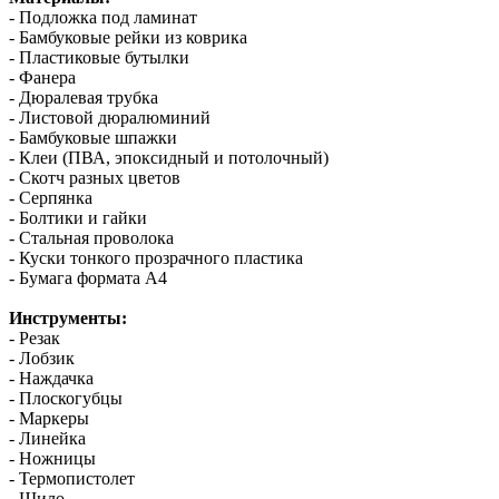
- Подложка под ламинат
- Бамбуковые рейки из коврика
- Пластиковые бутылки
- Фанера
- Дюралевая трубка
- Листовой дюралюминий
- Бамбуковые шпажки
- Клеи (ПВА, эпоксидный и потолочный)
- Скотч разных цветов
- Серпянка
- Болтики и гайки
- Стальная проволока
- Куски тонкого прозрачного пластика
- Бумага формата А4
Инструменты:
- Резак
- Лобзик
- Наждачка
- Плоскогубцы
- Маркеры
- Линейка
- Ножницы
- Термопистолет
- Шило