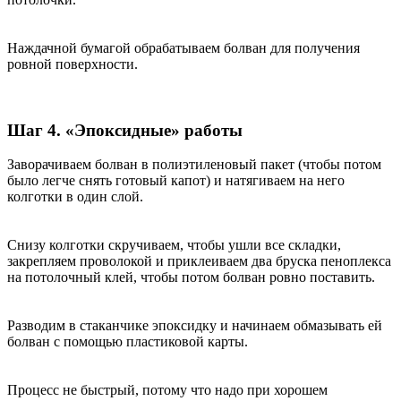
Наждачной бумагой обрабатываем болван для получения
ровной поверхности.
Шаг 4. «Эпоксидные» работы
Заворачиваем болван в полиэтиленовый пакет (чтобы потом
было легче снять готовый капот) и натягиваем на него
колготки в один слой.
Снизу колготки скручиваем, чтобы ушли все складки,
закрепляем проволокой и приклеиваем два бруска пеноплекса
на потолочный клей, чтобы потом болван ровно поставить.
Разводим в стаканчике эпоксидку и начинаем обмазывать ей
болван с помощью пластиковой карты.
Процесс не быстрый, потому что надо при хорошем