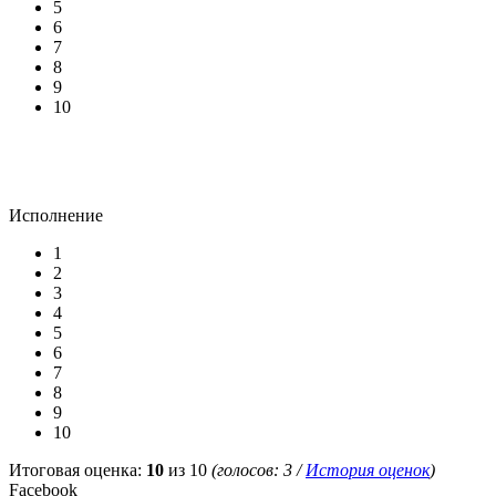
5
6
7
8
9
10
Исполнение
1
2
3
4
5
6
7
8
9
10
Итоговая оценка:
10
из 10
(голосов:
3
/
История оценок
)
Facebook