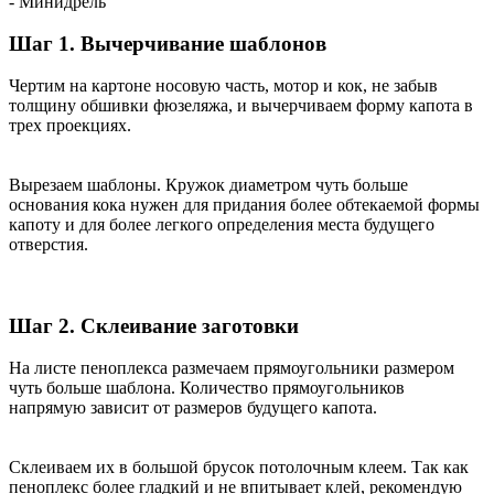
- Минидрель
Шаг 1. Вычерчивание шаблонов
Чертим на картоне носовую часть, мотор и кок, не забыв
толщину обшивки фюзеляжа, и вычерчиваем форму капота в
трех проекциях.
Вырезаем шаблоны. Кружок диаметром чуть больше
основания кока нужен для придания более обтекаемой формы
капоту и для более легкого определения места будущего
отверстия.
Шаг 2. Склеивание заготовки
На листе пеноплекса размечаем прямоугольники размером
чуть больше шаблона. Количество прямоугольников
напрямую зависит от размеров будущего капота.
Склеиваем их в большой брусок потолочным клеем. Так как
пеноплекс более гладкий и не впитывает клей, рекомендую