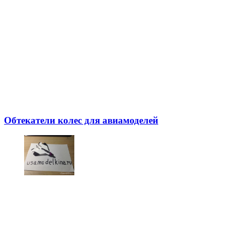
Обтекатели колес для авиамоделей