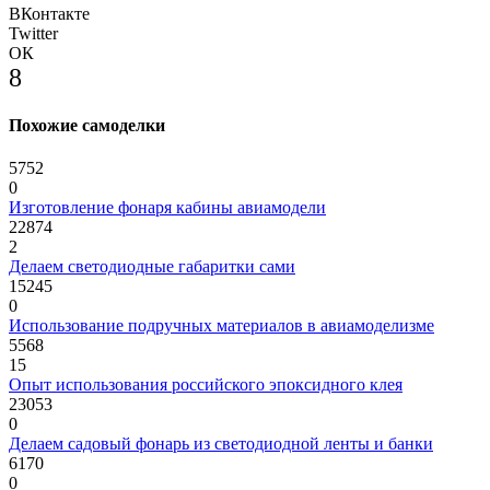
ВКонтакте
Twitter
ОК
8
Похожие самоделки
5752
0
Изготовление фонаря кабины авиамодели
22874
2
Делаем светодиодные габаритки сами
15245
0
Использование подручных материалов в авиамоделизме
5568
15
Опыт использования российского эпоксидного клея
23053
0
Делаем садовый фонарь из светодиодной ленты и банки
6170
0