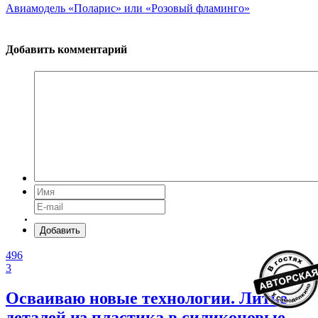
Авиамодель «Поларис» или «Розовый фламинго»
Добавить комментарий
Добавить
496
3
Осваиваю новые технологии. Литье
деталей из пластика в силиконовые