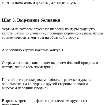
сначала намазанным деталям дать подсохнуть.
Шаг 3. Вырезание болванки
Чертим на готовом бруске по шаблону контуры будущего
капота. Затем по угольнику проводим перпендикуляры, чтобы
точнее начертить контуры на обратной стороне.
Аналогично чертим боковые контуры.
Острым канцелярским ножом вырезаем боковой профиль и
чертим линию (ось симметрии).
По этой оси прикладываем шаблон, чертим контуры и,
основываясь на контурах с другой стороны болванки,
вырезаем передний профиль.
Вырезаем третий профиль и приклеиваем кружок из
потолочки.