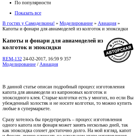
По популярности
Показать все
В гостях у Самоделкина!
»
Моделирование
»
Авиация
»
Капоты и фонари для авиамоделей из колготок и эпоксидки
Капоты и фонари для авиамоделей из
колготок и эпоксидки
REM-132
24-02-2017, 16:59
9 357
Моделирование
/
Авиация
В данной статье описан подробный процесс изготовления
капота для авиамодели из капроновых колготок и
эпоксидного клея. Старые колготки есть у многих, но если Вы
убежденный холостяк и не носите колготки, то можно купить
любые в супермаркете.
Сразу хотелось бы предупредить – процесс изготовления
одного капота или фонаря может занять несколько дней, так
как эпоксидка сохнет достаточно долго. На мой взгляд, капот
и фонарь лучше начинать на начальном этапе изготовления