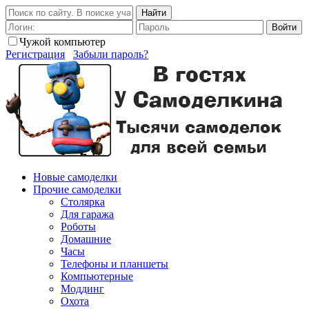
Найти
Войти
Чужой компьютер
Регистрация
Забыли пароль?
Новые самоделки
Прочие самоделки
Столярка
Для гаража
Роботы
Домашние
Часы
Телефоны и планшеты
Компьютерные
Моддинг
Охота