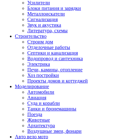
Усилители
Блоки питания и зарядки
Металлоискатели
Сигнализация
Звук и акустика
Литература, схемы
Строительство
Строим дом
Отделочные работы
Септики и канализация
Водопровод и сантехника
Электрика
Печи, камины, отопление
Хоз постройки
Проекты домов и коттеджей
Моделирование
Автомобили
Авиация
Суда и корабли
Танки и бронемашины
Поезда
Животные
Архитектура
Воздушные змеи, фонари
Авто вело мото