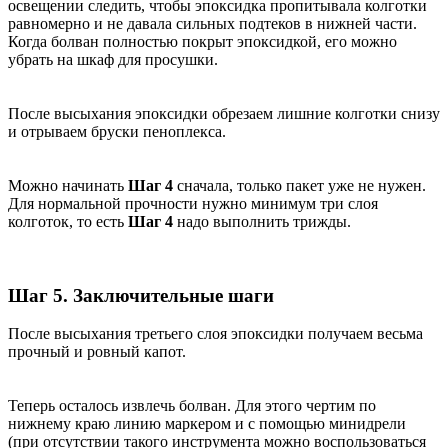
освещении следить, чтобы эпоксидка пропитывала колготки
равномерно и не давала сильных подтеков в нижней части.
Когда болван полностью покрыт эпоксидкой, его можно
убрать на шкаф для просушки.
После высыхания эпоксидки обрезаем лишние колготки снизу
и отрываем бруски пеноплекса.
Можно начинать
Шаг 4
сначала, только пакет уже не нужен.
Для нормальной прочности нужно минимум три слоя
колготок, то есть
Шаг 4
надо выполнить трижды.
Шаг 5. Заключительные шаги
После высыхания третьего слоя эпоксидки получаем весьма
прочный и ровный капот.
Теперь осталось извлечь болван. Для этого чертим по
нижнему краю линию маркером и с помощью минидрели
(при отсутствии такого инструмента можно воспользоваться