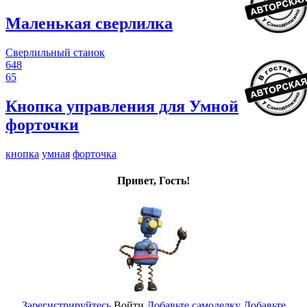
Маленькая сверлилка
Сверлильный станок
648
65
Кнопка управления для Умной
форточки
кнопка
умная
форточка
Привет, Гость!
Зарегистрируйтесь
Войти
Добавьте самоделку
Добавьте