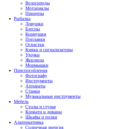
Велосипеды
Мотоциклы
Прицепы
Рыбалка
Ловушки
Блесны
Кормушки
Поплавки
Оснастки
Кивки и сигнализаторы
Удочки
Жерлицы
Мормышки
Приспособления
Фотографу
Инструменты
Аппараты
Станки
Музыкальные инструменты
Мебель
Столы и стулья
Кровати и диваны
Шкафы и полки
Альтернативка
Солнечная энергия