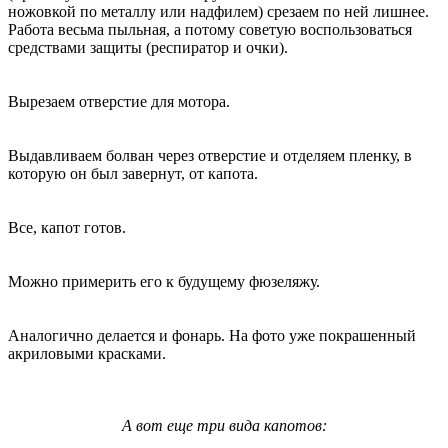
ножовкой по металлу или надфилем) срезаем по ней лишнее.
Работа весьма пыльная, а потому советую воспользоваться
средствами защиты (респиратор и очки).
Вырезаем отверстие для мотора.
Выдавливаем болван через отверстие и отделяем пленку, в
которую он был завернут, от капота.
Все, капот готов.
Можно примерить его к будущему фюзеляжу.
Аналогично делается и фонарь. На фото уже покрашенный
акриловыми красками.
А вот еще три вида капотов: