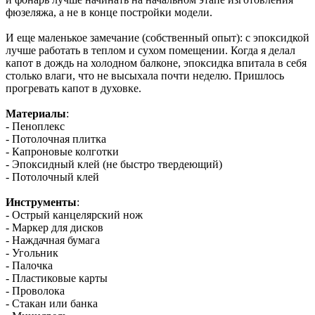
фюзеляжа, а не в конце постройки модели.
И еще маленькое замечание (собственный опыт): с эпоксидкой
лучше работать в теплом и сухом помещении. Когда я делал
капот в дождь на холодном балконе, эпоксидка впитала в себя
столько влаги, что не высыхала почти неделю. Пришлось
прогревать капот в духовке.
Материалы
:
- Пеноплекс
- Потолочная плитка
- Капроновые колготки
- Эпоксидный клей (не быстро твердеющий)
- Потолочный клей
Инструменты
:
- Острый канцелярский нож
- Маркер для дисков
- Наждачная бумага
- Угольник
- Палочка
- Пластиковые карты
- Проволока
- Стакан или банка