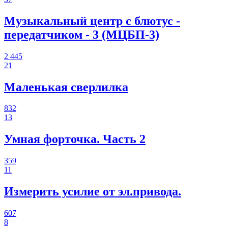
Музыкальный центр с блютус -
передатчиком - 3 (МЦБП-3)
2 445
21
Маленькая сверлилка
832
13
Умная форточка. Часть 2
359
11
Измерить усилие от эл.привода.
607
8