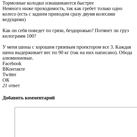
Тормозные колодки изнашиваются быстрее
Немного ниже проходимость, так как гребет только одно
колесо (есть с задним приводом сразу двумя колесами
ведущими)
Как он себя поведет по грязи, бездорожью? Потянет ли груз
килограмм 100?
У меня шины с хорошим грязевым проектором все 3. Каждая
шина выдерживает вес по 90 кг (так на них написано). Обода
алюминиевые.
Facebook
ВКонтакте
Twitter
ОК
21
ответ
Добавить комментарий