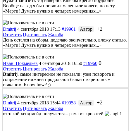
Нужно занизить зад наверно. Еще бы кресло поудобнее.
Вообще на зад я бы поставил маленькое колесо, но нету
«Марти! Думать нужно в четырех измерениях...»
+2
Dmitrij
4 сентября 2018 17:13
#19961
Автор
Ответить
Цитировать
Жалоба
День остался на сборы, доделаю окончательно, вложу статью.
«Марти! Думать нужно в четырех измерениях...»
0
Иван_Похмельев
4 сентября 2018 16:50
#19960
Ответить
Цитировать
Жалоба
Dmitrij
, самое интересное не показали: узел поворота и
сопряжение нижней продольной балки с кареточным
стаканом. Know how? ;)
+2
Dmitrij
4 сентября 2018 15:44
#19958
Автор
Ответить
Цитировать
Жалоба
от такой хенд мейд получается... рама из кроватей