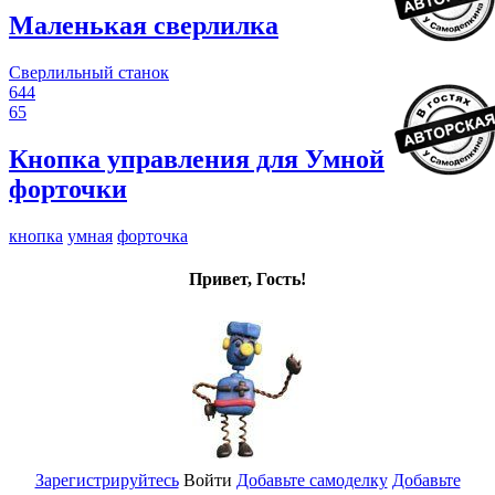
Маленькая сверлилка
Сверлильный станок
644
65
Кнопка управления для Умной
форточки
кнопка
умная
форточка
Привет, Гость!
Зарегистрируйтесь
Войти
Добавьте самоделку
Добавьте