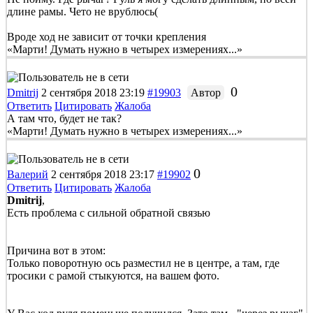
длине рамы. Чето не врублюсь(
Вроде ход не зависит от точки крепления
«Марти! Думать нужно в четырех измерениях...»
0
Dmitrij
2 сентября 2018 23:19
#19903
Автор
Ответить
Цитировать
Жалоба
А там что, будет не так?
«Марти! Думать нужно в четырех измерениях...»
0
Валерий
2 сентября 2018 23:17
#19902
Ответить
Цитировать
Жалоба
Dmitrij
,
Есть проблема с сильной обратной связью
Причина вот в этом:
Только поворотную ось разместил не в центре, а там, где
тросики с рамой стыкуются, на вашем фото.