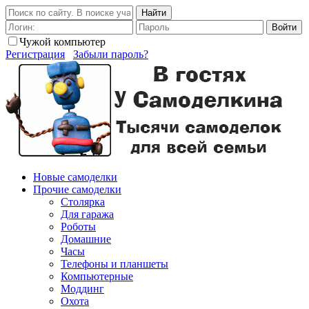
Найти
Войти
Чужой компьютер
Регистрация
Забыли пароль?
Новые самоделки
Прочие самоделки
Столярка
Для гаража
Роботы
Домашние
Часы
Телефоны и планшеты
Компьютерные
Моддинг
Охота