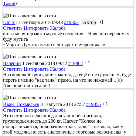
Такой
?
0
Dmitrij
1 сентября 2018 09:43
#19863
Автор
Ответить
Цитировать
Жалоба
вот и меня терзают смутные сомнения... Наверно переломку
буду мутить
«Марти! Думать нужно в четырех измерениях...»
+1
Валерий
1 сентября 2018 09:42
#19862
Ответить
Цитировать
Жалоба
На скользкой грязи, мне кажется, да ещё и не гружёным, будет
переть именно "как танк" прямо, на что не нажимай... ))))
Але нови ностра алис!
+1
Иван_Похмельев
31 августа 2018 22:57
#19856
Ответить
Цитировать
Жалоба
Это грузовой велосипед для уличной торговли,
грузоподъёмность до 200 кг. Насчёт "Колеса не
поворачиваются, поворачивает как танк," - не знаю, как у
этой модели, но есть аналогичные торговые велосипеды, у