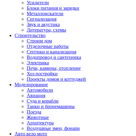
Усилители
Блоки питания и зарядки
Металлоискатели
Сигнализация
Звук и акустика
Литература, схемы
Строительство
Строим дом
Отделочные работы
Септики и канализация
Водопровод и сантехника
Электрика
Печи, камины, отопление
Хоз постройки
Проекты домов и коттеджей
Моделирование
Автомобили
Авиация
Суда и корабли
Танки и бронемашины
Поезда
Животные
Архитектура
Воздушные змеи, фонари
Авто вело мото