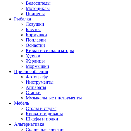
Велосипеды
Мотоциклы
Прицепы
Рыбалка
Ловушки
Блесны
Кормушки
Поплавки
Оснастки
Кивки и сигнализаторы
Удочки
Жерлицы
Мормышки
Приспособления
Фотографу
Инструменты
Аппараты
Станки
Музыкальные инструменты
Мебель
Столы и стулья
Кровати и диваны
Шкафы и полки
Альтернативка
Солнечная энергия