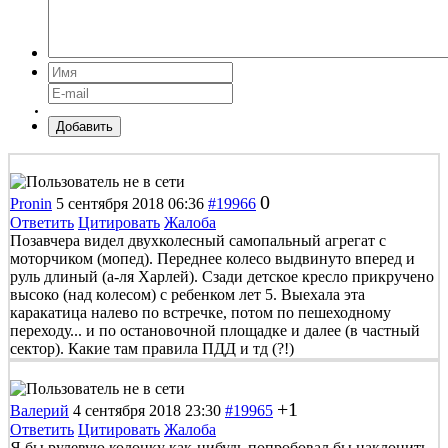
Добавить
0
Pronin
5 сентября 2018 06:36
#19966
Ответить
Цитировать
Жалоба
Позавчера видел двухколесный самопальный агрегат с
моторчиком (мопед). Переднее колесо выдвинуто вперед и
руль длиный (а-ля Харлей). Сзади детское кресло прикручено
высоко (над колесом) с ребенком лет 5. Выехала эта
каракатица налево по встречке, потом по пешеходному
переходу... и по остановочной площадке и далее (в частный
сектор). Какие там правила ПДД и тд (?!)
+1
Валерий
4 сентября 2018 23:30
#19965
Ответить
Цитировать
Жалоба
Я бы рулевую колонку как-нибудь попробовал бы наклонить