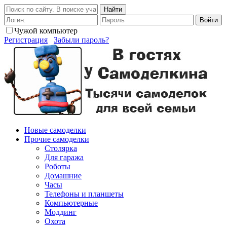
Найти
Войти
Чужой компьютер
Регистрация
Забыли пароль?
Новые самоделки
Прочие самоделки
Столярка
Для гаража
Роботы
Домашние
Часы
Телефоны и планшеты
Компьютерные
Моддинг
Охота