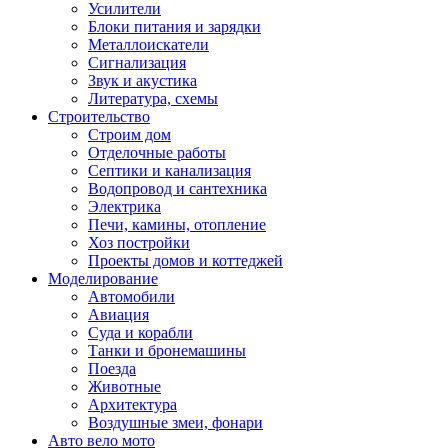
Усилители
Блоки питания и зарядки
Металлоискатели
Сигнализация
Звук и акустика
Литература, схемы
Строительство
Строим дом
Отделочные работы
Септики и канализация
Водопровод и сантехника
Электрика
Печи, камины, отопление
Хоз постройки
Проекты домов и коттеджей
Моделирование
Автомобили
Авиация
Суда и корабли
Танки и бронемашины
Поезда
Животные
Архитектура
Воздушные змеи, фонари
Авто вело мото