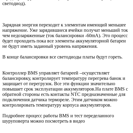
светодиод).
Зарядная энергия переходит к элементам имеющий меньшее
напряжение. Уже зарядившиеся ячейки получат меньший ток
чем недозаряженные (ток балансировки -60mA). Это процесс
будет проходить пока все элементы аккумуляторной батареи
не будут иметь заданный уровень напряжения.
В конце балансировки все светодиоды платы будут гореть.
Контроллер BMS управляет батареей –осуществляет
балансировку, контролирует температуру перегрева банок и
защищает от перегрузок. Все эти функции значительно
повышает срок эксплуатации аккумуляторов.На плате BMS с
обратной стороны есть контакты NTC предназначенные для
подключения датчика термореле. Этим датчиком можно
контролировать температуру корпуса аккумуляторов.
Подробнее процесс работы BMS и тест переделанного
шуруповерта можно посмотреть в видео