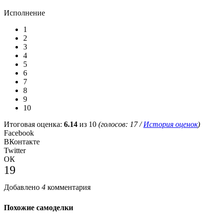
Исполнение
1
2
3
4
5
6
7
8
9
10
Итоговая оценка:
6.14
из 10
(голосов:
17
/
История оценок
)
Facebook
ВКонтакте
Twitter
ОК
19
Добавлено
4
комментария
Похожие самоделки