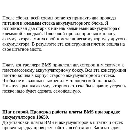
После сборки всей схемы остается припаять два провода
питания к клеммам отсека аккумуляторного блока. Я
использовал два старых никель-кадмиевый аккумулятора с
клеммной колодкой. Плюсовой провод припаял к плюсу
аккумулятора а минусовой к металлическому корпусу другого
аккумулятора. В результате эта конструкция плотно вошла на
свое штатное место.
Плату контроллера BMS приклеил двухсторонним скотчем к
пластмассовому аккумуляторному боксу. Вся эта конструкция
плотно вошла в корпус старого аккумуляторного отсека.
Чтобы не вывалилась закрепил металлической полоской.
Нижняя крышка аккумуляторного отсека была давно утеряна-
позже надо будет сделать самодельную.
Шаг второй. Проверка работы платы BMS при зарядке
аккумуляторов 18650.
До установки платы BMS и аккумуляторов в штатный отсек
провел зарядку проверку работы всей схемы. Запитать для