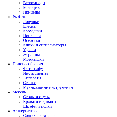
Велосипеды
Мотоциклы
Прицепы
Рыбалка
Ловушки
Блесны
Кормушки
Поплавки
Оснастки
Кивки и сигнализаторы
Удочки
Жерлицы
Мормышки
Приспособления
Фотографу
Инструменты
Аппараты
Станки
Музыкальные инструменты
Мебель
Столы и стулья
Кровати и диваны
Шкафы и полки
Альтернативка
Солнечная энергия