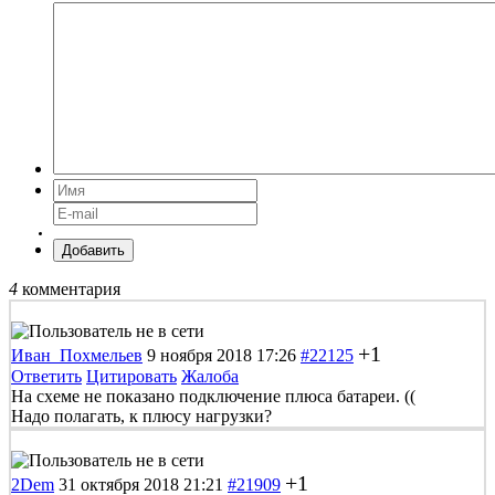
Добавить
4
комментария
+1
Иван_Похмельев
9 ноября 2018 17:26
#22125
Ответить
Цитировать
Жалоба
На схеме не показано подключение плюса батареи. ((
Надо полагать, к плюсу нагрузки?
+1
2Dem
31 октября 2018 21:21
#21909