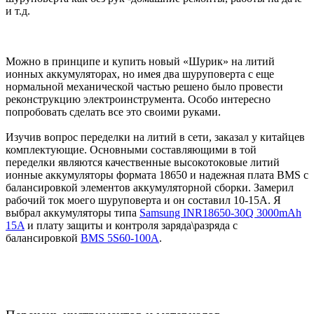
и т.д.
Можно в принципе и купить новый «Шурик» на литий
ионных аккумуляторах, но имея два шуруповерта с еще
нормальной механической частью решено было провести
реконструкцию электроинструмента. Особо интересно
попробовать сделать все это своими руками.
Изучив вопрос переделки на литий в сети, заказал у китайцев
комплектующие. Основными составляющими в той
переделки являются качественные высокотоковые литий
ионные аккумуляторы формата 18650 и надежная плата BMS с
балансировкой элементов аккумуляторной сборки. Замерил
рабочий ток моего шуруповерта и он составил 10-15А. Я
выбрал аккумуляторы типа
Samsung INR18650-30Q 3000mAh
15A
и плату защиты и контроля заряда\разряда с
балансировкой
BMS 5S60-100A
.