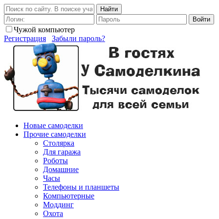
Найти
Войти
Чужой компьютер
Регистрация
Забыли пароль?
Новые самоделки
Прочие самоделки
Столярка
Для гаража
Роботы
Домашние
Часы
Телефоны и планшеты
Компьютерные
Моддинг
Охота