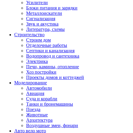
Усилители
Блоки питания и зарядки
Металлоискатели
Сигнализация
Звук и акустика
Литература, схемы
Строительство
Строим дом
Отделочные работы
Септики и канализация
Водопровод и сантехника
Электрика
Печи, камины, отопление
Хоз постройки
Проекты домов и коттеджей
Моделирование
Автомобили
Авиация
Суда и корабли
Танки и бронемашины
Поезда
Животные
Архитектура
Воздушные змеи, фонари
Авто вело мото