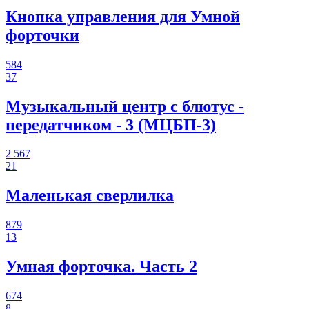
Кнопка управления для Умной
форточки
584
37
Музыкальный центр с блютус -
передатчиком - 3 (МЦБП-3)
2 567
21
Маленькая сверлилка
879
13
Умная форточка. Часть 2
674
8