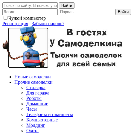
Найти
Войти
Чужой компьютер
Регистрация
Забыли пароль?
Новые самоделки
Прочие самоделки
Столярка
Для гаража
Роботы
Домашние
Часы
Телефоны и планшеты
Компьютерные
Моддинг
Охота