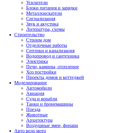
Усилители
Блоки питания и зарядки
Металлоискатели
Сигнализация
Звук и акустика
Литература, схемы
Строительство
Строим дом
Отделочные работы
Септики и канализация
Водопровод и сантехника
Электрика
Печи, камины, отопление
Хоз постройки
Проекты домов и коттеджей
Моделирование
Автомобили
Авиация
Суда и корабли
Танки и бронемашины
Поезда
Животные
Архитектура
Воздушные змеи, фонари
Авто вело мото