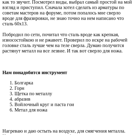
как то звучит. Посмотрел виды, выбрал самый простой на мой
взгляд и приступил. Сначала хотел сделать из арматуры по
советам мастеров на форуме, потом попалось мне сверло
вроде для фразировки, не знаю точно на нем написано что
сталь 60х13.
Побродил по сети, почитал что сталь вроде как крепкая,
износостойкою и не ржавеет. Проверил по искре на рабочей
головке сталь лучше чем на теле сверла. Думаю получится
растянут металл на все лезвие. И так вот сверло для ножа.
Нам понадобится инструмент
Болгарка
Горн
Щетка по металлу
абразив
Войлочный круг и паста гои
Метал для ножа
Нагреваю и даю остыть на воздухе, для смягчения металла.