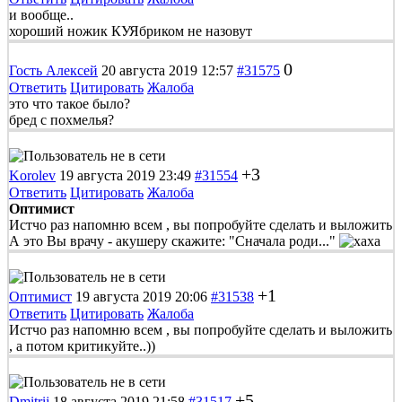
и вообще..
хороший ножик КУЯбриком не назовут
0
Гость Алексей
20 августа 2019 12:57
#31575
Ответить
Цитировать
Жалоба
это что такое было?
бред с похмелья?
+3
Korolev
19 августа 2019 23:49
#31554
Ответить
Цитировать
Жалоба
Оптимист
Истчо раз напомню всем , вы попробуйте сделать и выложить
А это Вы врачу - акушеру скажите: "Сначала роди..."
+1
Оптимист
19 августа 2019 20:06
#31538
Ответить
Цитировать
Жалоба
Истчо раз напомню всем , вы попробуйте сделать и выложить
, а потом критикуйте..))
+5
Dmitrij
18 августа 2019 21:58
#31517