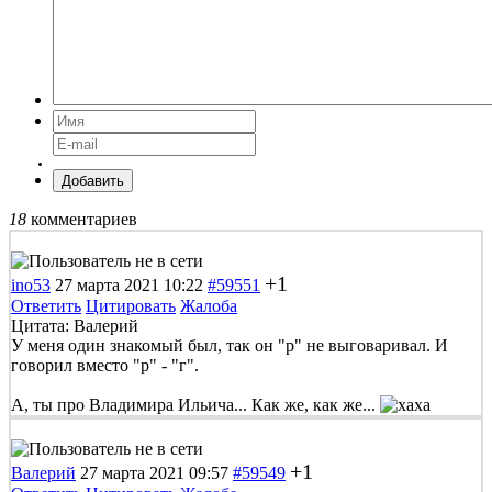
Добавить
18
комментариев
+1
ino53
27 марта 2021 10:22
#59551
Ответить
Цитировать
Жалоба
Цитата: Валерий
У меня один знакомый был, так он "р" не выговаривал. И
говорил вместо "р" - "г".
А, ты про Владимира Ильича... Как же, как же...
+1
Валерий
27 марта 2021 09:57
#59549