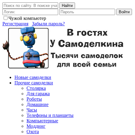
Найти
Войти
Чужой компьютер
Регистрация
Забыли пароль?
Новые самоделки
Прочие самоделки
Столярка
Для гаража
Роботы
Домашние
Часы
Телефоны и планшеты
Компьютерные
Моддинг
Охота