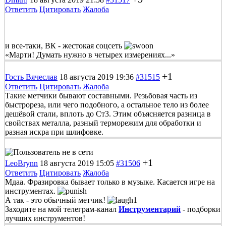
Ответить
Цитировать
Жалоба
и все-таки, ВК - жестокая соцсеть
«Марти! Думать нужно в четырех измерениях...»
+1
Гость Вячеслав
18 августа 2019 19:36
#31515
Ответить
Цитировать
Жалоба
Такие метчики бывают составными. Резьбовая часть из
быстрореза, или чего подобного, а остальное тело из более
дешёвой стали, вплоть до Ст3. Этим объясняется разница в
свойствах металла, разный терморежим для обработки и
разная искра при шлифовке.
+1
LeoBrynn
18 августа 2019 15:05
#31506
Ответить
Цитировать
Жалоба
Мдаа. Фразировка бывает только в музыке. Касается игре на
инструментах.
А так - это обычный метчик!
Заходите на мой телеграм-канал
Инструментарий
- подборки
лучших инструментов!