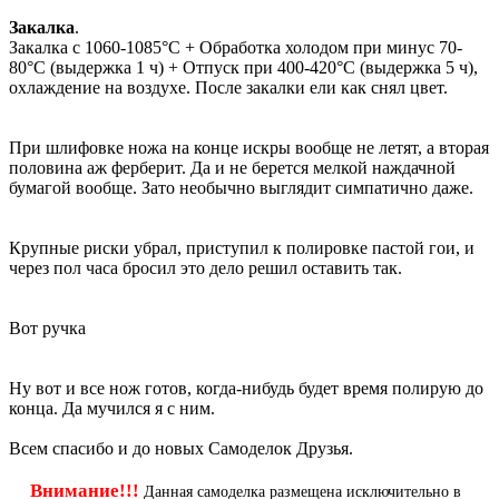
Закалка
.
Закалка с 1060-1085°C + Обработка холодом при минус 70-
80°C (выдержка 1 ч) + Отпуск при 400-420°C (выдержка 5 ч),
охлаждение на воздухе. После закалки ели как снял цвет.
При шлифовке ножа на конце искры вообще не летят, а вторая
половина аж ферберит. Да и не берется мелкой наждачной
бумагой вообще. Зато необычно выглядит симпатично даже.
Крупные риски убрал, приступил к полировке пастой гои, и
через пол часа бросил это дело решил оставить так.
Вот ручка
Ну вот и все нож готов, когда-нибудь будет время полирую до
конца. Да мучился я с ним.
Всем спасибо и до новых Самоделок Друзья.
Внимание!!!
Данная самоделка размещена исключительно в