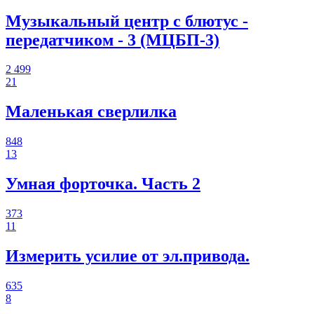
Музыкальный центр с блютус -
передатчиком - 3 (МЦБП-3)
2 499
21
Маленькая сверлилка
848
13
Умная форточка. Часть 2
373
11
Измерить усилие от эл.привода.
635
8