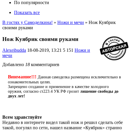
По популярности
Показать все
В гостях у Самоделкина!
»
Ножи и мечи
» Нож Куябрик
своими руками
Нож Куябрик своими руками
Alexeibudda
18-08-2019, 13:21
5 151
Ножи и
мечи
Добавлено
18
комментариев
Внимание!!!
Данная самоделка размещена исключительно в
ознакомительных целях.
Запрещено создание и применение в качестве холодного
оружия, согласно ст223.4 УК РФ грозит
лишение свободы до
двух лет!
Всем здравствуйте
Недавно в интернете видел такой нож и решил сделать себе
такой, погулял по сети, нашел название «Куябрик» странно