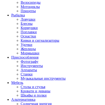
Велосипеды
Мотоциклы
Прицепы
Рыбалка
Ловушки
Блесны
Кормушки
Поплавки
Оснастки
Кивки и сигнализаторы
Удочки
Жерлицы
Мормышки
Приспособления
Фотографу
Инструменты
Аппараты
Станки
Музыкальные инструменты
Мебель
Столы и стулья
Кровати и диваны
Шкафы и полки
Альтернативка
Солнечная энергия