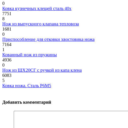
0
Ковка кузнечных клещей сталь 40х
7751
8
Нож из выпускного клапана тепловоза
1681
0
Приспособление для отковки хвостовика ножа
7164
1
Кованный нож из пружины
4936
0
Нож из ШХ20СГ с ручкой из капа клена
6083
5
Ковка ножа. Сталь Р6М5
Добавить комментарий