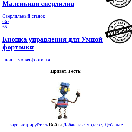
Маленькая сверлилка
Сверлильный станок
667
65
Кнопка управления для Умной
форточки
кнопка
умная
форточка
Привет, Гость!
Зарегистрируйтесь
Войти
Добавьте самоделку
Добавьте