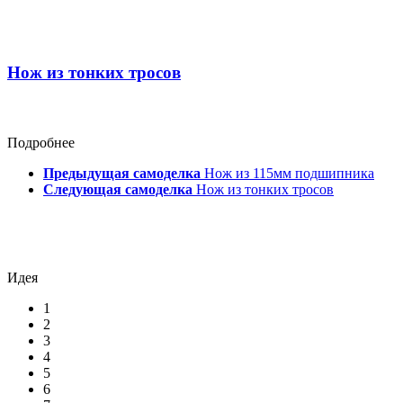
Нож из тонких тросов
Подробнее
Предыдущая самоделка
Нож из 115мм подшипника
Следующая самоделка
Нож из тонких тросов
Идея
1
2
3
4
5
6