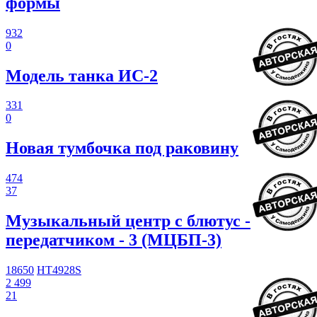
формы
932
0
Модель танка ИС-2
331
0
Новая тумбочка под раковину
474
37
Музыкальный центр с блютус -
передатчиком - 3 (МЦБП-3)
18650
HT4928S
2 499
21