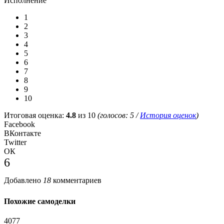
Исполнение
1
2
3
4
5
6
7
8
9
10
Итоговая оценка:
4.8
из 10
(голосов:
5
/
История оценок
)
Facebook
ВКонтакте
Twitter
ОК
6
Добавлено
18
комментариев
Похожие самоделки
4077