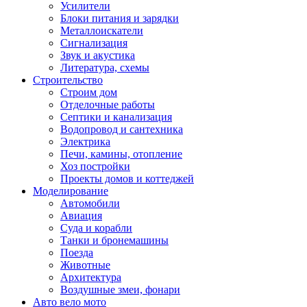
Усилители
Блоки питания и зарядки
Металлоискатели
Сигнализация
Звук и акустика
Литература, схемы
Строительство
Строим дом
Отделочные работы
Септики и канализация
Водопровод и сантехника
Электрика
Печи, камины, отопление
Хоз постройки
Проекты домов и коттеджей
Моделирование
Автомобили
Авиация
Суда и корабли
Танки и бронемашины
Поезда
Животные
Архитектура
Воздушные змеи, фонари
Авто вело мото