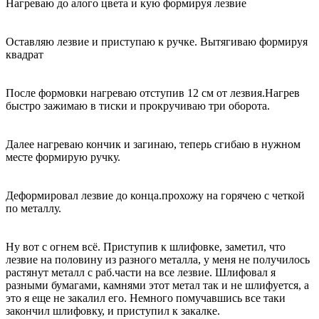
Нагреваю до алого цвета и кую формируя лезвие
Оставляю лезвие и приступаю к ручке. Вытягиваю формируя
квадрат
После формовки нагреваю отступив 12 см от лезвия.Нагрев
быстро зажимаю в тиски и прокручиваю три оборота.
Далее нагреваю кончик и загинаю, теперь сгибаю в нужном
месте формирую ручку.
Деформировал лезвие до конца.прохожу на горячею с четкой
по металлу.
Ну вот с огнем всё. Приступив к шлифовке, заметил, что
лезвие на половину из разного металла, у меня не получилось
растянут металл с раб.части на все лезвие. Шлифовал я
разными бумагами, камнями этот метал так и не шлифуется, а
это я еще не закалил его. Немного помучавшись все таки
закончил шлифовку, и приступил к закалке.