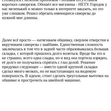
коротких саморезов. Обошёл все магазины - НЕТУ. Городок у
нас меленький и можно только в интернете заказать, но это
уже слишком. Решил обрезать имеющиеся саморезы до
нужной мне длинны.
Далее всё просто — натягиваем обшивку, сверлим отверстия и
вкручиваем саморезы с шайбами. Единственная сложность
заключалась в том что в задней части образовывалась большая
складка, с которой пришлось долго возиться. Вроде бы это и
не страшно, всего одна сладка, но и вид она портила изрядно,
её долго не получалось спрятать с глаз долой. Решение
придумал следующее — вместо одной крупной складки
сделал много мелких, но не выступающих на видимую
поверхность. В идеале, стоит сделать треугольные выточки на
обшивке и прострочить на швейной машинке.