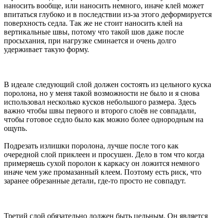
наносить вообще, или наносить немного, иначе клей может
впитаться глубоко и в последствии из-за этого деформируется
поверхность седла. Так же не стоит наносить клей на
вертикальные швы, потому что такой шов даже после
просыхания, при нагрузке сминается и очень долго
удерживает такую форму.
В идеале следующий слой должен состоять из цельного куска
поролона, но у меня такой возможности не было и я снова
использовал несколько кусков небольшого размера. Здесь
важно чтобы швы первого и второго слоёв не совпадали,
чтобы готовое седло было как можно более однородным на
ощупь.
Подрезать излишки поролона, лучше после того как
очередной слой приклеен и просушен. Дело в том что когда
примеряешь сухой поролон к каркасу он ложится немного
иначе чем уже промазанный клеем. Поэтому есть риск, что
заранее обрезанные детали, где-то просто не совпадут.
Третий слой обязательно должен быть цельным. Он является