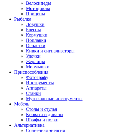
Велосипеды
Мотоциклы
Прицепы
Рыбалка
Ловушки
Блесны
Кормушки
Поплавки
Оснастки
Кивки и сигнализаторы
Удочки
Жерлицы
Мормышки
Приспособления
Фотографу
Инструменты
Аппараты
Станки
Музыкальные инструменты
Мебель
Столы и стулья
Кровати и диваны
Шкафы и полки
Альтернативка
Солнечная энергия