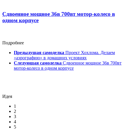
Сдвоенное мощное 36в 700вт мотор-колесо в
одном корпусе
Подробнее
Предыдущая самоделка
Проект Хохлома. Делаем
«аэрографию» в домашних условиях
Следующая самоделка
Сдвоенное мощное 36в 700вт
мотор-колесо в одном корпусе
Идея
1
2
3
4
5