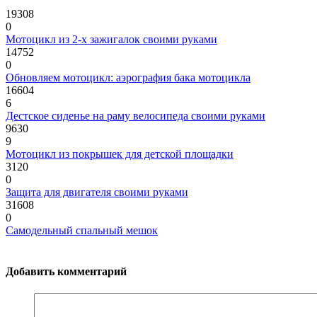
19308
0
Мотоцикл из 2-х зажигалок своими руками
14752
0
Обновляем мотоцикл: аэрография бака мотоцикла
16604
6
Дестское сиденье на раму велосипеда своими руками
9630
9
Мотоцикл из покрышек для детской площадки
3120
0
Защита для двигателя своими руками
31608
0
Самодельный спальный мешок
Добавить комментарий