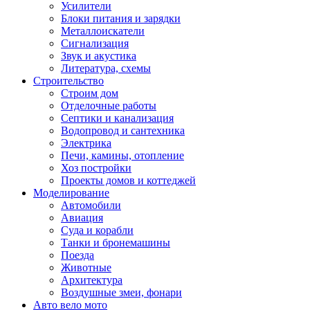
Усилители
Блоки питания и зарядки
Металлоискатели
Сигнализация
Звук и акустика
Литература, схемы
Строительство
Строим дом
Отделочные работы
Септики и канализация
Водопровод и сантехника
Электрика
Печи, камины, отопление
Хоз постройки
Проекты домов и коттеджей
Моделирование
Автомобили
Авиация
Суда и корабли
Танки и бронемашины
Поезда
Животные
Архитектура
Воздушные змеи, фонари
Авто вело мото