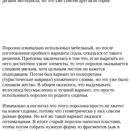
дизайн мотоцикла, но это уже совсем другая история.
Поролон изначально использовал мебельный, но после
изготовления пробного варианта седла, отказался от такого
решения. Проблема заключалась в том что, если вырезать из
него достаточно узкие элементы, то этот поролон оказывается
слишком мягким, хотя цельным листом он кажется
подходящим. Потом был вариант из полиуретана
(туристические коврики) уложенного слоями, но это уже было
слишком жёстко. В общем оказалось, что выдумывать
велосипед бессмысленно и лучший вариант, это просто
использовать поролон из родного сиденья.
Изначально я посчитал что этого поролона просто не хватит
на новое сиденье, потому что геометрически у них совсем
разные формы. Но всё же такой вариант оказался
оптимальным. В итоге старый поролон напилил пластами,
чтобы потом собрать нужную форму из фрагментов (как в