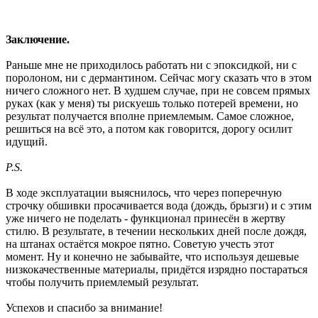
Заключение.
Раньше мне не приходилось работать ни с эпоксидкой, ни с
поролоном, ни с дермантином. Сейчас могу сказать что в этом
ничего сложного нет. В худшем случае, при не совсем прямых
руках (как у меня) ты рискуешь только потерей времени, но
результат получается вполне приемлемым. Самое сложное,
решиться на всё это, а потом как говорится, дорогу осилит
идущий.
P.S.
В ходе эксплуатации выяснилось, что через поперечную
строчку обшивки просачивается вода (дождь, брызги) и с этим
уже ничего не поделать - функционал принесён в жертву
стилю. В результате, в течении нескольких дней после дождя,
на штанах остаётся мокрое пятно. Советую учесть этот
момент. Ну и конечно не забывайте, что используя дешевые
низкокачественные материалы, придётся изрядно постараться
чтобы получить приемлемый результат.
Успехов и спасибо за внимание!