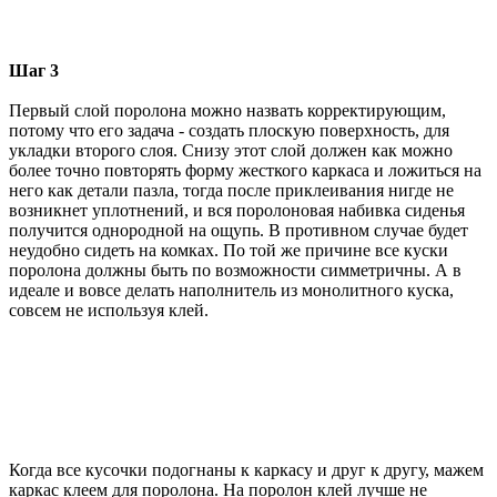
Шаг 3
Первый слой поролона можно назвать корректирующим,
потому что его задача - создать плоскую поверхность, для
укладки второго слоя. Снизу этот слой должен как можно
более точно повторять форму жесткого каркаса и ложиться на
него как детали пазла, тогда после приклеивания нигде не
возникнет уплотнений, и вся поролоновая набивка сиденья
получится однородной на ощупь. В противном случае будет
неудобно сидеть на комках. По той же причине все куски
поролона должны быть по возможности симметричны. А в
идеале и вовсе делать наполнитель из монолитного куска,
совсем не используя клей.
Когда все кусочки подогнаны к каркасу и друг к другу, мажем
каркас клеем для поролона. На поролон клей лучше не