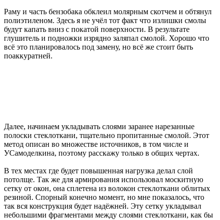
Раму и часть бензобака обклеил молярным скотчем и обтянул
полиэтиленом. Здесь я не учёл тот факт что излишки смолы
будут капать вниз с покатой поверхности. В результате
глушитель и подножки изрядно заляпал смолой. Хорошо что
всё это планировалось под замену, но всё же стоит быть
поаккуратней.
Далее, начинаем укладывать слоями заранее нарезанные
полоски стеклоткани, тщательно пропитанные смолой. Этот
метод описан во множестве источников, в том числе и
УСамоделкина, поэтому расскажу только в общих чертах.
В тех местах где будет повышенная нагрузка делал слой
потолще. Так же для армирования использовал москитную
сетку от окон, она сплетена из волокон стеклоткани облитых
резиной. Спорный конечно момент, но мне показалось, что
так вся конструкция будет надёжней. Эту сетку укладывал
небольшими фрагментами между слоями стеклоткани, как бы