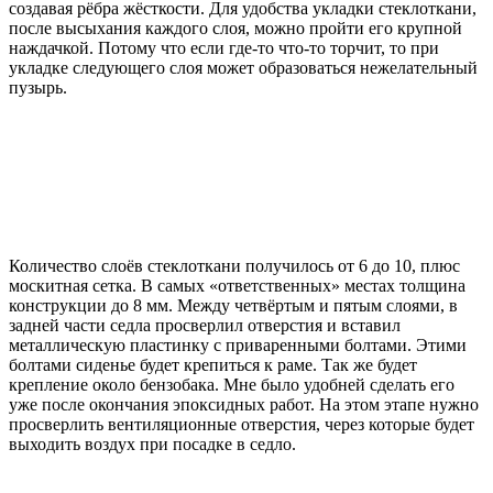
создавая рёбра жёсткости. Для удобства укладки стеклоткани,
после высыхания каждого слоя, можно пройти его крупной
наждачкой. Потому что если где-то что-то торчит, то при
укладке следующего слоя может образоваться нежелательный
пузырь.
Количество слоёв стеклоткани получилось от 6 до 10, плюс
москитная сетка. В самых «ответственных» местах толщина
конструкции до 8 мм. Между четвёртым и пятым слоями, в
задней части седла просверлил отверстия и вставил
металлическую пластинку с приваренными болтами. Этими
болтами сиденье будет крепиться к раме. Так же будет
крепление около бензобака. Мне было удобней сделать его
уже после окончания эпоксидных работ. На этом этапе нужно
просверлить вентиляционные отверстия, через которые будет
выходить воздух при посадке в седло.