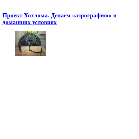
Проект Хохлома. Делаем «аэрографию» в
домашних условиях