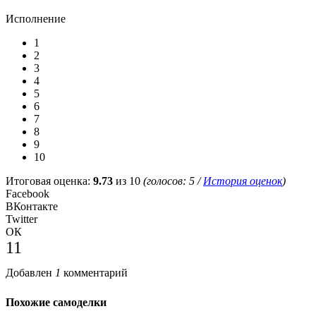
Исполнение
1
2
3
4
5
6
7
8
9
10
Итоговая оценка:
9.73
из 10
(голосов:
5
/
История оценок
)
Facebook
ВКонтакте
Twitter
ОК
11
Добавлен
1
комментарий
Похожие самоделки