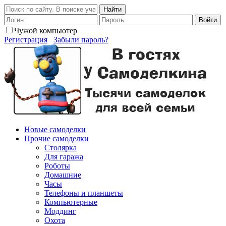
Найти
Войти
Чужой компьютер
Регистрация
Забыли пароль?
Новые самоделки
Прочие самоделки
Столярка
Для гаража
Роботы
Домашние
Часы
Телефоны и планшеты
Компьютерные
Моддинг
Охота