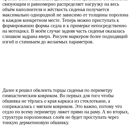
связующим и равномерно распределяет нагрузку на весь
объём наполнителя и жёсткость сиденья получается
максимально однородной не зависимо от толщины поролона
в каждом конкретном месте. Теперь можно приступать к
формированию формы седла и к примерке непосредственно
на мотоцикл. В моём случае задняя часть сиденья оказалась
слишком задрана вверх. Рисуем маркером более подходящий
изгиб и стачиваем до желаемых параметров.
Далее я решил обклеить торцы сиденья по периметру
гимнастическим ковриком. Во первых для того чтобы
обшивка не тёрлась о края каркаса из стеклоткани, а
соприкасалась с мягким ковриком. Это важно, потому что
седло по всему периметру ляжет прямо на раму. А во вторых,
структура поролоновых слоёв не будет проступать через
тонкую дерматиновую обшивку.