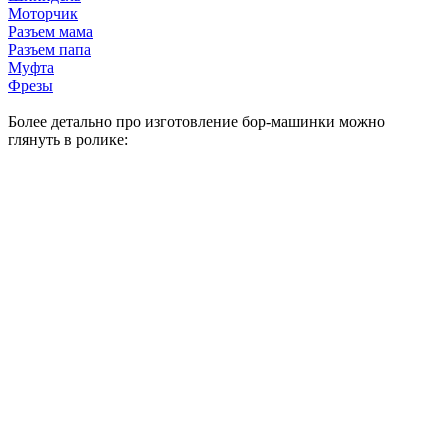
Моторчик
Разъем мама
Разъем папа
Муфта
Фрезы
Более детально про изготовление бор-машинки можно
глянуть в ролике: