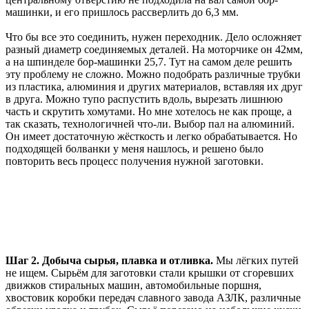
машинки, и его пришлось рассверлить до 6,3 мм.
Что бы все это соединить, нужен переходник. Дело осложняет
разный диаметр соединяемых деталей. На моторчике он 42мм,
а на шпинделе бор-машинки 25,7. Тут на самом деле решить
эту проблему не сложно. Можно подобрать различные трубки
из пластика, алюминия и других материалов, вставляя их друг
в друга. Можно тупо распустить вдоль, вырезать лишнюю
часть и скрутить хомутами. Но мне хотелось не как проще, а
так сказать, технологичней что-ли. Выбор пал на алюминий.
Он имеет достаточную жёсткость и легко обрабатывается. Но
подходящей болванки у меня нашлось, и решено было
повторить весь процесс получения нужной заготовки.
Шаг 2. Добыча сырья, плавка и отливка.
Мы лёгких путей
не ищем. Сырьём для заготовки стали крышки от сгоревших
движков стиральных машин, автомобильные поршня,
хвостовик коробки передач славного завода АЗЛК, различные