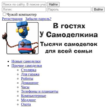
Найти
Войти
Чужой компьютер
Регистрация
Забыли пароль?
Новые самоделки
Прочие самоделки
Столярка
Для гаража
Роботы
Домашние
Часы
Телефоны и планшеты
Компьютерные
Моддинг
Охота