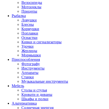
Велосипеды
Мотоциклы
Прицепы
Рыбалка
Ловушки
Блесны
Кормушки
Поплавки
Оснастки
Кивки и сигнализаторы
Удочки
Жерлицы
Мормышки
Приспособления
Фотографу
Инструменты
Аппараты
Станки
Музыкальные инструменты
Мебель
Столы и стулья
Кровати и диваны
Шкафы и полки
Альтернативка
Солнечная энергия