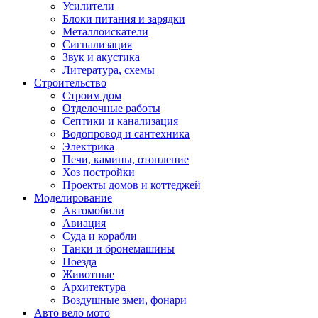
Усилители
Блоки питания и зарядки
Металлоискатели
Сигнализация
Звук и акустика
Литература, схемы
Строительство
Строим дом
Отделочные работы
Септики и канализация
Водопровод и сантехника
Электрика
Печи, камины, отопление
Хоз постройки
Проекты домов и коттеджей
Моделирование
Автомобили
Авиация
Суда и корабли
Танки и бронемашины
Поезда
Животные
Архитектура
Воздушные змеи, фонари
Авто вело мото