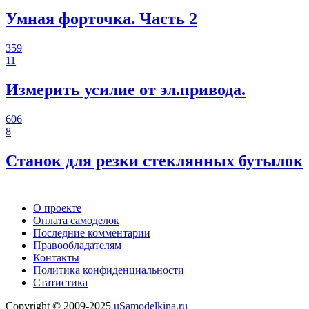
Умная форточка. Часть 2
359
11
Измерить усилие от эл.привода.
606
8
Станок для резки стеклянных бутылок
О проекте
Оплата самоделок
Последние комментарии
Правообладателям
Контакты
Политика конфиденциальности
Статистика
Copyright © 2009-2025
uSamodelkina.ru