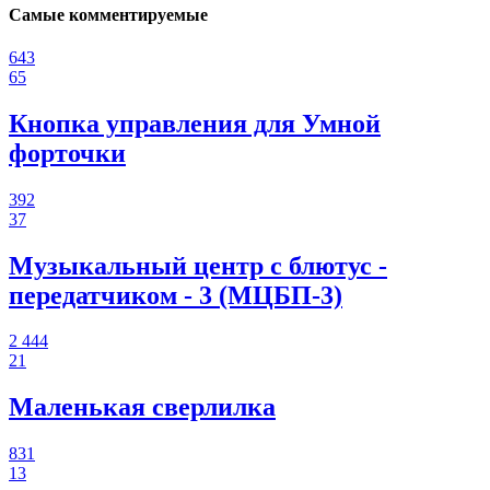
Самые комментируемые
643
65
Кнопка управления для Умной
форточки
392
37
Музыкальный центр с блютус -
передатчиком - 3 (МЦБП-3)
2 444
21
Маленькая сверлилка
831
13