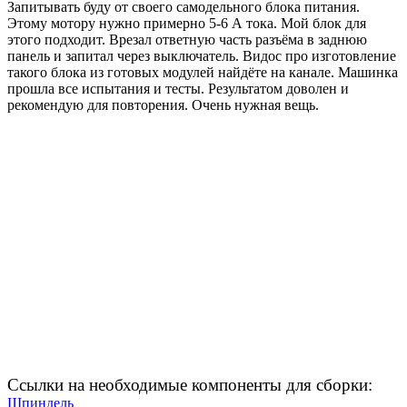
Запитывать буду от своего самодельного блока питания.
Этому мотору нужно примерно 5-6 А тока. Мой блок для
этого подходит. Врезал ответную часть разъёма в заднюю
панель и запитал через выключатель. Видос про изготовление
такого блока из готовых модулей найдёте на канале. Машинка
прошла все испытания и тесты. Результатом доволен и
рекомендую для повторения. Очень нужная вещь.
Ссылки на необходимые компоненты для сборки:
Шпиндель