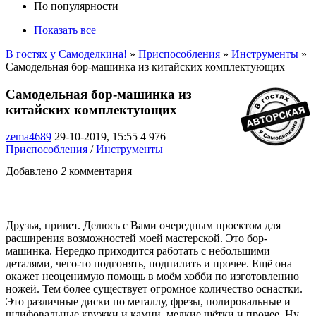
По популярности
Показать все
В гостях у Самоделкина!
»
Приспособления
»
Инструменты
»
Самодельная бор-машинка из китайских комплектующих
Самодельная бор-машинка из
китайских комплектующих
zema4689
29-10-2019, 15:55
4 976
Приспособления
/
Инструменты
Добавлено
2
комментария
Друзья, привет. Делюсь с Вами очередным проектом для
расширения возможностей моей мастерской. Это бор-
машинка. Нередко приходится работать с небольшими
деталями, чего-то подгонять, подпилить и прочее. Ещё она
окажет неоценимую помощь в моём хобби по изготовлению
ножей. Тем более существует огромное количество оснастки.
Это различные диски по металлу, фрезы, полировальные и
шлифовальные кружки и камни, мелкие щётки и прочее. Ну