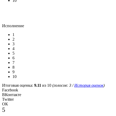
10
Исполнение
1
2
3
4
5
6
7
8
9
10
Итоговая оценка:
9.11
из 10
(голосов:
3
/
История оценок
)
Facebook
ВКонтакте
Twitter
ОК
5