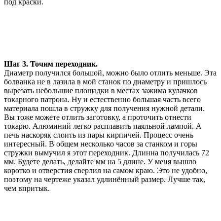
под краски.
Шаг 3. Точим переходник.
Диаметр получился большой, можно было отлить меньше. Эта
болванка не в лазила в мой станок по диаметру и пришлось
вырезать небольшие площадки в местах зажима кулачков
токарного патрона. Ну и естественно большая часть всего
материала пошла в стружку для получения нужной детали.
Вы тоже можете отлить заготовку, а проточить отнести
токарю. Алюминий легко расплавить паяльной лампой. А
печь наскоряк слоить из пары кирпичей. Процесс очень
интересный. В общем несколько часов за станком и горы
стружки вымучил я этот переходник. Длинна получилась 72
мм. Будете делать, делайте мм на 5 длине. У меня вышло
коротко и отверстия сверлил на самом краю. Это не удобно,
поэтому на чертеже указал удлинённый размер. Лучше так,
чем впритык.