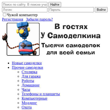
Найти
Войти
Чужой компьютер
Регистрация
Забыли пароль?
Новые самоделки
Прочие самоделки
Столярка
Для гаража
Роботы
Домашние
Часы
Телефоны и планшеты
Компьютерные
Моддинг
Охота