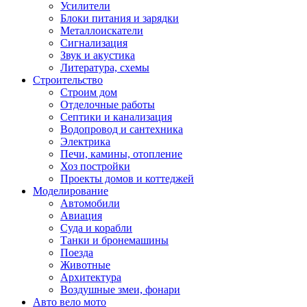
Усилители
Блоки питания и зарядки
Металлоискатели
Сигнализация
Звук и акустика
Литература, схемы
Строительство
Строим дом
Отделочные работы
Септики и канализация
Водопровод и сантехника
Электрика
Печи, камины, отопление
Хоз постройки
Проекты домов и коттеджей
Моделирование
Автомобили
Авиация
Суда и корабли
Танки и бронемашины
Поезда
Животные
Архитектура
Воздушные змеи, фонари
Авто вело мото