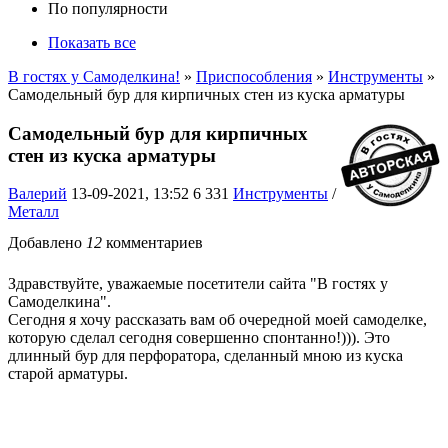
По популярности
Показать все
В гостях у Самоделкина!
»
Приспособления
»
Инструменты
»
Самодельный бур для кирпичных стен из куска арматуры
Самодельный бур для кирпичных
стен из куска арматуры
Валерий
13-09-2021, 13:52
6 331
Инструменты
/
Металл
Добавлено
12
комментариев
Здравствуйте, уважаемые посетители сайта "В гостях у
Самоделкина".
Сегодня я хочу рассказать вам об очередной моей самоделке,
которую сделал сегодня совершенно спонтанно!))). Это
длинный бур для перфоратора, сделанный мною из куска
старой арматуры.