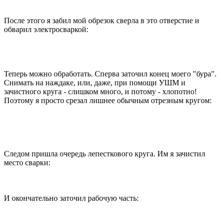
После этого я забил мой обрезок сверла в это отверстие и
обварил электросваркой:
Теперь можно обработать. Сперва заточил конец моего "бура".
Снимать на наждаке, или, даже, при помощи УШМ и
зачистного круга - слишком много, и потому - хлопотно!
Поэтому я просто срезал лишнее обычным отрезным кругом:
Следом пришла очередь лепесткового круга. Им я зачистил
место сварки:
И окончательно заточил рабочую часть: