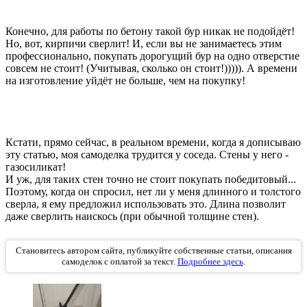
Конечно, для работы по бетону такой бур никак не подойдёт!
Но, вот, кирпичи сверлит! И, если вы не занимаетесь этим
профессионально, покупать дорогущий бур на одно отверстие
совсем не стоит! (Учитывая, сколько он стоит!))))). А времени
на изготовление уйдёт не больше, чем на покупку!
Кстати, прямо сейчас, в реальном времени, когда я дописываю
эту статью, моя самоделка трудится у соседа. Стены у него -
газосиликат!
И уж, для таких стен точно не стоит покупать победитовый...
Поэтому, когда он спросил, нет ли у меня длинного и толстого
сверла, я ему предложил использовать это. Длина позволит
даже сверлить наискось (при обычной толщине стен).
Становитесь автором сайта, публикуйте собственные статьи, описания
самоделок с оплатой за текст.
Подробнее здесь
.