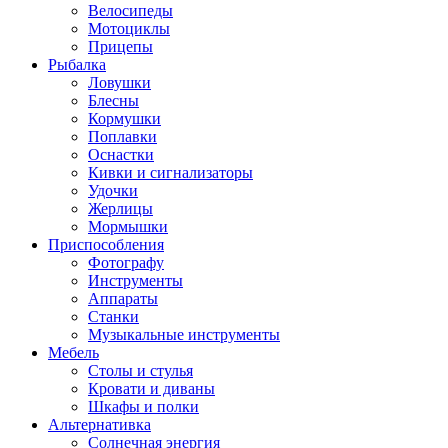
Велосипеды
Мотоциклы
Прицепы
Рыбалка
Ловушки
Блесны
Кормушки
Поплавки
Оснастки
Кивки и сигнализаторы
Удочки
Жерлицы
Мормышки
Приспособления
Фотографу
Инструменты
Аппараты
Станки
Музыкальные инструменты
Мебель
Столы и стулья
Кровати и диваны
Шкафы и полки
Альтернативка
Солнечная энергия