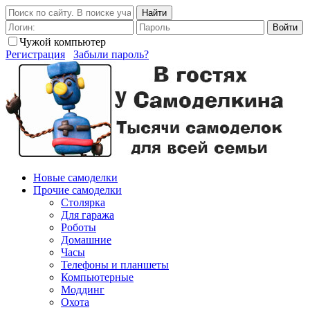
Найти
Войти
Чужой компьютер
Регистрация
Забыли пароль?
Новые самоделки
Прочие самоделки
Столярка
Для гаража
Роботы
Домашние
Часы
Телефоны и планшеты
Компьютерные
Моддинг
Охота