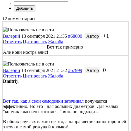
Добавить
12
комментариев
+1
Валерий
13 сентября 2021 21:35
#68000
Автор
Ответить
Цитировать
Жалоба
Вот так примерно
Але нови ностра алис!
0
Валерий
13 сентября 2021 21:32
#67999
Автор
Ответить
Цитировать
Жалоба
Dmitrij
,
Вот так, как я свои самоделки затачивал
получается
эффективно. Но это - для больших диаметров. Для малых -
"кончик классического меча" вполне подходит.
В обоих случаях важно не это, а направление односторонней
заточки самой режущей кромки!