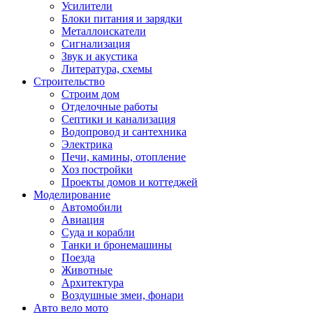
Усилители
Блоки питания и зарядки
Металлоискатели
Сигнализация
Звук и акустика
Литература, схемы
Строительство
Строим дом
Отделочные работы
Септики и канализация
Водопровод и сантехника
Электрика
Печи, камины, отопление
Хоз постройки
Проекты домов и коттеджей
Моделирование
Автомобили
Авиация
Суда и корабли
Танки и бронемашины
Поезда
Животные
Архитектура
Воздушные змеи, фонари
Авто вело мото