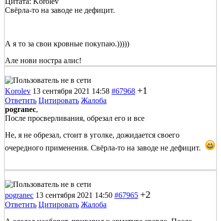
Цитата: Korolev
Свёрла-то на заводе не дефицит.
А я то за свои кровные покупаю.)))))
Але нови ностра алис!
+1
Korolev
13 сентября 2021 14:58
#67968
Ответить
Цитировать
Жалоба
pogranec
,
После просверливания, обрезал его и все
Не, я не обрезал, стоит в уголке, дожидается своего
очередного применения. Свёрла-то на заводе не дефицит.
+2
pogranec
13 сентября 2021 14:50
#67965
Ответить
Цитировать
Жалоба