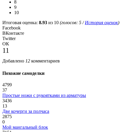
8
9
10
Итоговая оценка:
8.93
из 10
(голосов:
5
/
История оценок
)
Facebook
ВКонтакте
Twitter
ОК
11
Добавлено
12
комментариев
Похожие самоделки
4799
37
Простые ножи с рукоятками из арматуры
3436
13
Две кочерги за полчаса
2875
0
Мой мангальный блок