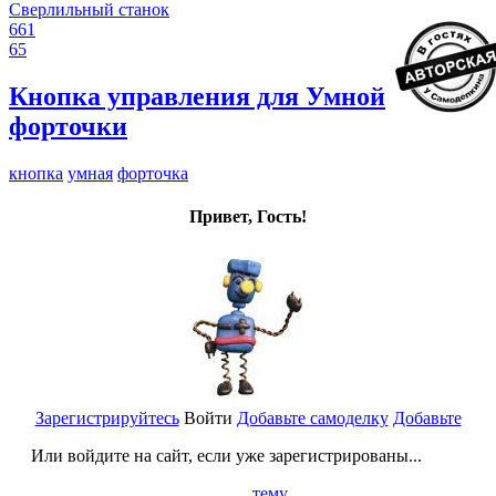
Сверлильный станок
661
65
Кнопка управления для Умной
форточки
кнопка
умная
форточка
Привет, Гость!
Зарегистрируйтесь
Войти
Добавьте самоделку
Добавьте
Или войдите на сайт, если уже зарегистрированы...
тему