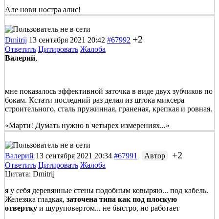
Але нови ностра алис!
+2
Dmitrij
13 сентября 2021 20:42
#67992
Ответить
Цитировать
Жалоба
Валерий
,
мне показалось эффективной заточка в виде двух зубчиков по
бокам. Кстати последний раз делал из штока миксера
строительного, сталь пружинная, граненая, крепкая и ровная.
«Марти! Думать нужно в четырех измерениях...»
+2
Валерий
13 сентября 2021 20:34
#67991
Автор
Ответить
Цитировать
Жалоба
Цитата: Dmitrij
я у себя деревянные стены подобным ковыряю... под кабель.
Железяка гладкая,
заточена типа как под плоскую
отвертку
и шуруповертом... не быстро, но работает