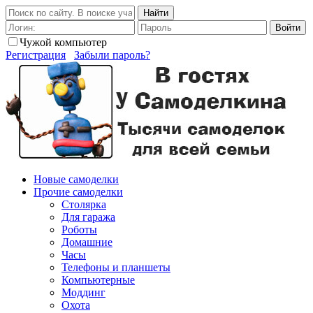
Найти
Войти
Чужой компьютер
Регистрация
Забыли пароль?
Новые самоделки
Прочие самоделки
Столярка
Для гаража
Роботы
Домашние
Часы
Телефоны и планшеты
Компьютерные
Моддинг
Охота