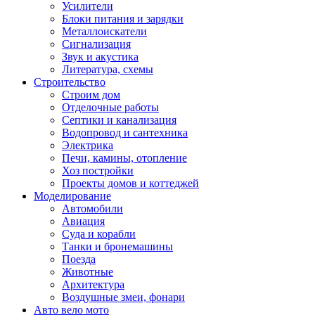
Усилители
Блоки питания и зарядки
Металлоискатели
Сигнализация
Звук и акустика
Литература, схемы
Строительство
Строим дом
Отделочные работы
Септики и канализация
Водопровод и сантехника
Электрика
Печи, камины, отопление
Хоз постройки
Проекты домов и коттеджей
Моделирование
Автомобили
Авиация
Суда и корабли
Танки и бронемашины
Поезда
Животные
Архитектура
Воздушные змеи, фонари
Авто вело мото