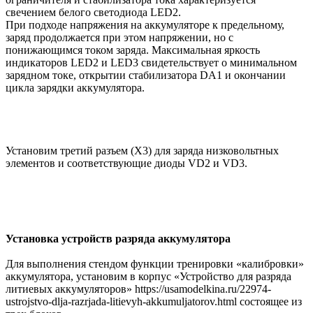
свечением белого светодиода LED2.
При подходе напряжения на аккумуляторе к предельному,
заряд продолжается при этом напряжении, но с
понижающимся током заряда. Максимальная яркость
индикаторов LED2 и LED3 свидетельствует о минимальном
зарядном токе, открытии стабилизатора DA1 и окончании
цикла зарядки аккумулятора.
Установим третий разъем (Х3) для заряда низковольтных
элементов и соответствующие диоды VD2 и VD3.
Установка устройств разряда аккумулятора
Для выполнения стендом функции тренировки «калибровки»
аккумулятора, установим в корпус «Устройство для разряда
литиевых аккумуляторов» https://usamodelkina.ru/22974-
ustrojstvo-dlja-razrjada-litievyh-akkumuljatorov.html состоящее из