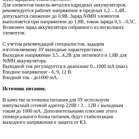
Для элементов никель-металлогидридных аккумуляторов,
рекомендуется рабочее напряжение в пределах 1,2…1,4В,
допускается снижение до 0,9В. Заряд NiMH элементов
выполняется при напряжении до 1,8В, током заряда 0,3…0,5С.
Возможен заряд аккумулятора собранного из нескольких
элементов.
С учетом рекомендаций специалистов, зададим
изготовляемому ЗУ выходные характеристики:
Выходное напряжение 3,5...4,2В для литиевого и 1,8В для
NiMH аккумулятора.
Выходной ток регулируется в диапазоне 0...1000 mA (max).
Входное напряжение - 6, 9, 12 В.
Входной ток - до1000 mA.
Источник питания.
В качестве источника питания для ЗУ используем
импульсный сетевой адаптер 220В / 3…12В с выходным
током до 1000 mA. Дополнительными плюсами этого
универсального блока питания, будут стабилизация
выходного напряжения и защита от КЗ.