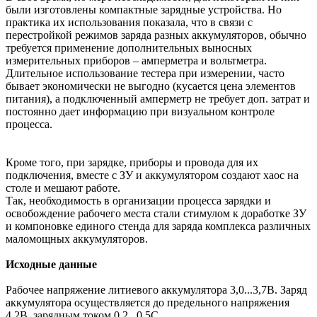
были изготовлены компактные зарядные устройства. Но
практика их использования показала, что в связи с
перестройкой режимов заряда разных аккумуляторов, обычно
требуется применение дополнительных выносных
измерительных приборов – амперметра и вольтметра.
Длительное использование тестера при измерении, часто
бывает экономически не выгодно (кусается цена элементов
питания), а подключенный амперметр не требует доп. затрат и
постоянно дает информацию при визуальном контроле
процесса.
Кроме того, при зарядке, приборы и провода для их
подключения, вместе с ЗУ и аккумулятором создают хаос на
столе и мешают работе.
Так, необходимость в организации процесса зарядки и
освобождение рабочего места стали стимулом к доработке ЗУ
и компоновке единого стенда для заряда комплекса различных
маломощных аккумуляторов.
Исходные данные
Рабочее напряжение литиевого аккумулятора 3,0...3,7В. Заряд
аккумулятора осуществляется до предельного напряжения
4,2В, зарядным током 0,2...0,5С.