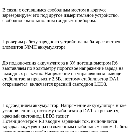
В связи с оставшимся свободным местом в корпусе,
зарезервируем его под другое измерительное устройство,
свободное окно заполним сходным прибором.
Проверим работу зарядного устройства на батарее из трех
элементов NiMH аккумулятора.
До подключения аккумулятора к ЗУ, потенциометром R6
выставляем по вольтметру пороговое напряжение заряда на
выходных разъемах. Напряжение на управляющем выводе
стабилитрона превысит 2,5В, поэтому стабилизатор DA1
открывается, включается красный светодиод LED3.
Подсоединяем аккумулятор. Напряжение аккумулятора ниже
установленного, поэтому стабилизатор DA1 закрывается,
красный светодиод LED3 гаснет.
Потенциометром R3 вводим зарядный ток, выполняется
зарядка аккумулятора назначенным стабильным током. Работа
ограничителя и стабилизатора тока характеризуется