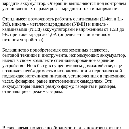
зарядить аккумулятор. Операции выполняются под контролем
установленных параметров – зарядного тока и напряжения.
Стенд имеет возможность работать с литиевыми (Li-ion и Li-
Pol), никель - металлогидридными (NiMH) и никель -
кадмиевыми (NiCd) аккумуляторами напряжением от 1,5В до
9В, при токе заряда до 1,0А (определяется источником
питания устройства).
Большинство приобретаемых современных гаджетов,
бытовой техники и инструмента, использующих аккумулятор,
имеют в своем комплекте специализированное зарядное
устройство. Но в быту, в существующем домохозяйстве, еще
возникает необходимость в использовании и периодической
подзарядке источников питания, установленных в приемнике,
часах, фонарике, ранее изготовленных самоделках. Эти
аккумуляторы имеют разную форму, габариты и размеры,
отличающиеся режимы заряда.
В свое время, по мере необходимости, для некоторых из них