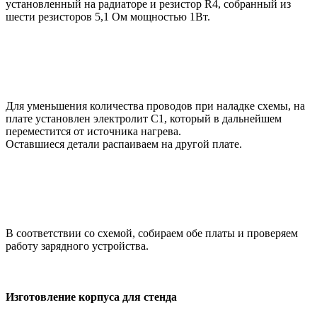
установленный на радиаторе и резистор R4, собранный из
шести резисторов 5,1 Ом мощностью 1Вт.
Для уменьшения количества проводов при наладке схемы, на
плате установлен электролит С1, который в дальнейшем
переместится от источника нагрева.
Оставшиеся детали распаиваем на другой плате.
В соответствии со схемой, собираем обе платы и проверяем
работу зарядного устройства.
Изготовление корпуса для стенда