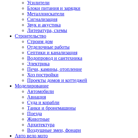
Усилители
Блоки питания и зарядки
Металлоискатели
Сигнализация
Звук и акустика
Литература, схемы
Строительство
Строим дом
Отделочные работы
Септики и канализация
Водопровод и сантехника
Электрика
Печи, камины, отопление
Хоз постройки
Проекты домов и коттеджей
Моделирование
Автомобили
Авиация
Суда и корабли
Танки и бронемашины
Поезда
Животные
Архитектура
Воздушные змеи, фонари
Авто вело мото