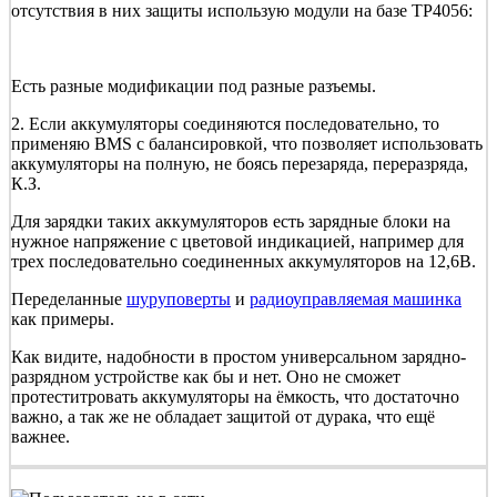
отсутствия в них защиты использую модули на базе TP4056:
Есть разные модификации под разные разъемы.
2. Если аккумуляторы соединяются последовательно, то
применяю BMS с балансировкой, что позволяет использовать
аккумуляторы на полную, не боясь перезаряда, переразряда,
К.З.
Для зарядки таких аккумуляторов есть зарядные блоки на
нужное напряжение с цветовой индикацией, например для
трех последовательно соединенных аккумуляторов на 12,6В.
Переделанные
шуруповерты
и
радиоуправляемая машинка
как примеры.
Как видите, надобности в простом универсальном зарядно-
разрядном устройстве как бы и нет. Оно не сможет
протеститровать аккумуляторы на ёмкость, что достаточно
важно, а так же не обладает защитой от дурака, что ещё
важнее.