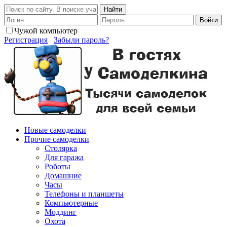
Найти
Войти
Чужой компьютер
Регистрация
Забыли пароль?
Новые самоделки
Прочие самоделки
Столярка
Для гаража
Роботы
Домашние
Часы
Телефоны и планшеты
Компьютерные
Моддинг
Охота