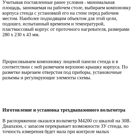
Учитывая поставленные ранее условия - минимальная
площадь, занимаемая на рабочем столе, выбираем компоновку
корпуса стенда с установкой его на стене перед рабочим
местом. Наиболее подходящим объектом для этой цели,
подошел, испытанный временем и температурой,
пластмассовый корпус от проточного нагревателя, размерами
280 х 230 х 43 мм.
Прорисовываем компоновку лицевой панели стенда и в
соответствии с ней размечаем верхнюю крышку корпуса. По
разметке вырезаем отверстия под приборы, установочные
разъемы и регулирующие элементы схемы.
Изготовление и установка трехдиапазонного вольтметра
В распоряжении оказался вольтметр М4200 со шкалой на 30В.
Диапазон, с запасом перекрывает возможности ЗУ стенда, но
точность измерения будет мала при контроле малых