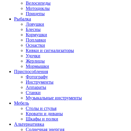
Велосипеды
Мотоциклы
Прицепы
Рыбалка
Ловушки
Блесны
Кормушки
Поплавки
Оснастки
Кивки и сигнализаторы
Удочки
Жерлицы
Мормышки
Приспособления
Фотографу
Инструменты
Аппараты
Станки
Музыкальные инструменты
Мебель
Столы и стулья
Кровати и диваны
Шкафы и полки
Альтернативка
Солнечная энергия