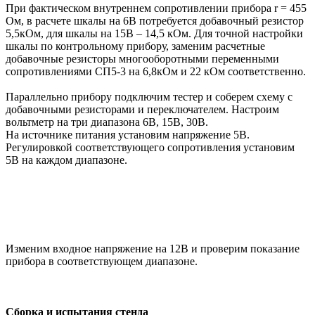
При фактическом внутреннем сопротивлении прибора r = 455
Ом, в расчете шкалы на 6В потребуется добавочный резистор
5,5кОм, для шкалы на 15В – 14,5 кОм. Для точной настройки
шкалы по контрольному прибору, заменим расчетные
добавочные резисторы многооборотными переменными
сопротивлениями СП5-3 на 6,8кОм и 22 кОм соответственно.
Параллельно прибору подключим тестер и соберем схему с
добавочными резисторами и переключателем. Настроим
вольтметр на три диапазона 6В, 15В, 30В.
На источнике питания установим напряжение 5В.
Регулировкой соответствующего сопротивления установим
5В на каждом диапазоне.
Изменим входное напряжение на 12В и проверим показание
прибора в соответствующем диапазоне.
Сборка и испытания стенда