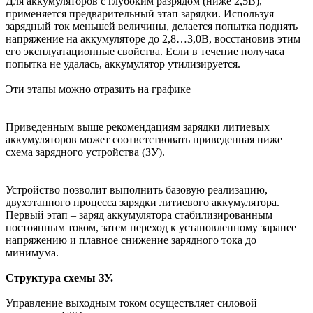
Для аккумуляторов с глубоким разрядом (ниже 2,5В),
применяется предварительный этап зарядки. Используя
зарядный ток меньшей величины, делается попытка поднять
напряжение на аккумуляторе до 2,8…3,0В, восстановив этим
его эксплуатационные свойства. Если в течение получаса
попытка не удалась, аккумулятор утилизируется.
Эти этапы можно отразить на графике
Приведенным выше рекомендациям зарядки литиевых
аккумуляторов может соответствовать приведенная ниже
схема зарядного устройства (ЗУ).
Устройство позволит выполнить базовую реализацию,
двухэтапного процесса зарядки литиевого аккумулятора.
Первый этап – заряд аккумулятора стабилизированным
постоянным током, затем переход к установленному заранее
напряжению и плавное снижение зарядного тока до
минимума.
Структура схемы ЗУ.
Управление выходным током осуществляет силовой