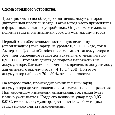
Схема зарядного устройства.
Традиционный способ зарядки литиевых аккумуляторов -
двухэтапный профиль заряда. Такой метод часто применяется
в фирменных зарядных устройствах. Он дает максимально
полный заряд и оптимальный срок службы аккумуляторов.
Первый этап обеспечивает постоянную величину
(стабилизацию) тока заряда на уровне 0,2…0,5С (где, ток в
Амперах, а буквой «С» обозначается емкость аккумулятора в
А/ч), при ускоренном заряде допускается его увеличить до
0,9…1,0С. Этот этап длится до подъема напряжения на
аккумуляторе, близком по значению к предельно допустимому
для литиевого аккумулятора – 4,15…4,20В. При этом
аккумулятор набирает 70…80 % от своей емкости.
На втором этапе, происходит окончательный заряд
аккумулятора до установленного максимального напряжения.
При небольшом изменении напряжения, ток заряда будет
плавно уменьшаться. Когда его величина упадет до 0,05…
0,01С, емкость аккумулятора достигнет 90…95 % и цикл
заряда можно считать законченным.