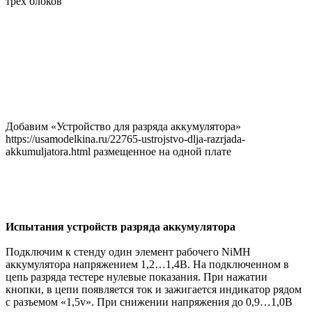
трех блоков
Добавим «Устройство для разряда аккумулятора»
https://usamodelkina.ru/22765-ustrojstvo-dlja-razrjada-
akkumuljatora.html размещенное на одной плате
Испытания устройств разряда аккумулятора
Подключим к стенду один элемент рабочего NiMH
аккумулятора напряжением 1,2…1,4В. На подключенном в
цепь разряда тестере нулевые показания. При нажатии
кнопки, в цепи появляется ток и зажигается индикатор рядом
с разъемом «1,5v». При снижении напряжения до 0,9…1,0В