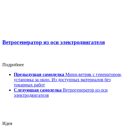
Ветрогенератор из оси электродвигателя
Подробнее
Предыдущая самоделка
Мини-ветряк с генератором,
установка за окно. Из доступных материалов без
токарных работ
Следующая самоделка
Ветрогенератор из оси
электродвигателя
Идея