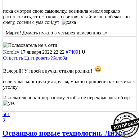
пока смотрел свою самоделку, возникла мысля зеркало
расположить, это ж сколько световых зайчиков побежит по
снегу, соседи с ума сойдут
«Марти! Думать нужно в четырех измерениях...»
0
Korolev
17 января 2022 22:22
#74091
Ответить
Цитировать
Жалоба
Валерий! У твоей внучки отняли ролики!
если у вас конструкция другая, можно прикрепить колесико к
уголку
И желательно к прозрачному, чтобы не перекрывался обзор.
661
3
Осваиваю новые технологии. Литье