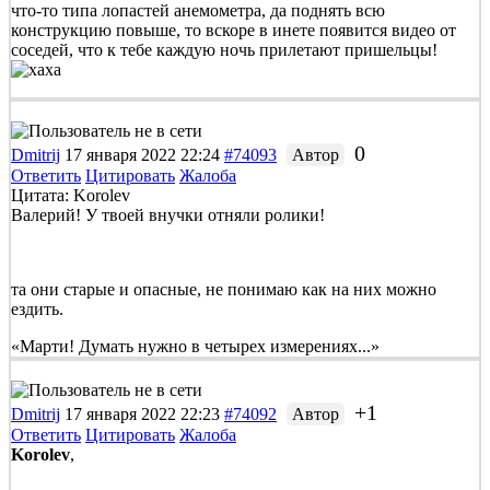
что-то типа лопастей анемометра, да поднять всю
конструкцию повыше, то вскоре в инете появится видео от
соседей, что к тебе каждую ночь прилетают пришельцы!
0
Dmitrij
17 января 2022 22:24
#74093
Автор
Ответить
Цитировать
Жалоба
Цитата: Korolev
Валерий! У твоей внучки отняли ролики!
та они старые и опасные, не понимаю как на них можно
ездить.
«Марти! Думать нужно в четырех измерениях...»
+1
Dmitrij
17 января 2022 22:23
#74092
Автор
Ответить
Цитировать
Жалоба
Korolev
,