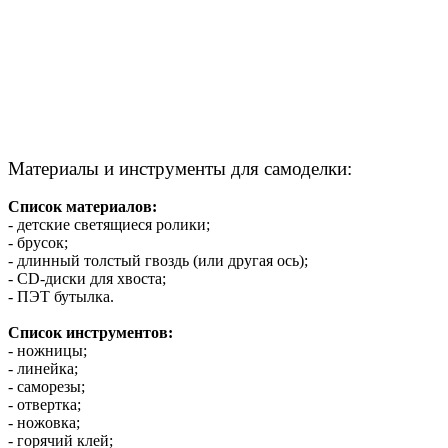
Материалы и инструменты для самоделки:
Список материалов:
- детские светящиеся ролики;
- брусок;
- длинный толстый гвоздь (или другая ось);
- CD-диски для хвоста;
- ПЭТ бутылка.
Список инструментов:
- ножницы;
- линейка;
- саморезы;
- отвертка;
- ножовка;
- горячий клей;