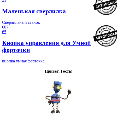
21
Маленькая сверлилка
Сверлильный станок
687
65
Кнопка управления для Умной
форточки
кнопка
умная
форточка
Привет, Гость!