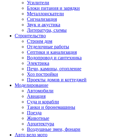
Усилители
Блоки питания и зарядки
Металлоискатели
Сигнализация
Звук и акустика
Литература, схемы
Строительство
Строим дом
Отделочные работы
Септики и канализация
Водопровод и сантехника
Электрика
Печи, камины, отопление
Хоз постройки
Проекты домов и коттеджей
Моделирование
Автомобили
Авиация
Суда и корабли
Танки и бронемашины
Поезда
Животные
Архитектура
Воздушные змеи, фонари
Авто вело мото