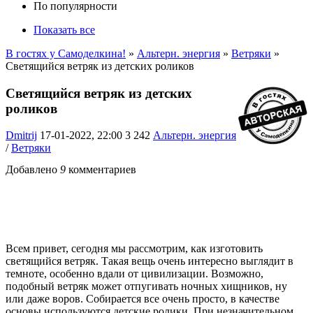
По популярности
Показать все
В гостях у Самоделкина!
»
Альтерн. энергия
»
Ветряки
»
Светящийся ветряк из детских роликов
Светящийся ветряк из детских
роликов
Dmitrij
17-01-2022, 22:00
3 242
Альтерн. энергия
/
Ветряки
Добавлено
9
комментариев
Всем привет, сегодня мы рассмотрим, как изготовить
светящийся ветряк. Такая вещь очень интересно выглядит в
темноте, особенно вдали от цивилизации. Возможно,
подобный ветряк может отпугивать ночных хищников, ну
или даже воров. Собирается все очень просто, в качестве
основы используются детские ролики. При незначительном