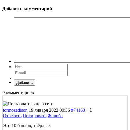
Добавить комментарий
Добавить
9
комментариев
+1
tormozedison
19 января 2022 00:36
#74160
Ответить
Цитировать
Жалоба
Это 10 баллов, твёрдые.