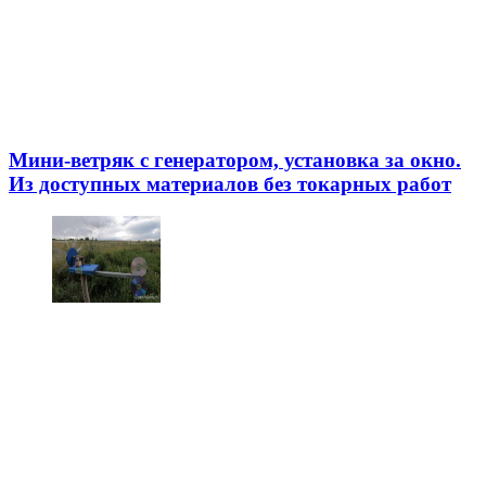
Мини-ветряк с генератором, установка за окно.
Из доступных материалов без токарных работ