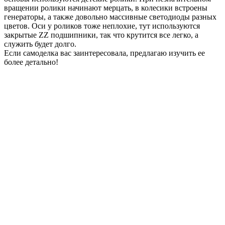
вращении ролики начинают мерцать, в колесики встроены
генераторы, а также довольно массивные светодиоды разных
цветов. Оси у роликов тоже неплохие, тут используются
закрытые ZZ подшипники, так что крутится все легко, а
служить будет долго.
Если самоделка вас заинтересовала, предлагаю изучить ее
более детально!