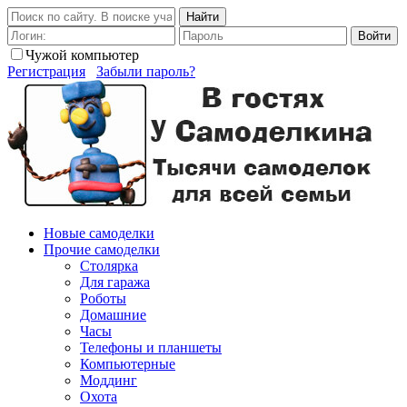
Найти
Войти
Чужой компьютер
Регистрация
Забыли пароль?
Новые самоделки
Прочие самоделки
Столярка
Для гаража
Роботы
Домашние
Часы
Телефоны и планшеты
Компьютерные
Моддинг
Охота