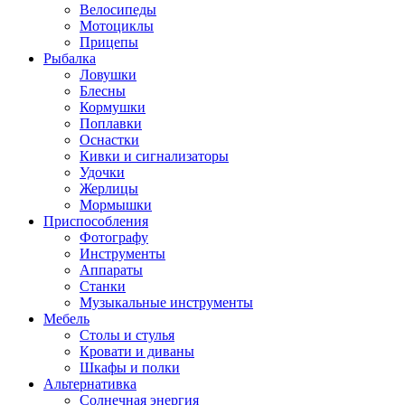
Велосипеды
Мотоциклы
Прицепы
Рыбалка
Ловушки
Блесны
Кормушки
Поплавки
Оснастки
Кивки и сигнализаторы
Удочки
Жерлицы
Мормышки
Приспособления
Фотографу
Инструменты
Аппараты
Станки
Музыкальные инструменты
Мебель
Столы и стулья
Кровати и диваны
Шкафы и полки
Альтернативка
Солнечная энергия