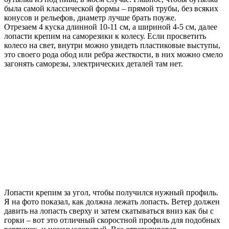
была самой классической формы – прямой трубы, без всяких
конусов и рельефов, диаметр лучше брать поуже.
Отрезаем 4 куска длинной 10-11 см, а шириной 4-5 см, далее
лопасти крепим на саморезики к колесу. Если просветить
колесо на свет, внутри можно увидеть пластиковые выступы,
это своего рода обод или ребра жесткости, в них можно смело
загонять саморезы, электрических деталей там нет.
Лопасти крепим за угол, чтобы получился нужный профиль.
Я на фото показал, как должна лежать лопасть. Ветер должен
давить на лопасть сверху и затем скатываться вниз как бы с
горки – вот это отличный скоростной профиль для подобных