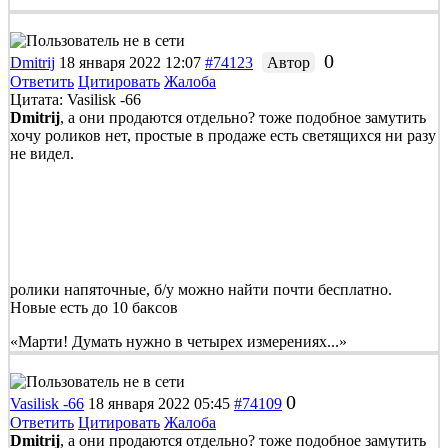
0
Dmitrij
18 января 2022 12:07
#74123
Автор
Ответить
Цитировать
Жалоба
Цитата: Vasilisk -66
Dmitrij
, а они продаются отдельно? тоже подобное замутить
хочу роликов нет, простые в продаже есть светящихся ни разу
не видел.
ролики напяточные, б/у можно найти почти бесплатно.
Новые есть до 10 баксов
«Марти! Думать нужно в четырех измерениях...»
0
Vasilisk -66
18 января 2022 05:45
#74109
Ответить
Цитировать
Жалоба
Dmitrij
, а они продаются отдельно? тоже подобное замутить