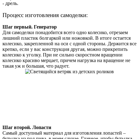
- дрель.
Процесс изготовления самоделки:
Шаг первый. Генератор
Для самоделки понадобится всего одно колесико, отрезаем
лишний пластик болгаркой или ножовкой. В итоге остается
колесико, закрепленной на оси с одной стороны. Держится все
крепко, если у вас конструкция другая, можно прикрепить
колесико к уголку. При не сильно скоростном вращении
колесико красиво мерцает, причем нагрузка на вращение не
такая уж и большая, что радует.
Шаг второй. Лопасти
Самый доступный материал для изготовления лопастей –
бутылка из под пива, в моем случае. Главное, чтобы бутылка