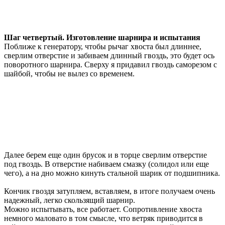
Шаг четвертый. Изготовление шарнира и испытания
Поближе к генератору, чтобы рычаг хвоста был длиннее,
сверлим отверстие и забиваем длинный гвоздь, это будет ось
поворотного шарнира. Сверху я придавил гвоздь саморезом с
шайбой, чтобы не вылез со временем.
Далее берем еще один брусок и в торце сверлим отверстие
под гвоздь. В отверстие набиваем смазку (солидол или еще
чего), а на дно можно кинуть стальной шарик от подшипника.
Кончик гвоздя затупляем, вставляем, в итоге получаем очень
надежный, легко скользящий шарнир.
Можно испытывать, все работает. Сопротивление хвоста
немного маловато в том смысле, что ветряк приводится в