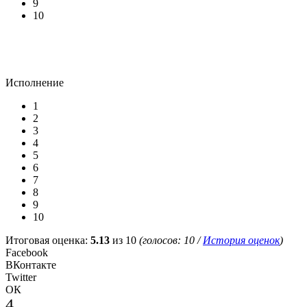
9
10
Исполнение
1
2
3
4
5
6
7
8
9
10
Итоговая оценка:
5.13
из 10
(голосов:
10
/
История оценок
)
Facebook
ВКонтакте
Twitter
ОК
4