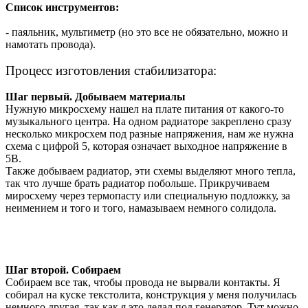
Список инструментов:
- паяльник, мультиметр (но это все не обязательно, можно и
намотать провода).
Процесс изготовления стабилизатора:
Шаг первый. Добываем материалы
Нужную микросхему нашел на плате питания от какого-то
музыкального центра. На одном радиаторе закреплено сразу
несколько микросхем под разные напряжения, нам же нужна
схема с цифрой 5, которая означает выходное напряжение в
5В.
Также добываем радиатор, эти схемы выделяют много тепла,
так что лучше брать радиатор побольше. Прикручиваем
миросхему через термопасту или специальную подложку, за
неимением и того и того, намазываем немного солидола.
Шаг второй. Собираем
Собираем все так, чтобы провода не вырвали контакты. Я
собирал на куске текстолита, конструкция у меня получилась
немного другая, так как я это делал под генератор. Тут можно