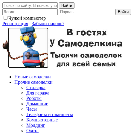
Найти
Войти
Чужой компьютер
Регистрация
Забыли пароль?
Новые самоделки
Прочие самоделки
Столярка
Для гаража
Роботы
Домашние
Часы
Телефоны и планшеты
Компьютерные
Моддинг
Охота