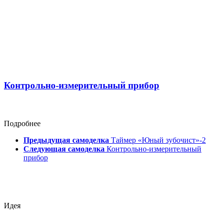
Контрольно-измерительный прибор
Подробнее
Предыдущая самоделка
Таймер «Юный зубочист»-2
Следующая самоделка
Контрольно-измерительный
прибор
Идея