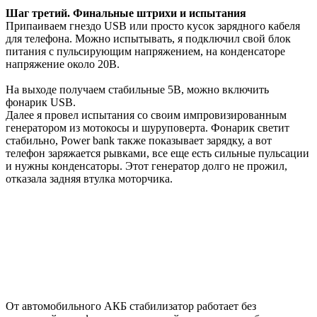
Шаг третий. Финальные штрихи и испытания
Припаиваем гнездо USB или просто кусок зарядного кабеля
для телефона. Можно испытывать, я подключил свой блок
питания с пульсирующим напряжением, на конденсаторе
напряжение около 20В.
На выходе получаем стабильные 5В, можно включить
фонарик USB.
Далее я провел испытания со своим импровизированным
генератором из мотокосы и шуруповерта. Фонарик светит
стабильно, Power bank также показывает зарядку, а вот
телефон заряжается рывками, все еще есть сильные пульсации
и нужны конденсаторы. Этот генератор долго не прожил,
отказала задняя втулка моторчика.
От автомобильного АКБ стабилизатор работает без