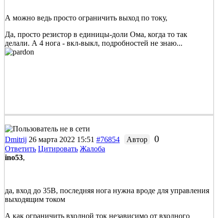
А можно ведь просто ограничить выход по току,
Да, просто резистор в единицы-доли Ома, когда то так
делали. А 4 нога - вкл-выкл, подробностей не знаю...
0
Dmitrij
26 марта 2022 15:51
#76854
Автор
Ответить
Цитировать
Жалоба
ino53
,
да, вход до 35В, последняя нога нужна вроде для управления
выходящим током
А как ограничить входной ток независимо от входного