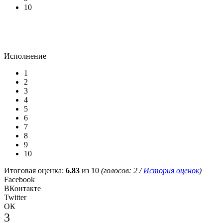
10
Исполнение
1
2
3
4
5
6
7
8
9
10
Итоговая оценка:
6.83
из 10
(голосов:
2
/
История оценок
)
Facebook
ВКонтакте
Twitter
ОК
3