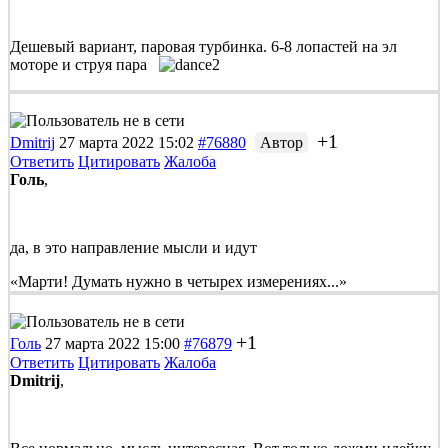
Дешевый вариант, паровая турбинка. 6-8 лопастей на эл
моторе и струя пара
+1
Dmitrij
27 марта 2022 15:02
#76880
Автор
Ответить
Цитировать
Жалоба
Голь
,
да, в это направление мысли и идут
«Марти! Думать нужно в четырех измерениях...»
+1
Голь
27 марта 2022 15:00
#76879
Ответить
Цитировать
Жалоба
Dmitrij
,