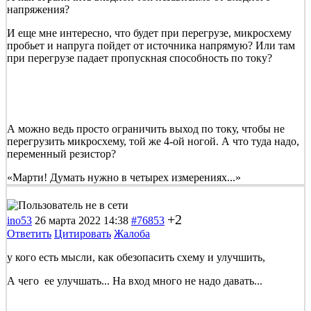
напряжения?
И еще мне интересно, что будет при перегрузе, микросхему
пробьет и напруга пойдет от источника напрямую? Или там
при перегрузе падает пропускная способность по току?
А можно ведь просто ограничить выход по току, чтобы не
перегрузить микросхему, той же 4-ой ногой. А что туда надо,
переменный резистор?
«Марти! Думать нужно в четырех измерениях...»
+2
ino53
26 марта 2022 14:38
#76853
Ответить
Цитировать
Жалоба
у кого есть мысли, как обезопасить схему и улучшить,
А чего ее улучшать... На вход много не надо давать...