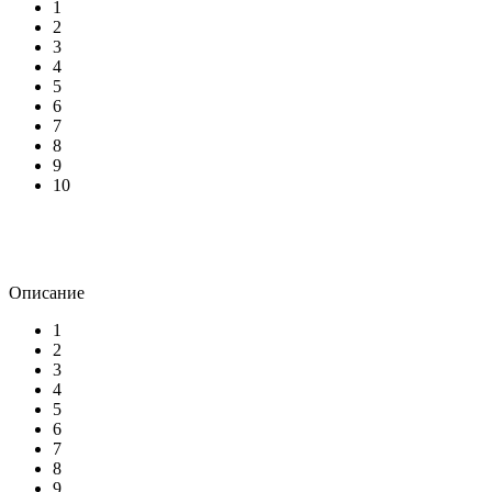
1
2
3
4
5
6
7
8
9
10
Описание
1
2
3
4
5
6
7
8
9