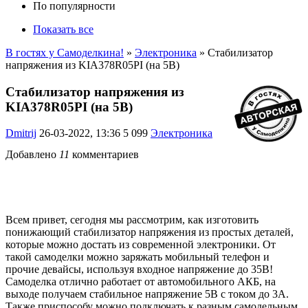
По популярности
Показать все
В гостях у Самоделкина!
»
Электроника
» Стабилизатор
напряжения из KIA378R05PI (на 5В)
Стабилизатор напряжения из
KIA378R05PI (на 5В)
Dmitrij
26-03-2022, 13:36
5 099
Электроника
Добавлено
11
комментариев
Всем привет, сегодня мы рассмотрим, как изготовить
понижающий стабилизатор напряжения из простых деталей,
которые можно достать из современной электроники. От
такой самоделки можно заряжать мобильный телефон и
прочие девайсы, используя входное напряжение до 35В!
Самоделка отлично работает от автомобильного АКБ, на
выходе получаем стабильное напряжение 5В с током до 3А.
Также приспособу можно подключать к разным самодельным