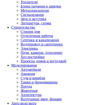
Усилители
Блоки питания и зарядки
Металлоискатели
Сигнализация
Звук и акустика
Литература, схемы
Строительство
Строим дом
Отделочные работы
Септики и канализация
Водопровод и сантехника
Электрика
Печи, камины, отопление
Хоз постройки
Проекты домов и коттеджей
Моделирование
Автомобили
Авиация
Суда и корабли
Танки и бронемашины
Поезда
Животные
Архитектура
Воздушные змеи, фонари
Авто вело мото