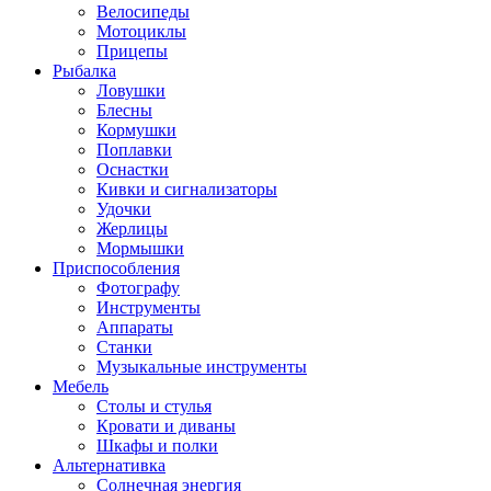
Велосипеды
Мотоциклы
Прицепы
Рыбалка
Ловушки
Блесны
Кормушки
Поплавки
Оснастки
Кивки и сигнализаторы
Удочки
Жерлицы
Мормышки
Приспособления
Фотографу
Инструменты
Аппараты
Станки
Музыкальные инструменты
Мебель
Столы и стулья
Кровати и диваны
Шкафы и полки
Альтернативка
Солнечная энергия