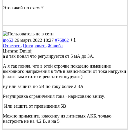
Это какой по схеме?
+1
ino53
26 марта 2022 18:27
#76862
Ответить
Цитировать
Жалоба
Цитата: Dmitrij
а я так понял что регулируется от 5 мА до 3А,
А я так понял, что в этой строчке показано изменение
выходного напряжения в %% в зависимости от тока нагрузки
(сидит там кто-то и реостатом шурудит).
ну или защита по 5В по току более 2-3А
Регулировка ограничения тока - нарисовано внизу.
Или защита от превышения 5В
Можно применить классику из литиевых АКБ, только
настроить не на 4,2 В, а на 5.