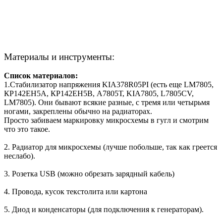
Материалы и инструменты:
Список материалов:
1.Стабилизатор напряжения KIA378R05PI (есть еще LM7805,
КР142ЕН5А, КР142ЕН5В, А7805Т, KIA7805, L7805CV,
LM7805). Они бывают всякие разные, с тремя или четырьмя
ногами, закреплены обычно на радиаторах.
Просто забиваем маркировку микросхемы в гугл и смотрим
что это такое.
2. Радиатор для микросхемы (лучше побольше, так как греется
неслабо).
3. Розетка USB (можно обрезать зарядный кабель)
4. Провода, кусок текстолита или картона
5. Диод и конденсаторы (для подключения к генераторам).