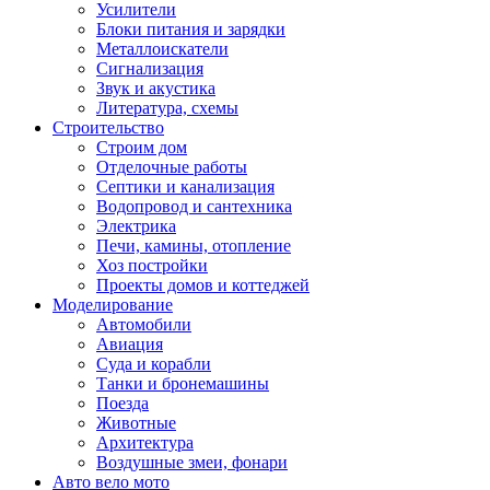
Усилители
Блоки питания и зарядки
Металлоискатели
Сигнализация
Звук и акустика
Литература, схемы
Строительство
Строим дом
Отделочные работы
Септики и канализация
Водопровод и сантехника
Электрика
Печи, камины, отопление
Хоз постройки
Проекты домов и коттеджей
Моделирование
Автомобили
Авиация
Суда и корабли
Танки и бронемашины
Поезда
Животные
Архитектура
Воздушные змеи, фонари
Авто вело мото