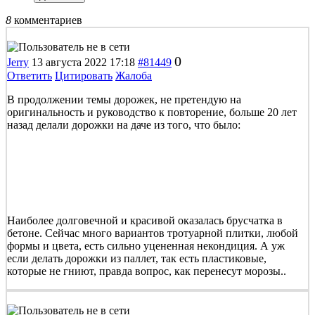
8
комментариев
0
Jerry
13 августа 2022 17:18
#81449
Ответить
Цитировать
Жалоба
В продолжении темы дорожек, не претендую на
оригинальность и руководство к повторение, больше 20 лет
назад делали дорожки на даче из того, что было:
Наиболее долговечной и красивой оказалась брусчатка в
бетоне. Сейчас много вариантов тротуарной плитки, любой
формы и цвета, есть сильно уцененная некондиция. А уж
если делать дорожки из паллет, так есть пластиковые,
которые не гниют, правда вопрос, как перенесут морозы..