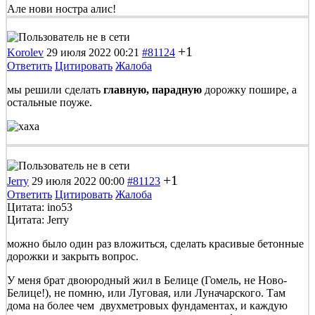
Але нови ностра алис!
+1
Korolev
29 июля 2022 00:21
#81124
Ответить
Цитировать
Жалоба
мы решили сделать
главную, парадную
дорожку пошире, а
остальные поуже.
+1
Jerry
29 июля 2022 00:00
#81123
Ответить
Цитировать
Жалоба
Цитата: ino53
Цитата: Jerry
можно было один раз вложиться, сделать красивые бетонные
дорожки и закрыть вопрос.
У меня брат двоюродный жил в Белице (Гомель, не Ново-
Белице!), не помню, или Луговая, или Луначарского. Там
дома на более чем двухметровых фундаментах, и каждую