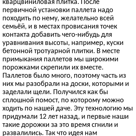
кварцвиниловая плитка. После
первичной установки паллета надо
походить по нему, желательно всей
семьёй, и в местах провисания точек
контакта добавить чего-нибудь для
уравнивания высоты, например, куски
бетонной тротуарной плитки. В месте
примыкания паллетов мы широкими
порожками скрепили их вместе.
Паллетов было много, поэтому часть из
них мы разобрали на доски, которыми и
заделали щели. Получился как бы
сплошной помост, по которому можно
ходить по нашей даче. Эту технологию мы
придумали 12 лет назад, и первые наши
такие дорожки за это время сгнили и
развалились. Так что идея нам