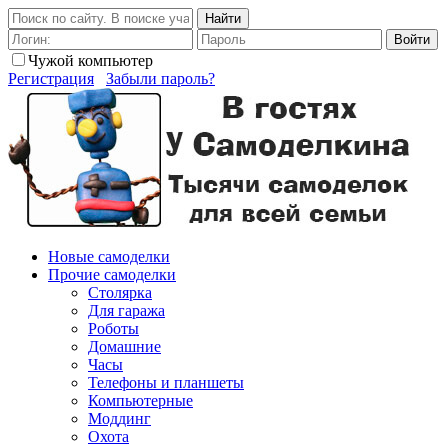
Найти
Войти
Чужой компьютер
Регистрация
Забыли пароль?
Новые самоделки
Прочие самоделки
Столярка
Для гаража
Роботы
Домашние
Часы
Телефоны и планшеты
Компьютерные
Моддинг
Охота