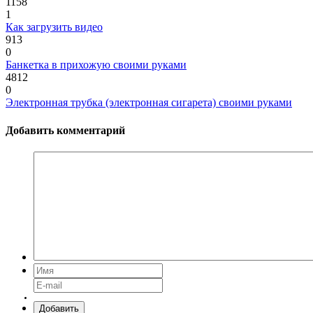
1158
1
Как загрузить видео
913
0
Банкетка в прихожую своими руками
4812
0
Электронная трубка (электронная сигарета) своими руками
Добавить комментарий
Добавить