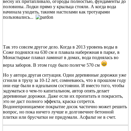
весну их притапливало, огороды полностью, фундаменты до
половины. Лодки прямо у крыльца стояли. А когда вода
начинала уходить, такими настилами как тротуарами
пользовались...
Так это совсем другое дело. Когда в 2013 уровень воды в
Соже поднялся на 630 см и плавала набережная в парке, в
Монастырьке плавал ламинат в домах, вода поднялась во
верха заборов. В этом году было полегче 570 см
Но у автора другая ситуация. Одни деревянные дорожки уже
сгнили в труху за 10-12 лет, сомневаюсь, что в прошлом году
они еще были в идеальном состоянии. И вместо того, чтобы
задуматься о чем-то капитальном, автор опять делает
деревянные дорожки. Даже если их пропитать и покрасить,
это не даст полного эффекта, краска сотрется.
Водонепроницаемое покрытие досок частично может решить
вопрос, но пока ничего лучше и долговечнее бетонной
плитки или брусчатки не придумали. Асфальт не в счет.