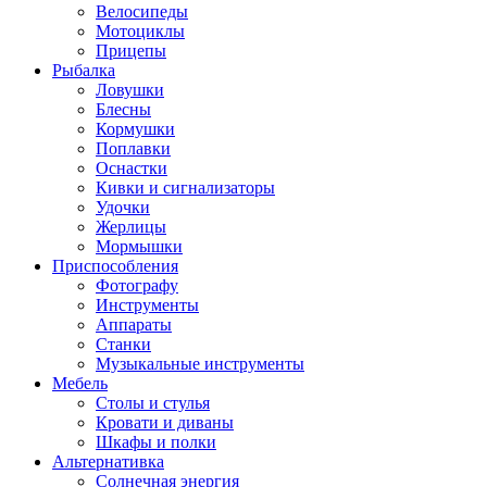
Велосипеды
Мотоциклы
Прицепы
Рыбалка
Ловушки
Блесны
Кормушки
Поплавки
Оснастки
Кивки и сигнализаторы
Удочки
Жерлицы
Мормышки
Приспособления
Фотографу
Инструменты
Аппараты
Станки
Музыкальные инструменты
Мебель
Столы и стулья
Кровати и диваны
Шкафы и полки
Альтернативка
Солнечная энергия