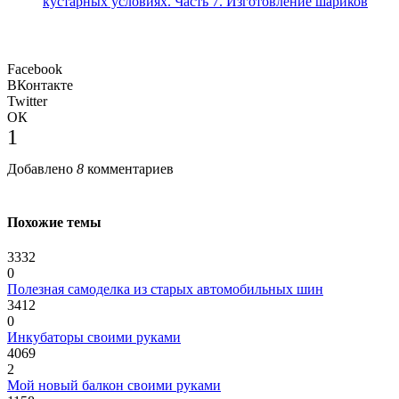
кустарных условиях. Часть 7. Изготовление шариков
Facebook
ВКонтакте
Twitter
ОК
1
Добавлено
8
комментариев
Похожие темы
3332
0
Полезная самоделка из старых автомобильных шин
3412
0
Инкубаторы своими руками
4069
2
Мой новый балкон своими руками