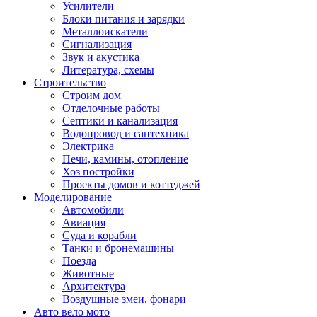
Усилители
Блоки питания и зарядки
Металлоискатели
Сигнализация
Звук и акустика
Литература, схемы
Строительство
Строим дом
Отделочные работы
Септики и канализация
Водопровод и сантехника
Электрика
Печи, камины, отопление
Хоз постройки
Проекты домов и коттеджей
Моделирование
Автомобили
Авиация
Суда и корабли
Танки и бронемашины
Поезда
Животные
Архитектура
Воздушные змеи, фонари
Авто вело мото