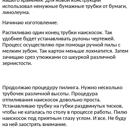
нашего хранения. Для новой конструкции
использовал ненужные бумажные трубки от бумаги,
линолеума.
Начинаю изготовление.
Распиливаю один конец трубки наискосок. Так
удобнее будет устанавливать рулоны чертежей.
Процесс осуществляю при помощи ручной пилы с
мелким зубом. Так картон меньше лохматится. Затем
зачищаю срез утюжками со шкуркой различной
зернистости.
Продолжаю процедуру пилинга. Нужно несколько
трубочек различной высоты. Процедура
отпиливания наискосок довольно проста.
Устанавливаю трубку на губки раздвинутых тисков,
чтобы не каталась по столу в процессе работы. Пилю
наискосок под приятным глазу углом. И все. Не буду
на ней заострять внимание.