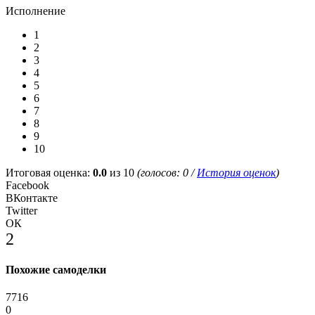
Исполнение
1
2
3
4
5
6
7
8
9
10
Итоговая оценка:
0.0
из 10
(голосов:
0
/
История оценок
)
Facebook
ВКонтакте
Twitter
ОК
2
Похожие самоделки
7716
0