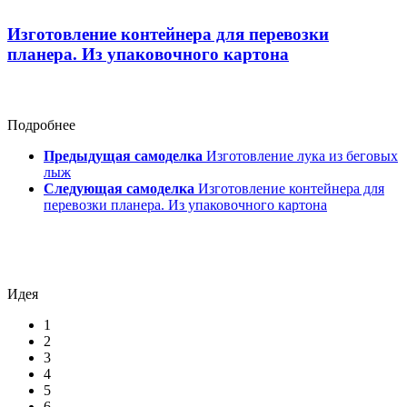
Изготовление контейнера для перевозки
планера. Из упаковочного картона
Подробнее
Предыдущая самоделка
Изготовление лука из беговых
лыж
Следующая самоделка
Изготовление контейнера для
перевозки планера. Из упаковочного картона
Идея
1
2
3
4
5
6