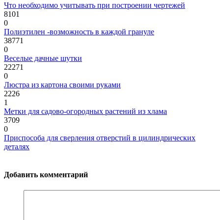
Что необходимо учитывать при построении чертежей
8101
0
Полиэтилен -возможность в каждой грануле
38771
0
Веселые дачные шутки
22271
0
Люстра из картона своими руками
2226
1
Метки для садово-огородных растений из хлама
3709
0
Приспособа для сверления отверстий в цилиндрических
деталях
Добавить комментарий