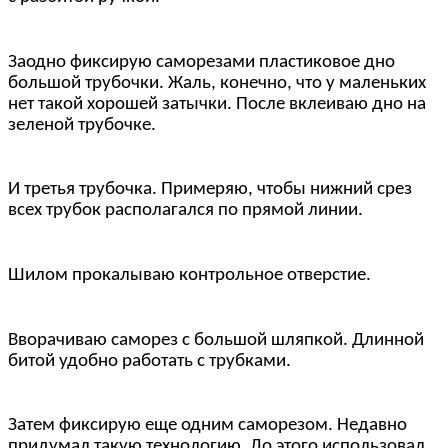
Заодно фиксирую саморезами пластиковое дно
большой трубочки. Жаль, конечно, что у маленьких
нет такой хорошей затычки. После вклеиваю дно на
зеленой трубочке.
И третья трубочка. Примеряю, чтобы нижний срез
всех трубок располагался по прямой линии.
Шилом прокалываю контрольное отверстие.
Вворачиваю саморез с большой шляпкой. Длинной
битой удобно работать с трубками.
Затем фиксирую еще одним саморезом. Недавно
придумал такую технологию. До этого использовал