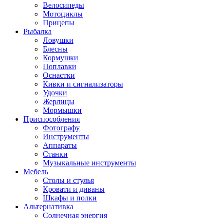
Велосипеды
Мотоциклы
Прицепы
Рыбалка
Ловушки
Блесны
Кормушки
Поплавки
Оснастки
Кивки и сигнализаторы
Удочки
Жерлицы
Мормышки
Приспособления
Фотографу
Инструменты
Аппараты
Станки
Музыкальные инструменты
Мебель
Столы и стулья
Кровати и диваны
Шкафы и полки
Альтернативка
Солнечная энергия