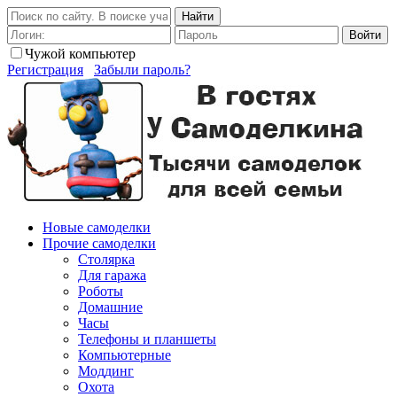
Найти
Войти
Чужой компьютер
Регистрация
Забыли пароль?
Новые самоделки
Прочие самоделки
Столярка
Для гаража
Роботы
Домашние
Часы
Телефоны и планшеты
Компьютерные
Моддинг
Охота