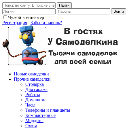
Найти
Войти
Чужой компьютер
Регистрация
Забыли пароль?
Новые самоделки
Прочие самоделки
Столярка
Для гаража
Роботы
Домашние
Часы
Телефоны и планшеты
Компьютерные
Моддинг
Охота