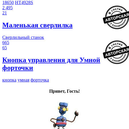
18650
HT4928S
2 495
21
Маленькая сверлилка
Сверлильный станок
665
65
Кнопка управления для Умной
форточки
кнопка
умная
форточка
Привет, Гость!