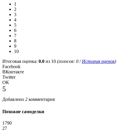
1
2
3
4
5
6
7
8
9
10
Итоговая оценка:
0.0
из 10
(голосов:
0
/
История оценок
)
Facebook
ВКонтакте
Twitter
ОК
5
Добавлено
2
комментария
Похожие самоделки
1790
27