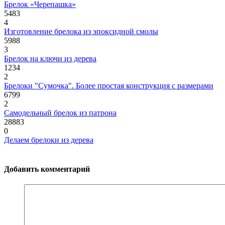
Брелок «Черепашка»
5483
4
Изготовление брелока из эпоксидной смолы
5988
3
Брелок на ключи из дерева
1234
2
Брелоки "Сумочка". Более простая конструкция с размерами
6799
2
Самодельный брелок из патрона
28883
0
Делаем брелоки из дерева
Добавить комментарий