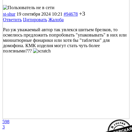
+3
st-shur
19 сентября 2024 10:21
#94678
Ответить
Цитировать
Жалоба
Раз уж уважаемый автор так увлекся шитьем брелков, то
осмелюсь предложить попробовать "упаковывать" в них или
миниатюрные фонарики или хотя бы "таблетки" для
домофона. КМК изделия могут стать чуть более
полезными???
598
3