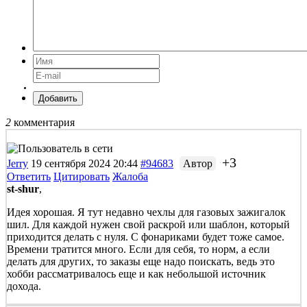
Добавить
2
комментария
+3
Jerry
19 сентября 2024 20:44
#94683
Автор
Ответить
Цитировать
Жалоба
st-shur
,
Идея хорошая. Я тут недавно чехлы для газовых зажигалок
шил. Для каждой нужен свой раскрой или шаблон, который
приходится делать с нуля. С фонариками будет тоже самое.
Времени тратится много. Если для себя, то норм, а если
делать для других, то заказы еще надо поискать, ведь это
хобби рассматривалось еще и как небольшой источник
дохода.