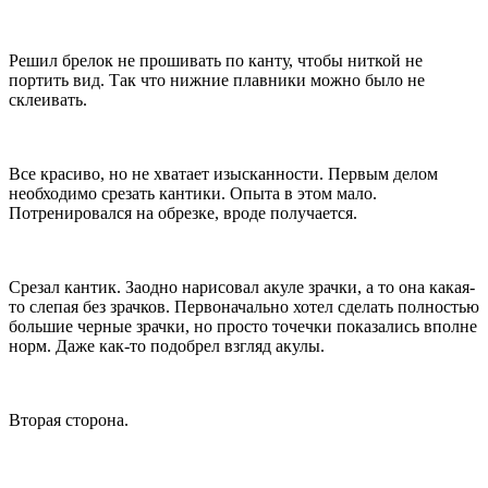
Решил брелок не прошивать по канту, чтобы ниткой не
портить вид. Так что нижние плавники можно было не
склеивать.
Все красиво, но не хватает изысканности. Первым делом
необходимо срезать кантики. Опыта в этом мало.
Потренировался на обрезке, вроде получается.
Срезал кантик. Заодно нарисовал акуле зрачки, а то она какая-
то слепая без зрачков. Первоначально хотел сделать полностью
большие черные зрачки, но просто точечки показались вполне
норм. Даже как-то подобрел взгляд акулы.
Вторая сторона.