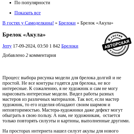
По популярности
Показать все
В гостях у Самоделкина!
»
Брелоки
» Брелок «Акула»
Брелок «Акула»
Jerry
17-09-2024, 03:50
1 842
Брелоки
Добавлено
2
комментария
Процесс выбора рисунка модели для брелока долгий и не
простой. Не все контуры годятся для брелока, не все
интересные. К сожалению, я не художник и сам не могу
нарисовать интересные модели. Видел работы разных
мастеров из различных материалов. Так вот, если мастер
художник, то его изделия обладают своим шармом и
неповторимостью. Мастера-художники даже дефект могут
обыграть в свою пользу. А нам, не художникам, остается
только повторять силуэты и картины, выполненные другими.
На просторах интернета нашел силуэт акулы для нового