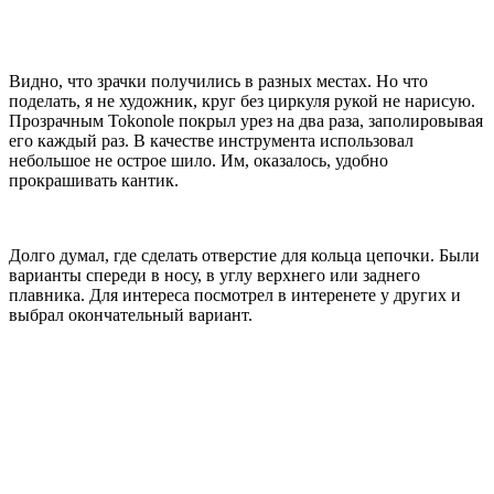
Видно, что зрачки получились в разных местах. Но что
поделать, я не художник, круг без циркуля рукой не нарисую.
Прозрачным Tokonole покрыл урез на два раза, заполировывая
его каждый раз. В качестве инструмента использовал
небольшое не острое шило. Им, оказалось, удобно
прокрашивать кантик.
Долго думал, где сделать отверстие для кольца цепочки. Были
варианты спереди в носу, в углу верхнего или заднего
плавника. Для интереса посмотрел в интеренете у других и
выбрал окончательный вариант.