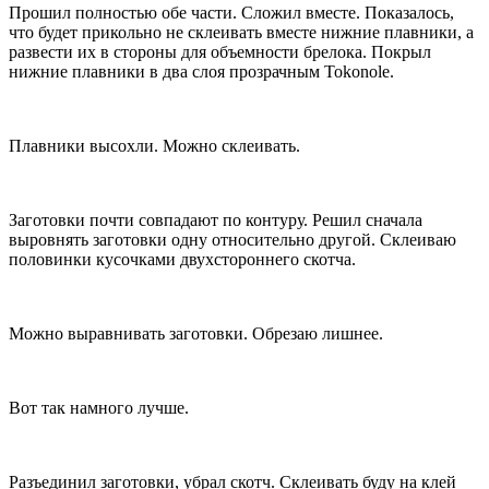
Прошил полностью обе части. Сложил вместе. Показалось,
что будет прикольно не склеивать вместе нижние плавники, а
развести их в стороны для объемности брелока. Покрыл
нижние плавники в два слоя прозрачным Tokonole.
Плавники высохли. Можно склеивать.
Заготовки почти совпадают по контуру. Решил сначала
выровнять заготовки одну относительно другой. Склеиваю
половинки кусочками двухстороннего скотча.
Можно выравнивать заготовки. Обрезаю лишнее.
Вот так намного лучше.
Разъединил заготовки, убрал скотч. Склеивать буду на клей