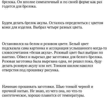
брелока. Он вполне симпатичный и по своей форме как раз
годится для брелока.
Будем делать брелок акулы. Осталось определиться с цветом
кожи для изделия. Выбрал четыре разных цвета.
Остановился на белом и розовом цвете. Белый цвет
подсказала сама картинка и ассоциация услышанного когда-то
словосочетания «белая акула». Розовый цвет был выбран по
наитию. Обвел и вырезал две заготовки для белого брелока.
Розовая заготовка была вырезана одна, не решил пока, буду
делать розовую акулу или нет. Тонким шилом наколол
отверстия под прошивку рисунка.
Начинаю прошивать заготовки. Шью тонкой черной и
прочной нитью. Не знаю, из чего она, но что-то
синтетическое, хорошо плавится от температуры.