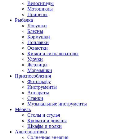
Велосипеды
Мотоциклы
Прицепы
Рыбалка
Ловушки
Блесны
Кормушки
Поплавки
Оснастки
Кивки и сигнализаторы
Удочки
Жерлицы
Мормышки
Приспособления
Фотографу
Инструменты
Аппараты
Станки
Музыкальные инструменты
Мебель
Столы и стулья
Кровати и диваны
Шкафы и полки
Альтернативка
Солнечная энергия