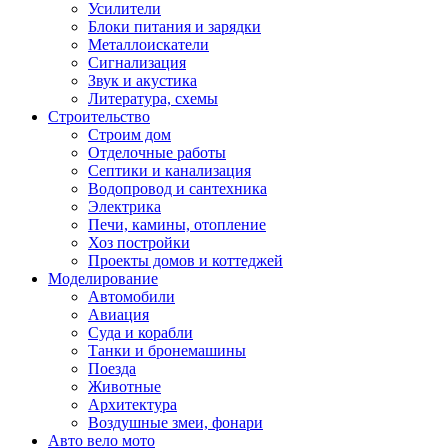
Усилители
Блоки питания и зарядки
Металлоискатели
Сигнализация
Звук и акустика
Литература, схемы
Строительство
Строим дом
Отделочные работы
Септики и канализация
Водопровод и сантехника
Электрика
Печи, камины, отопление
Хоз постройки
Проекты домов и коттеджей
Моделирование
Автомобили
Авиация
Суда и корабли
Танки и бронемашины
Поезда
Животные
Архитектура
Воздушные змеи, фонари
Авто вело мото