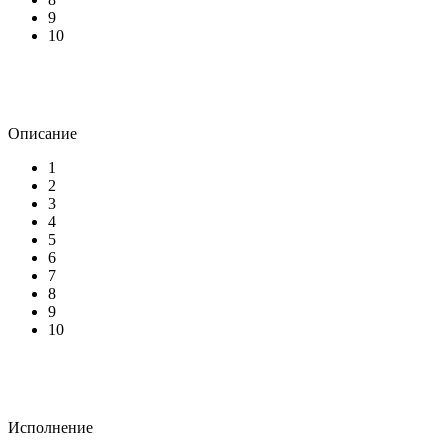
9
10
Описание
1
2
3
4
5
6
7
8
9
10
Исполнение