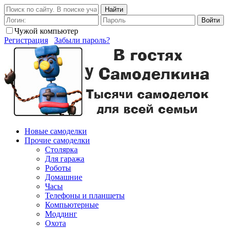
Найти
Войти
Чужой компьютер
Регистрация
Забыли пароль?
Новые самоделки
Прочие самоделки
Столярка
Для гаража
Роботы
Домашние
Часы
Телефоны и планшеты
Компьютерные
Моддинг
Охота