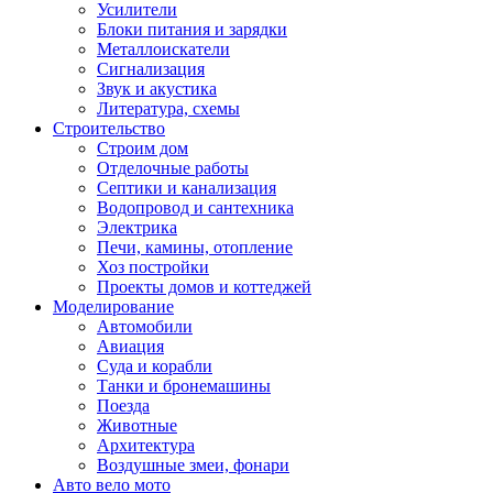
Усилители
Блоки питания и зарядки
Металлоискатели
Сигнализация
Звук и акустика
Литература, схемы
Строительство
Строим дом
Отделочные работы
Септики и канализация
Водопровод и сантехника
Электрика
Печи, камины, отопление
Хоз постройки
Проекты домов и коттеджей
Моделирование
Автомобили
Авиация
Суда и корабли
Танки и бронемашины
Поезда
Животные
Архитектура
Воздушные змеи, фонари
Авто вело мото