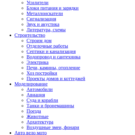
Усилители
Блоки питания и зарядки
Металлоискатели
Сигнализация
Звук и акустика
Литература, схемы
Строительство
Строим дом
Отделочные работы
Септики и канализация
Водопровод и сантехника
Электрика
Печи, камины, отопление
Хоз постройки
Проекты домов и коттеджей
Моделирование
Автомобили
Авиация
Суда и корабли
Танки и бронемашины
Поезда
Животные
Архитектура
Воздушные змеи, фонари
Авто вело мото