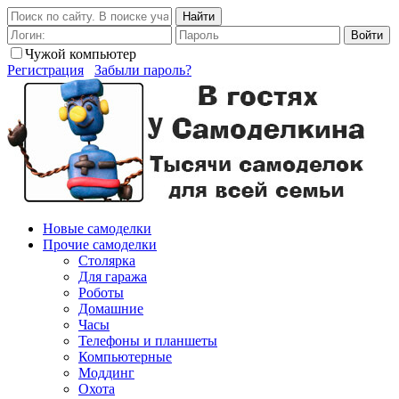
Найти
Войти
Чужой компьютер
Регистрация
Забыли пароль?
Новые самоделки
Прочие самоделки
Столярка
Для гаража
Роботы
Домашние
Часы
Телефоны и планшеты
Компьютерные
Моддинг
Охота