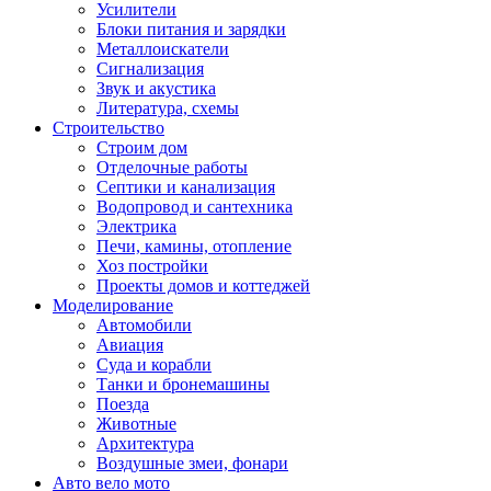
Усилители
Блоки питания и зарядки
Металлоискатели
Сигнализация
Звук и акустика
Литература, схемы
Строительство
Строим дом
Отделочные работы
Септики и канализация
Водопровод и сантехника
Электрика
Печи, камины, отопление
Хоз постройки
Проекты домов и коттеджей
Моделирование
Автомобили
Авиация
Суда и корабли
Танки и бронемашины
Поезда
Животные
Архитектура
Воздушные змеи, фонари
Авто вело мото