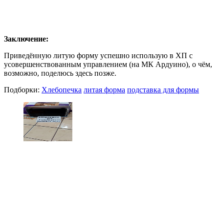
Заключение:
Приведённую литую форму успешно использую в ХП с
усовершенствованным управлением (на МК Ардуино), о чём,
возможно, поделюсь здесь позже.
Подборки:
Хлебопечка
литая форма
подставка для формы