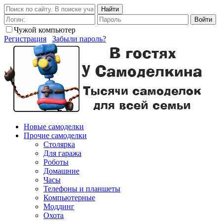
Найти
Войти
Чужой компьютер
Регистрация
Забыли пароль?
Новые самоделки
Прочие самоделки
Столярка
Для гаража
Роботы
Домашние
Часы
Телефоны и планшеты
Компьютерные
Моддинг
Охота