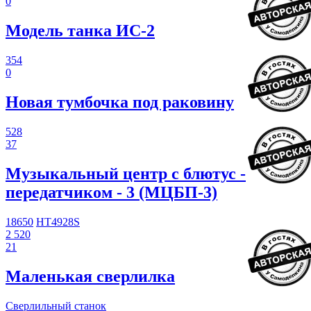
0
Модель танка ИС-2
354
0
Новая тумбочка под раковину
528
37
Музыкальный центр с блютус -
передатчиком - 3 (МЦБП-3)
18650
HT4928S
2 520
21
Маленькая сверлилка
Сверлильный станок