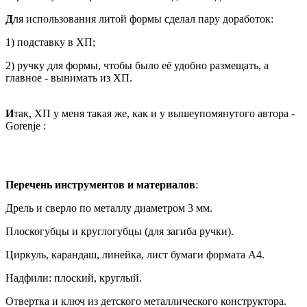
Д
ля использования литой формы сделал пару доработок:
1) подставку в ХП;
2) ручку для формы, чтобы было её удобно размещать, а
главное - вынимать из ХП.
И
так, ХП у меня такая же, как и у вышеупомянутого автора -
Gorenje :
Перечень инструментов и материалов
:
Дрель и сверло по металлу диаметром 3 мм.
Плоскогубцы и круглогубцы (для загиба ручки).
Циркуль, карандаш, линейка, лист бумаги формата А4.
Надфили: плоский, круглый.
Отвертка и ключ из детского металлического конструктора.