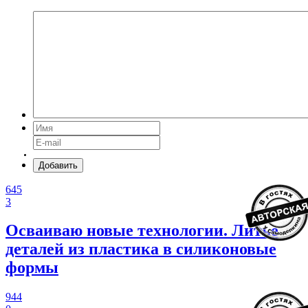
Добавить
645
3
Осваиваю новые технологии. Литье
деталей из пластика в силиконовые
формы
944