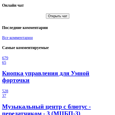
Онлайн чат
Открыть чат
Последние комментарии
Все комментарии
Самые комментируемые
679
65
Кнопка управления для Умной
форточки
528
37
Музыкальный центр с блютус -
передатчиком - 3 (МЦБП-3)