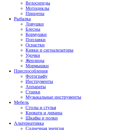
Велосипеды
Мотоциклы
Прицепы
Рыбалка
Ловушки
Блесны
Кормушки
Поплавки
Оснастки
Кивки и сигнализаторы
Удочки
Жерлицы
Мормышки
Приспособления
Фотографу
Инструменты
Аппараты
Станки
Музыкальные инструменты
Мебель
Столы и стулья
Кровати и диваны
Шкафы и полки
Альтернативка
Солнечная энергия