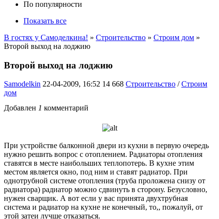
По популярности
Показать все
В гостях у Самоделкина!
»
Строительство
»
Строим дом
»
Второй выход на лоджию
Второй выход на лоджию
Samodelkin
22-04-2009, 16:52
14 668
Строительство
/
Строим
дом
Добавлен
1
комментарий
При устройстве балконной двери из кухни в первую очередь
нужно решить вопрос с отоплением. Радиаторы отопления
ставятся в месте наибольших теплопотерь. В кухне этим
местом является окно, под ним и ставят радиатор. При
однотрубной системе отопления (труба проложена снизу от
радиатора) радиатор можно сдвинуть в сторону. Безусловно,
нужен сварщик. А вот если у вас принята двухтрубная
система и радиатор на кухне не конечный, то,, пожалуй, от
этой затеи лучше отказаться.