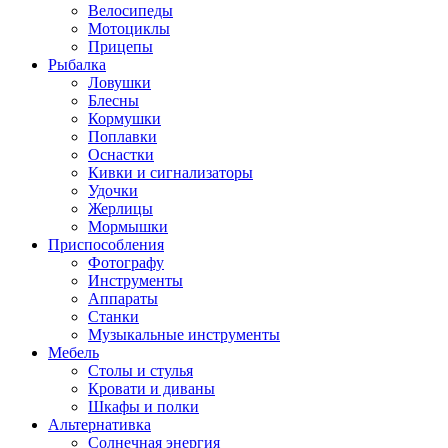
Велосипеды
Мотоциклы
Прицепы
Рыбалка
Ловушки
Блесны
Кормушки
Поплавки
Оснастки
Кивки и сигнализаторы
Удочки
Жерлицы
Мормышки
Приспособления
Фотографу
Инструменты
Аппараты
Станки
Музыкальные инструменты
Мебель
Столы и стулья
Кровати и диваны
Шкафы и полки
Альтернативка
Солнечная энергия