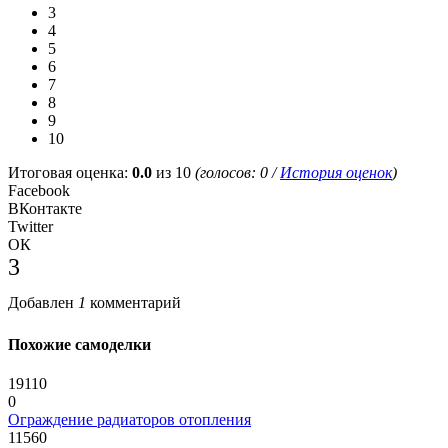
3
4
5
6
7
8
9
10
Итоговая оценка:
0.0
из 10
(голосов:
0
/
История оценок
)
Facebook
ВКонтакте
Twitter
ОК
3
Добавлен
1
комментарий
Похожие самоделки
19110
0
Ограждение радиаторов отопления
11560