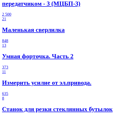
передатчиком - 3 (МЦБП-3)
2 500
21
Маленькая сверлилка
848
13
Умная форточка. Часть 2
373
11
Измерить усилие от эл.привода.
635
8
Станок для резки стеклянных бутылок