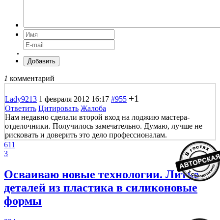
Добавить
1
комментарий
+1
Lady9213
1 февраля 2012 16:17
#955
Ответить
Цитировать
Жалоба
Нам недавно сделали второй вход на лоджию мастера-
отделочники. Получилось замечательно. Думаю, лучше не
рисковать и доверить это дело профессионалам.
611
3
Осваиваю новые технологии. Литье
деталей из пластика в силиконовые
формы