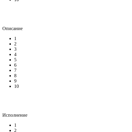
Описание
1
2
3
4
5
6
7
8
9
10
Исполнение
1
2