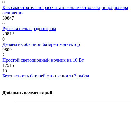
0
Как самостоятельно рассчитать колличество секций радиатора
отопления
30847
0
Русская печь с радиатором
29812
0
Делаем из обычной батареи конвектор
9809
2
Простой светодиодный ночник на 10 Вт
17515
15
Безопасность батарей отопления за 2 рубля
Добавить комментарий