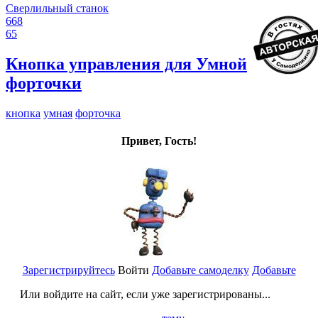
Сверлильный станок
668
65
Кнопка управления для Умной
форточки
кнопка
умная
форточка
Привет, Гость!
Зарегистрируйтесь
Войти
Добавьте самоделку
Добавьте
Или войдите на сайт, если уже зарегистрированы...