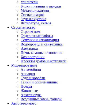
Усилители
Блоки питания и зарядки
Металлоискатели
Сигнализация
Звук и акустика
Литература, схемы
Строительство
Строим дом
Отделочные работы
Септики и канализация
Водопровод и сантехника
Электрика
Печи, камины, отопление
Хоз постройки
Проекты домов и коттеджей
Моделирование
Автомобили
Авиация
Суда и корабли
Танки и бронемашины
Поезда
Животные
Архитектура
Воздушные змеи, фонари
Авто вело мото