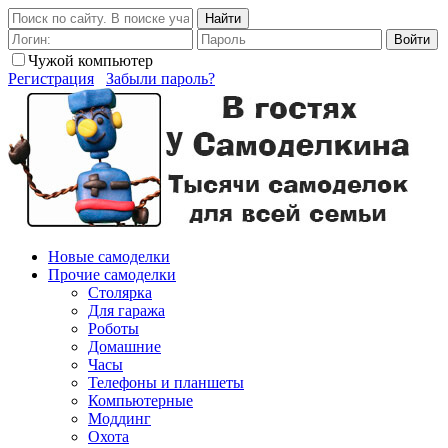
Найти
Войти
Чужой компьютер
Регистрация
Забыли пароль?
Новые самоделки
Прочие самоделки
Столярка
Для гаража
Роботы
Домашние
Часы
Телефоны и планшеты
Компьютерные
Моддинг
Охота