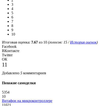
2
3
4
5
6
7
8
9
10
Итоговая оценка:
7.67
из 10
(голосов:
15
/
История оценок
)
Facebook
ВКонтакте
Twitter
ОК
11
Добавлено
5
комментариев
Похожие самоделки
5354
10
Витафон на микроконтроллере
11021