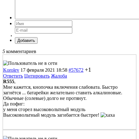
Добавить
5
комментариев
+1
Korolev
17 февраля 2021 18:58
#57672
Ответить
Цитировать
Жалоба
R555
,
Мне кажется, кнопочка включения слабовата. Быстро
загнётся ... батарейки желательно ставить алкалиновые.
Обычные (солевые) долго не протянут.
Да пофиг:
у меня сгорел высоковольтный модуль
Высоковольтный модуль загибается быстрее!