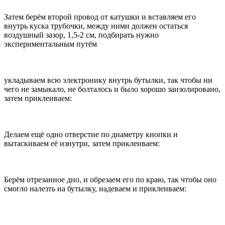
Затем берём второй провод от катушки и вставляем его
внутрь куска трубочки, между ними должен остаться
воздушный зазор, 1,5-2 см, подбирать нужно
экспериментальным путём
укладываем всю электронику внутрь бутылки, так чтобы ни
чего не замыкало, не болталось и было хорошо заизолировано,
затем приклеиваем:
Делаем ещё одно отверстие по диаметру кнопки и
вытаскиваем её изнутри, затем приклеиваем:
Берём отрезанное дно, и обрезаем его по краю, так чтобы оно
смогло налезть на бутылку, надеваем и приклеиваем: