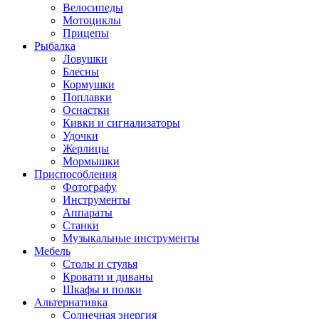
Велосипеды
Мотоциклы
Прицепы
Рыбалка
Ловушки
Блесны
Кормушки
Поплавки
Оснастки
Кивки и сигнализаторы
Удочки
Жерлицы
Мормышки
Приспособления
Фотографу
Инструменты
Аппараты
Станки
Музыкальные инструменты
Мебель
Столы и стулья
Кровати и диваны
Шкафы и полки
Альтернативка
Солнечная энергия