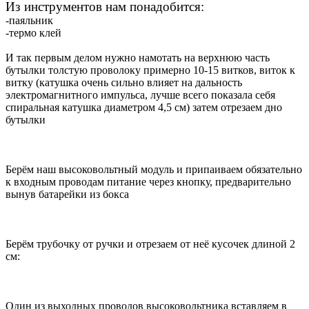
Из инструментов нам понадобится:
-паяльник
-термо клей
И так первым делом нужно намотать на верхнюю часть
бутылки толстую проволоку примерно 10-15 витков, виток к
витку (катушка очень сильно влияет на дальность
электромагнитного импульса, лучше всего показала себя
спиральная катушка диаметром 4,5 см) затем отрезаем дно
бутылки
Берём наш высоковольтный модуль и припаиваем обязательно
к входным проводам питание через кнопку, предварительно
вынув батарейки из бокса
Берём трубочку от ручки и отрезаем от неё кусочек длиной 2
см:
Один из выходных проводов высоковольтника вставляем в