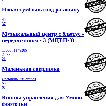
Новая тумбочка под раковину
464
37
Музыкальный центр с блютус -
передатчиком - 3 (МЦБП-3)
18650
HT4928S
2 488
21
Маленькая сверлилка
Сверлильный станок
663
65
Кнопка управления для Умной
форточки