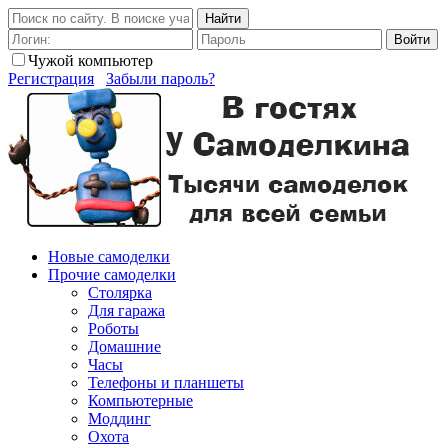
Найти
Войти
Чужой компьютер
Регистрация
Забыли пароль?
Новые самоделки
Прочие самоделки
Столярка
Для гаража
Роботы
Домашние
Часы
Телефоны и планшеты
Компьютерные
Моддинг
Охота