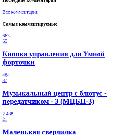
Последние комментарии
Все комментарии
Самые комментируемые
663
65
Кнопка управления для Умной
форточки
464
37
Музыкальный центр с блютус -
передатчиком - 3 (МЦБП-3)
2 488
21
Маленькая сверлилка