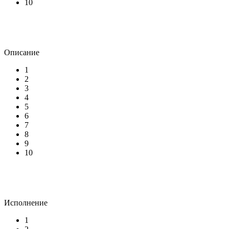
10
Описание
1
2
3
4
5
6
7
8
9
10
Исполнение
1