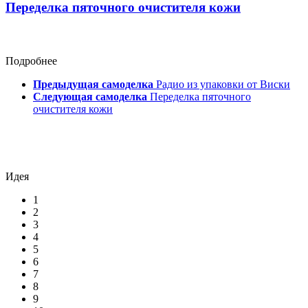
Переделка пяточного очистителя кожи
Подробнее
Предыдущая самоделка
Радио из упаковки от Виски
Следующая самоделка
Переделка пяточного
очистителя кожи
Идея
1
2
3
4
5
6
7
8
9