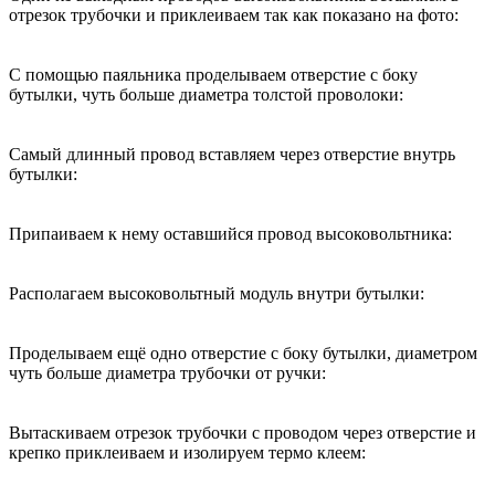
отрезок трубочки и приклеиваем так как показано на фото:
С помощью паяльника проделываем отверстие с боку
бутылки, чуть больше диаметра толстой проволоки:
Самый длинный провод вставляем через отверстие внутрь
бутылки:
Припаиваем к нему оставшийся провод высоковольтника:
Располагаем высоковольтный модуль внутри бутылки:
Проделываем ещё одно отверстие с боку бутылки, диаметром
чуть больше диаметра трубочки от ручки:
Вытаскиваем отрезок трубочки с проводом через отверстие и
крепко приклеиваем и изолируем термо клеем: