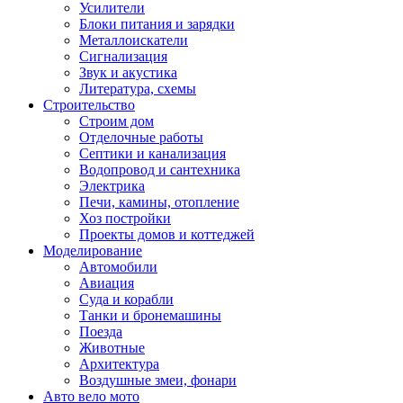
Усилители
Блоки питания и зарядки
Металлоискатели
Сигнализация
Звук и акустика
Литература, схемы
Строительство
Строим дом
Отделочные работы
Септики и канализация
Водопровод и сантехника
Электрика
Печи, камины, отопление
Хоз постройки
Проекты домов и коттеджей
Моделирование
Автомобили
Авиация
Суда и корабли
Танки и бронемашины
Поезда
Животные
Архитектура
Воздушные змеи, фонари
Авто вело мото