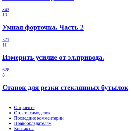
843
13
Умная форточка. Часть 2
371
11
Измерить усилие от эл.привода.
628
8
Станок для резки стеклянных бутылок
О проекте
Оплата самоделок
Последние комментарии
Правообладателям
Контакты