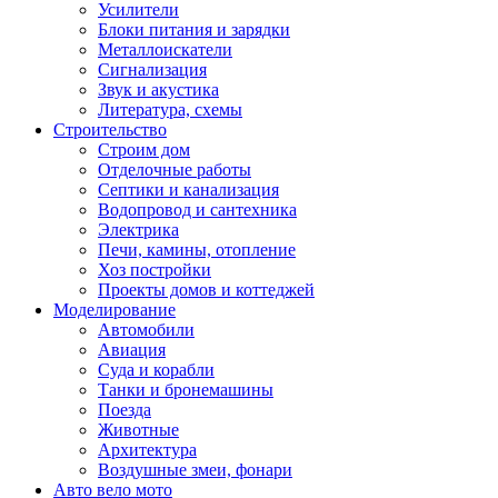
Усилители
Блоки питания и зарядки
Металлоискатели
Сигнализация
Звук и акустика
Литература, схемы
Строительство
Строим дом
Отделочные работы
Септики и канализация
Водопровод и сантехника
Электрика
Печи, камины, отопление
Хоз постройки
Проекты домов и коттеджей
Моделирование
Автомобили
Авиация
Суда и корабли
Танки и бронемашины
Поезда
Животные
Архитектура
Воздушные змеи, фонари
Авто вело мото