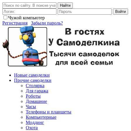
Найти
Войти
Чужой компьютер
Регистрация
Забыли пароль?
Новые самоделки
Прочие самоделки
Столярка
Для гаража
Роботы
Домашние
Часы
Телефоны и планшеты
Компьютерные
Моддинг
Охота