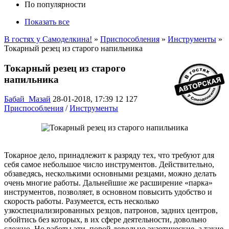
По популярности
Показать все
В гостях у Самоделкина!
»
Приспособления
»
Инструменты
»
Токарный резец из старого напильника
Токарный резец из старого
напильника
Бабай_Мазай
28-01-2018, 17:39
12 127
Приспособления
/
Инструменты
Токарное дело, принадлежит к разряду тех, что требуют для
себя самое небольшое число инструментов. Действительно,
обзаведясь, несколькими основными резцами, можно делать
очень многие работы. Дальнейшие же расширение «парка»
инструментов, позволяет, в основном повысить удобство и
скорость работы. Разумеется, есть несколько
узкоспециализированных резцов, патронов, задних центров,
обойтись без которых, в их сфере деятельности, довольно
сложно. Но работы эти, порой довольно экзотические, а такие