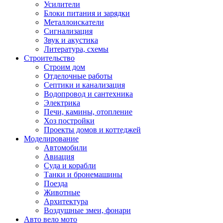
Усилители
Блоки питания и зарядки
Металлоискатели
Сигнализация
Звук и акустика
Литература, схемы
Строительство
Строим дом
Отделочные работы
Септики и канализация
Водопровод и сантехника
Электрика
Печи, камины, отопление
Хоз постройки
Проекты домов и коттеджей
Моделирование
Автомобили
Авиация
Суда и корабли
Танки и бронемашины
Поезда
Животные
Архитектура
Воздушные змеи, фонари
Авто вело мото