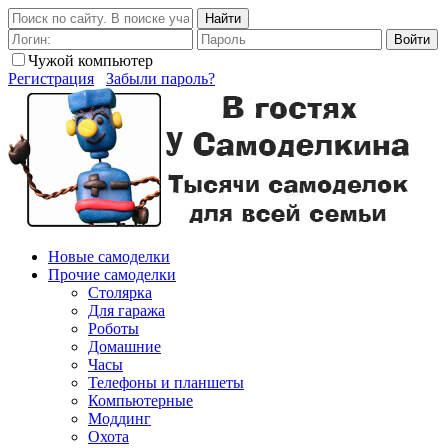
Найти
Войти
Чужой компьютер
Регистрация
Забыли пароль?
Новые самоделки
Прочие самоделки
Столярка
Для гаража
Роботы
Домашние
Часы
Телефоны и планшеты
Компьютерные
Моддинг
Охота