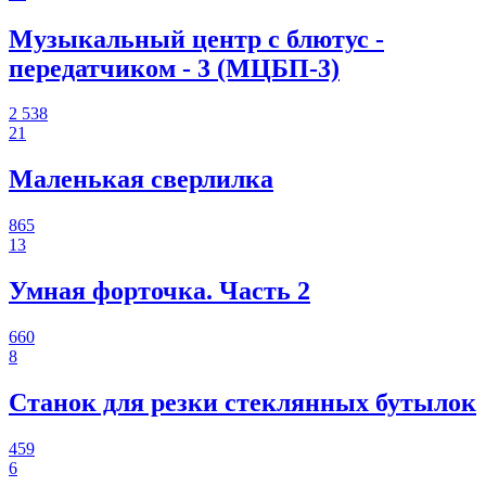
Музыкальный центр с блютус -
передатчиком - 3 (МЦБП-3)
2 538
21
Маленькая сверлилка
865
13
Умная форточка. Часть 2
660
8
Станок для резки стеклянных бутылок
459
6