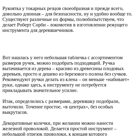
Рукоятка у токарных резцов своеобразная и прежде всего,
довольно длинная – для безопасности, ну и удобно вообще то.
Существуют различные их формы, полюбопытствуем, что
делает Роберт Сорби - локомотив в изготовлении режущего
инструмента для деревяшечников.
Вот нашлась у него небольшая табличка с ассортиментом
размеров ручек, можно подобрать подходящий. Ручка
вытачивается из дерева – красиво из древесины плодовых
деревьев, просто и дешево из березового полена без сучков.
Рекомендуют ручки делать из клена – он меньше «набивает»
руки, однако здесь, к инструменту не потребуется
прикладывать значительное усилие.
Итак, определились с размерами, деревяшку подобрали,
выточили. Точение простое, «в центрах», без особых
выкрутасов.
Декоративные колечки, при желании можно нанести
железной проволокой. Делается простой инструмент –
небольшой отрезок проволоки, к концам которого