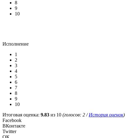
8
9
10
Исполнение
1
2
3
4
5
6
7
8
9
10
Итоговая оценка:
9.83
из 10
(голосов:
2
/
История оценок
)
Facebook
ВКонтакте
Twitter
ОК