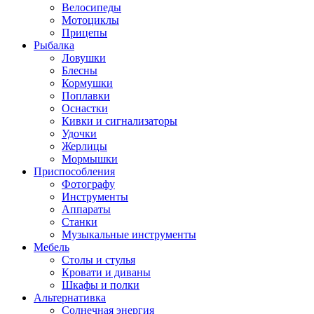
Велосипеды
Мотоциклы
Прицепы
Рыбалка
Ловушки
Блесны
Кормушки
Поплавки
Оснастки
Кивки и сигнализаторы
Удочки
Жерлицы
Мормышки
Приспособления
Фотографу
Инструменты
Аппараты
Станки
Музыкальные инструменты
Мебель
Столы и стулья
Кровати и диваны
Шкафы и полки
Альтернативка
Солнечная энергия